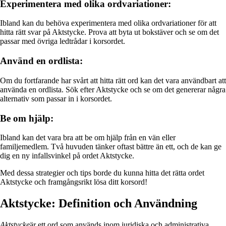
Experimentera med olika ordvariationer:
Ibland kan du behöva experimentera med olika ordvariationer för att
hitta rätt svar på Aktstycke. Prova att byta ut bokstäver och se om det
passar med övriga ledtrådar i korsordet.
Använd en ordlista:
Om du fortfarande har svårt att hitta rätt ord kan det vara användbart att
använda en ordlista. Sök efter Aktstycke och se om det genererar några
alternativ som passar in i korsordet.
Be om hjälp:
Ibland kan det vara bra att be om hjälp från en vän eller
familjemedlem. Två huvuden tänker oftast bättre än ett, och de kan ge
dig en ny infallsvinkel på ordet Aktstycke.
Med dessa strategier och tips borde du kunna hitta det rätta ordet
Aktstycke och framgångsrikt lösa ditt korsord!
Aktstycke: Definition och Användning
Aktstycke
är ett ord som används inom juridiska och administrativa