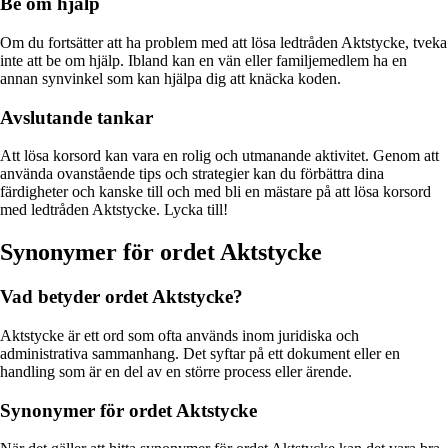
Be om hjälp
Om du fortsätter att ha problem med att lösa ledtråden Aktstycke, tveka
inte att be om hjälp. Ibland kan en vän eller familjemedlem ha en
annan synvinkel som kan hjälpa dig att knäcka koden.
Avslutande tankar
Att lösa korsord kan vara en rolig och utmanande aktivitet. Genom att
använda ovanstående tips och strategier kan du förbättra dina
färdigheter och kanske till och med bli en mästare på att lösa korsord
med ledtråden Aktstycke. Lycka till!
Synonymer för ordet Aktstycke
Vad betyder ordet Aktstycke?
Aktstycke är ett ord som ofta används inom juridiska och
administrativa sammanhang. Det syftar på ett dokument eller en
handling som är en del av en större process eller ärende.
Synonymer för ordet Aktstycke