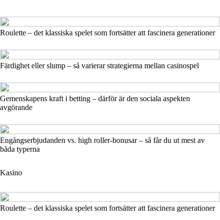
Roulette – det klassiska spelet som fortsätter att fascinera generationer
Färdighet eller slump – så varierar strategierna mellan casinospel
Gemenskapens kraft i betting – därför är den sociala aspekten
avgörande
Engångserbjudanden vs. high roller-bonusar – så får du ut mest av
båda typerna
Kasino
Roulette – det klassiska spelet som fortsätter att fascinera generationer