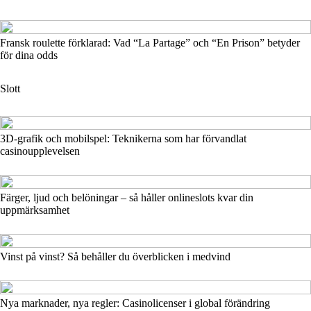
Fransk roulette förklarad: Vad “La Partage” och “En Prison” betyder
för dina odds
Slott
3D-grafik och mobilspel: Teknikerna som har förvandlat
casinoupplevelsen
Färger, ljud och belöningar – så håller online­slots kvar din
uppmärksamhet
Vinst på vinst? Så behåller du överblicken i medvind
Nya marknader, nya regler: Casinolicenser i global förändring