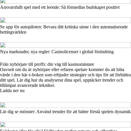
Ansvarsfullt spel med ett leende: Så förmedlas budskapet positivt
Se upp för autopiloten: Bevara ditt kritiska sinne i den automatiserade
bettingvärlden
Nya marknader, nya regler: Casinolicenser i global förändring
Från nybörjare till proffs: din väg till kasinomästare
Oavsett om du är nybörjare eller erfaren spelare kommer du att hitta
värde i den här e-boken som erbjuder strategier och tips för att förbättra
ditt spel. Lär dig hur du analyserar dina spel, upptäcker trender och
tillämpar avancerade tekniker.
Ladda ner nu
Lär dig se mönster: Använd trender för att bättre förstå spelets dynamik