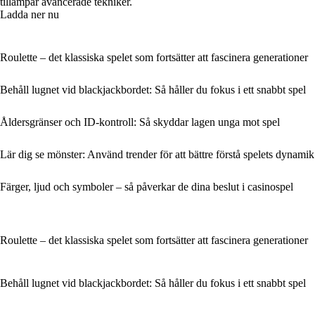
tillämpar avancerade tekniker.
Ladda ner nu
Roulette – det klassiska spelet som fortsätter att fascinera generationer
Behåll lugnet vid blackjackbordet: Så håller du fokus i ett snabbt spel
Åldersgränser och ID-kontroll: Så skyddar lagen unga mot spel
Lär dig se mönster: Använd trender för att bättre förstå spelets dynamik
Färger, ljud och symboler – så påverkar de dina beslut i casinospel
Roulette – det klassiska spelet som fortsätter att fascinera generationer
Behåll lugnet vid blackjackbordet: Så håller du fokus i ett snabbt spel