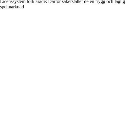
Licenssystem förklarade: Därför säkerställer de en trygg och laglig
spelmarknad