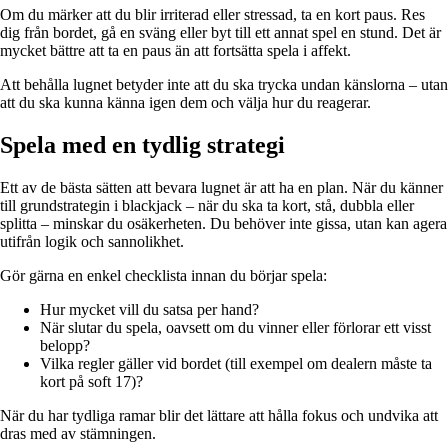
Om du märker att du blir irriterad eller stressad, ta en kort paus. Res
dig från bordet, gå en sväng eller byt till ett annat spel en stund. Det är
mycket bättre att ta en paus än att fortsätta spela i affekt.
Att behålla lugnet betyder inte att du ska trycka undan känslorna – utan
att du ska kunna känna igen dem och välja hur du reagerar.
Spela med en tydlig strategi
Ett av de bästa sätten att bevara lugnet är att ha en plan. När du känner
till grundstrategin i blackjack – när du ska ta kort, stå, dubbla eller
splitta – minskar du osäkerheten. Du behöver inte gissa, utan kan agera
utifrån logik och sannolikhet.
Gör gärna en enkel checklista innan du börjar spela:
Hur mycket vill du satsa per hand?
När slutar du spela, oavsett om du vinner eller förlorar ett visst
belopp?
Vilka regler gäller vid bordet (till exempel om dealern måste ta
kort på soft 17)?
När du har tydliga ramar blir det lättare att hålla fokus och undvika att
dras med av stämningen.