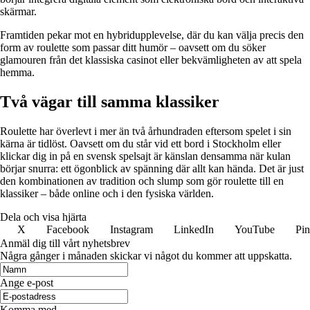
skärmar.
Framtiden pekar mot en hybridupplevelse, där du kan välja precis den
form av roulette som passar ditt humör – oavsett om du söker
glamouren från det klassiska casinot eller bekvämligheten av att spela
hemma.
Två vägar till samma klassiker
Roulette har överlevt i mer än två århundraden eftersom spelet i sin
kärna är tidlöst. Oavsett om du står vid ett bord i Stockholm eller
klickar dig in på en svensk spelsajt är känslan densamma när kulan
börjar snurra: ett ögonblick av spänning där allt kan hända. Det är just
den kombinationen av tradition och slump som gör roulette till en
klassiker – både online och i den fysiska världen.
Dela och visa hjärta
X
Facebook
Instagram
LinkedIn
YouTube
Pin
Anmäl dig till vårt nyhetsbrev
Några gånger i månaden skickar vi något du kommer att uppskatta.
Ange e-post
Komma med