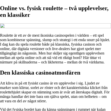
Online vs. fysisk roulette – två upplevelser,
en klassiker
Roulette är ett av de mest ikoniska casinospelen i världen – ett spel
som kombinerar spänning, slump och strategi i ett enda snurr på hjulet.
I dag kan du spela roulette både på klassiska, fysiska casinon och
online, där digitala versioner och live-dealers har gjort spelet mer
tillgängligt än någonsin. Men hur skiljer sig egentligen upplevelsen
mellan att spela online och att stå vid ett riktigt bord? Här tittar vi
närmare på skillnaderna – och likheterna – mellan de två världarna.
Den klassiska casinoatmosfären
Att kliva in på ett fysiskt casino är en upplevelse i sig. Ljudet av
marker som klirrar, sorlet av röster och det karakteristiska klicket från
roulettehjulet skapar en stämning som är svår att återskapa digitalt. För
många handlar det inte bara om själva spelet, utan om helheten – om
att vara en del av något större.
Vid det fysiska bordet kan du känna spänningen i rummet när kulan