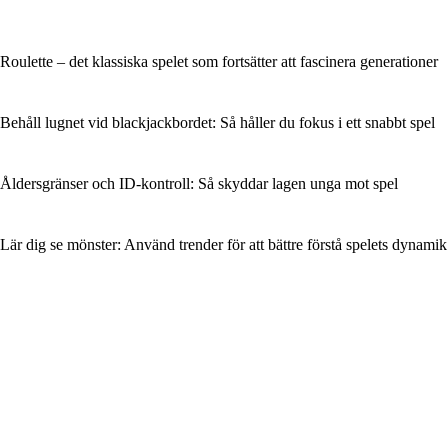
Roulette – det klassiska spelet som fortsätter att fascinera generationer
Behåll lugnet vid blackjackbordet: Så håller du fokus i ett snabbt spel
Åldersgränser och ID-kontroll: Så skyddar lagen unga mot spel
Lär dig se mönster: Använd trender för att bättre förstå spelets dynamik