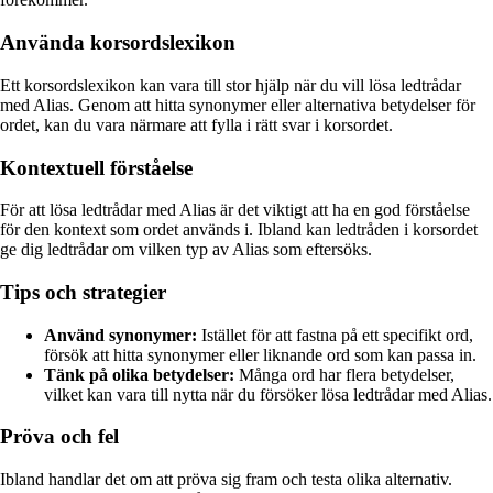
Använda korsordslexikon
Ett korsordslexikon kan vara till stor hjälp när du vill lösa ledtrådar
med Alias. Genom att hitta synonymer eller alternativa betydelser för
ordet, kan du vara närmare att fylla i rätt svar i korsordet.
Kontextuell förståelse
För att lösa ledtrådar med Alias är det viktigt att ha en god förståelse
för den kontext som ordet används i. Ibland kan ledtråden i korsordet
ge dig ledtrådar om vilken typ av Alias som eftersöks.
Tips och strategier
Använd synonymer:
Istället för att fastna på ett specifikt ord,
försök att hitta synonymer eller liknande ord som kan passa in.
Tänk på olika betydelser:
Många ord har flera betydelser,
vilket kan vara till nytta när du försöker lösa ledtrådar med Alias.
Pröva och fel
Ibland handlar det om att pröva sig fram och testa olika alternativ.