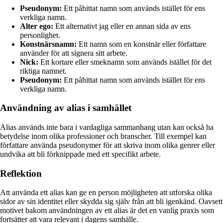
Pseudonym:
Ett påhittat namn som används istället för ens
verkliga namn.
Alter ego:
Ett alternativt jag eller en annan sida av ens
personlighet.
Konstnärsnamn:
Ett namn som en konstnär eller författare
använder för att signera sitt arbete.
Nick:
Ett kortare eller smeknamn som används istället för det
riktiga namnet.
Pseudonym:
Ett påhittat namn som används istället för ens
verkliga namn.
Användning av alias i samhället
Alias används inte bara i vardagliga sammanhang utan kan också ha
betydelse inom olika professioner och branscher. Till exempel kan
författare använda pseudonymer för att skriva inom olika genrer eller
undvika att bli förknippade med ett specifikt arbete.
Reflektion
Att använda ett alias kan ge en person möjligheten att utforska olika
sidor av sin identitet eller skydda sig själv från att bli igenkänd. Oavsett
motivet bakom användningen av ett alias är det en vanlig praxis som
fortsätter att vara relevant i dagens samhälle.