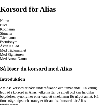
Korsord för Alias
Namn
Eller
Kodnamn
Signatur
Täcknamn
Pseudonym
Även Kallad
Med Täcknamnet
Med Signaturen
Med Annat Namn
Så löser du korsord med Alias
Introduktion
Att lösa korsord är både underhållande och utmanande. En vanlig
ledtråd i korsord är Alias, vilket syftar på att ett ord kan ha olika
betydelser, synonymer eller vara ett smeknamn för något annat. Här
finns några tips och strategier för att lösa korsord där Alias
förekommer.