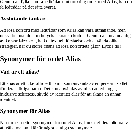
Genom att fylla i andra ledtrådar runt omkring ordet med Alias, kan du
få ledtrådar på det rätta svaret.
Avslutande tankar
Att lösa korsord med ledtrådar som Alias kan vara utmanande, men
också belönande när du lyckas knäcka koden. Genom att använda dig
av korsordslexikon, ha kontextuell förståelse och använda olika
strategier, har du större chans att lösa korsordets gåtor. Lycka till!
Synonymer för ordet Alias
Vad är ett alias?
Ett alias är ett icke-officiellt namn som används av en person i stället
för deras riktiga namn. Det kan användas av olika anledningar,
inklusive sekretess, skydd av identitet eller för att skapa en annan
identitet.
Synonymer för Alias
När du letar efter synonymer för ordet Alias, finns det flera alternativ
att välja mellan. Här är några vanliga synonymer: