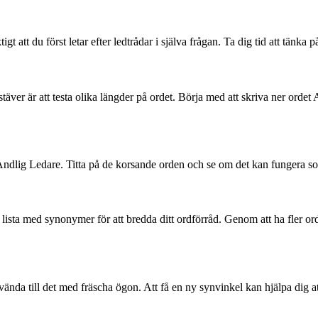
igt att du först letar efter ledtrådar i själva frågan. Ta dig tid att tänka
täver är att testa olika längder på ordet. Börja med att skriva ner orde
ndlig Ledare. Titta på de korsande orden och se om det kan fungera som 
 lista med synonymer för att bredda ditt ordförråd. Genom att ha fler ord 
rvända till det med fräscha ögon. Att få en ny synvinkel kan hjälpa dig 