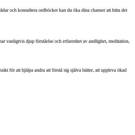
ådar och konsultera ordböcker kan du öka dina chanser att hitta det
r vanligtvis djup förståelse och erfarenhet av andlighet, meditation,
 för att hjälpa andra att förstå sig själva bättre, att uppleva ökad