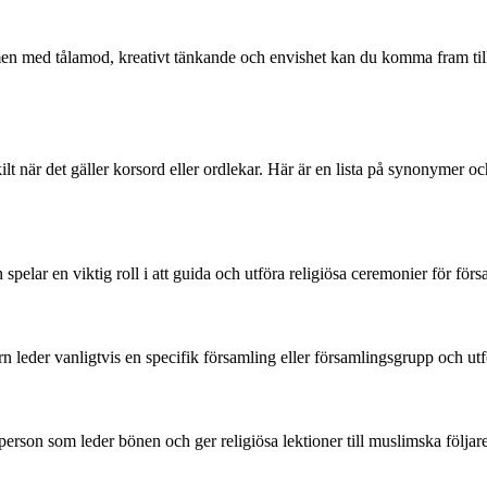
med tålamod, kreativt tänkande och envishet kan du komma fram till rätt
lt när det gäller korsord eller ordlekar. Här är en lista på synonymer och
spelar en viktig roll i att guida och utföra religiösa ceremonier för för
leder vanligtvis en specifik församling eller församlingsgrupp och utför
erson som leder bönen och ger religiösa lektioner till muslimska följare