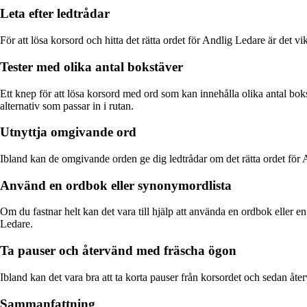
Leta efter ledtrådar
För att lösa korsord och hitta det rätta ordet för Andlig Ledare är det vikt
Tester med olika antal bokstäver
Ett knep för att lösa korsord med ord som kan innehålla olika antal boks
alternativ som passar in i rutan.
Utnyttja omgivande ord
Ibland kan de omgivande orden ge dig ledtrådar om det rätta ordet för A
Använd en ordbok eller synonymordlista
Om du fastnar helt kan det vara till hjälp att använda en ordbok eller en
Ledare.
Ta pauser och återvänd med fräscha ögon
Ibland kan det vara bra att ta korta pauser från korsordet och sedan åte
Sammanfattning