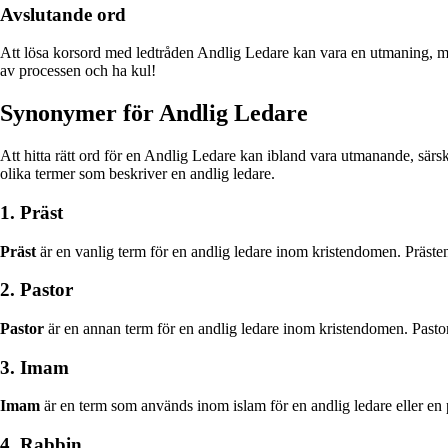
Avslutande ord
Att lösa korsord med ledtråden Andlig Ledare kan vara en utmaning, men 
av processen och ha kul!
Synonymer för Andlig Ledare
Att hitta rätt ord för en Andlig Ledare kan ibland vara utmanande, särski
olika termer som beskriver en andlig ledare.
1. Präst
Präst
är en vanlig term för en andlig ledare inom kristendomen. Prästen 
2. Pastor
Pastor
är en annan term för en andlig ledare inom kristendomen. Pastorn 
3. Imam
Imam
är en term som används inom islam för en andlig ledare eller en p
4. Rabbin