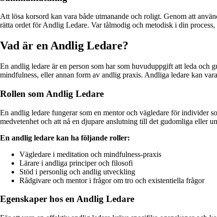
Att lösa korsord kan vara både utmanande och roligt. Genom att använda 
rätta ordet för Andlig Ledare. Var tålmodig och metodisk i din process, o
Vad är en Andlig Ledare?
En andlig ledare är en person som har som huvuduppgift att leda och gui
mindfulness, eller annan form av andlig praxis. Andliga ledare kan vara 
Rollen som Andlig Ledare
En andlig ledare fungerar som en mentor och vägledare för individer som 
medvetenhet och att nå en djupare anslutning till det gudomliga eller u
En andlig ledare kan ha följande roller:
Vägledare i meditation och mindfulness-praxis
Lärare i andliga principer och filosofi
Stöd i personlig och andlig utveckling
Rådgivare och mentor i frågor om tro och existentiella frågor
Egenskaper hos en Andlig Ledare