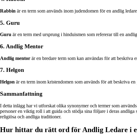
Rabbin
är en term som används inom judendomen för en andlig ledare e
5. Guru
Guru
är en term med ursprung i hinduismen som refererar till en andlig
6. Andlig Mentor
Andlig mentor
är en bredare term som kan användas för att beskriva en 
7. Helgon
Helgon
är en term inom kristendomen som används för att beskriva en pe
Sammanfattning
I detta inlägg har vi utforskat olika synonymer och termer som används 
personer en viktig roll i att guida och stödja sina följare i deras andlig
religiösa och andliga traditioner.
Hur hittar du rätt ord för Andlig Ledare i 