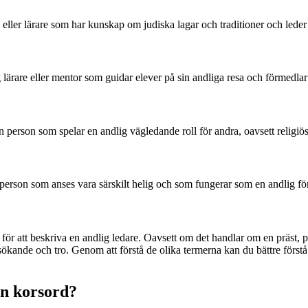
ller lärare som har kunskap om judiska lagar och traditioner och leder
 lärare eller mentor som guidar elever på sin andliga resa och förmedlar
person som spelar en andlig vägledande roll för andra, oavsett religiös
rson som anses vara särskilt helig och som fungerar som en andlig före
för att beskriva en andlig ledare. Oavsett om det handlar om en präst, p
a sökande och tro. Genom att förstå de olika termerna kan du bättre förstå 
en korsord?