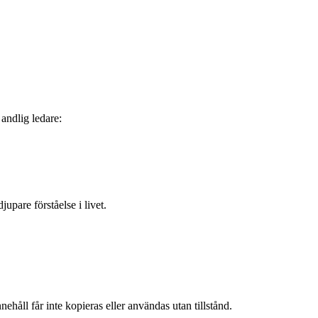
 andlig ledare:
upare förståelse i livet.
ehåll får inte kopieras eller användas utan tillstånd.