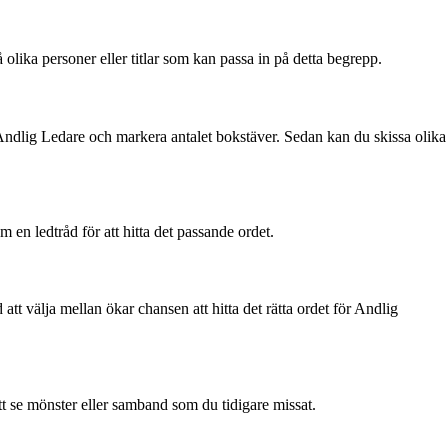
 på olika personer eller titlar som kan passa in på detta begrepp.
t Andlig Ledare och markera antalet bokstäver. Sedan kan du skissa olika
en ledtråd för att hitta det passande ordet.
att välja mellan ökar chansen att hitta det rätta ordet för Andlig
att se mönster eller samband som du tidigare missat.