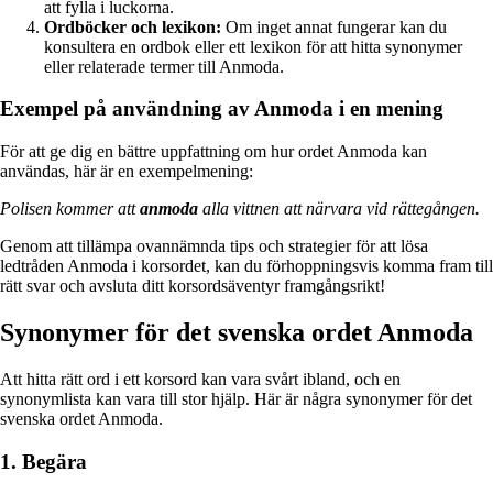
att fylla i luckorna.
Ordböcker och lexikon:
Om inget annat fungerar kan du
konsultera en ordbok eller ett lexikon för att hitta synonymer
eller relaterade termer till Anmoda.
Exempel på användning av Anmoda i en mening
För att ge dig en bättre uppfattning om hur ordet Anmoda kan
användas, här är en exempelmening:
Polisen kommer att
anmoda
alla vittnen att närvara vid rättegången.
Genom att tillämpa ovannämnda tips och strategier för att lösa
ledtråden Anmoda i korsordet, kan du förhoppningsvis komma fram till
rätt svar och avsluta ditt korsordsäventyr framgångsrikt!
Synonymer för det svenska ordet Anmoda
Att hitta rätt ord i ett korsord kan vara svårt ibland, och en
synonymlista kan vara till stor hjälp. Här är några synonymer för det
svenska ordet Anmoda.
1. Begära