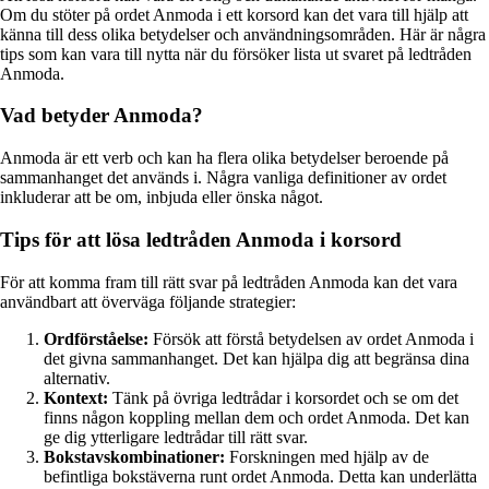
Om du stöter på ordet Anmoda i ett korsord kan det vara till hjälp att
känna till dess olika betydelser och användningsområden. Här är några
tips som kan vara till nytta när du försöker lista ut svaret på ledtråden
Anmoda.
Vad betyder Anmoda?
Anmoda är ett verb och kan ha flera olika betydelser beroende på
sammanhanget det används i. Några vanliga definitioner av ordet
inkluderar att be om, inbjuda eller önska något.
Tips för att lösa ledtråden Anmoda i korsord
För att komma fram till rätt svar på ledtråden Anmoda kan det vara
användbart att överväga följande strategier:
Ordförståelse:
Försök att förstå betydelsen av ordet Anmoda i
det givna sammanhanget. Det kan hjälpa dig att begränsa dina
alternativ.
Kontext:
Tänk på övriga ledtrådar i korsordet och se om det
finns någon koppling mellan dem och ordet Anmoda. Det kan
ge dig ytterligare ledtrådar till rätt svar.
Bokstavskombinationer:
Forskningen med hjälp av de
befintliga bokstäverna runt ordet Anmoda. Detta kan underlätta