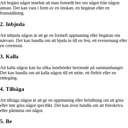
Att begära något innebär att man formellt ber om något från någon
annan. Det kan vara i form av en önskan, en begäran eller en
framställning.
2. Inbjuda
Att inbjuda någon är att ge en formell uppmaning eller begäran om
närvaro. Det kan handla om att bjuda in till en fest, ett evenemang eller
en ceremoni.
3. Kalla
Att kalla någon kan ha olika innebörder beroende på sammanhanget.
Det kan handla om att kalla någon till ett möte, ett förhör eller en
rättegång.
4. Tillsäga
Att tillsäga någon är att ge en uppmaning eller befallning om att göra
eller inte göra något specifikt. Det kan även handla om att föreskriva
eller påminna om något.
5. Be