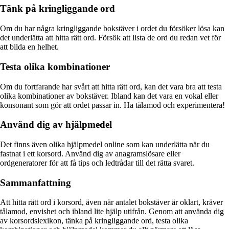
Tänk på kringliggande ord
Om du har några kringliggande bokstäver i ordet du försöker lösa kan
det underlätta att hitta rätt ord. Försök att lista de ord du redan vet för
att bilda en helhet.
Testa olika kombinationer
Om du fortfarande har svårt att hitta rätt ord, kan det vara bra att testa
olika kombinationer av bokstäver. Ibland kan det vara en vokal eller
konsonant som gör att ordet passar in. Ha tålamod och experimentera!
Använd dig av hjälpmedel
Det finns även olika hjälpmedel online som kan underlätta när du
fastnat i ett korsord. Använd dig av anagramslösare eller
ordgeneratorer för att få tips och ledtrådar till det rätta svaret.
Sammanfattning
Att hitta rätt ord i korsord, även när antalet bokstäver är oklart, kräver
tålamod, envishet och ibland lite hjälp utifrån. Genom att använda dig
av korsordslexikon, tänka på kringliggande ord, testa olika