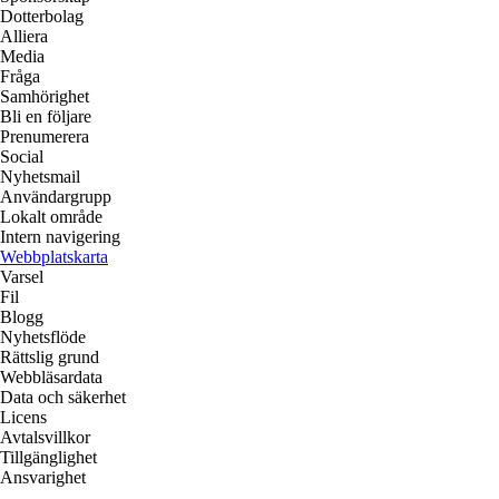
Dotterbolag
Alliera
Media
Fråga
Samhörighet
Bli en följare
Prenumerera
Social
Nyhetsmail
Användargrupp
Lokalt område
Intern navigering
Webbplatskarta
Varsel
Fil
Blogg
Nyhetsflöde
Rättslig grund
Webbläsardata
Data och säkerhet
Licens
Avtalsvillkor
Tillgänglighet
Ansvarighet