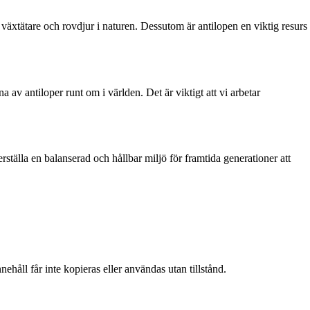
 växtätare och rovdjur i naturen. Dessutom är antilopen en viktig resurs
 av antiloper runt om i världen. Det är viktigt att vi arbetar
ställa en balanserad och hållbar miljö för framtida generationer att
ehåll får inte kopieras eller användas utan tillstånd.