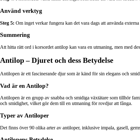
Använd verktyg
Steg 5:
Om inget verkar fungera kan det vara dags att använda externa 
Summering
Att hitta rätt ord i korsordet antilop kan vara en utmaning, men med de
Antilop – Djuret och dess Betydelse
Antilopen är ett fascinerande djur som är känd för sin elegans och smid
Vad är en Antilop?
Antilopen är en grupp av snabba och smidiga växtätare som tillhör fami
och smidighet, vilket gör dem till en utmaning för rovdjur att fånga.
Typer av Antiloper
Det finns över 90 olika arter av antiloper, inklusive impala, gasell, g
Antilopens Betydelse