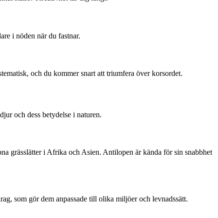
re i nöden när du fastnar.
stematisk, och du kommer snart att triumfera över korsordet.
djur och dess betydelse i naturen.
na grässlätter i Afrika och Asien. Antilopen är kända för sin snabbhet
drag, som gör dem anpassade till olika miljöer och levnadssätt.