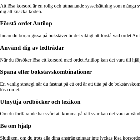
Att lösa korsord är en rolig och utmanande sysselsättning som många sve
dig att knäcka koden.
Förstå ordet Antilop
Innan du börjar gissa på bokstäver är det viktigt att förstå vad ordet A
Använd dig av ledtrådar
När du försöker lösa ett korsord med ordet Antilop kan det vara till hjä
Spana efter bokstavskombinationer
En vanlig strategi när du fastnat på ett ord är att titta på de bokstav
lösa ordet.
Utnyttja ordböcker och lexikon
Om du fortfarande har svårt att komma på rätt svar kan det vara användb
Be om hjälp
Slutligen, om du trots alla dina ansträngningar inte lyckas lösa korsord