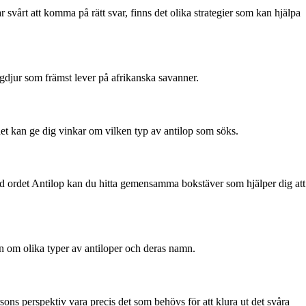
svårt att komma på rätt svar, finns det olika strategier som kan hjälpa
ggdjur som främst lever på afrikanska savanner.
rdet kan ge dig vinkar om vilken typ av antilop som söks.
 med ordet Antilop kan du hitta gemensamma bokstäver som hjälper dig att
on om olika typer av antiloper och deras namn.
sons perspektiv vara precis det som behövs för att klura ut det svåra