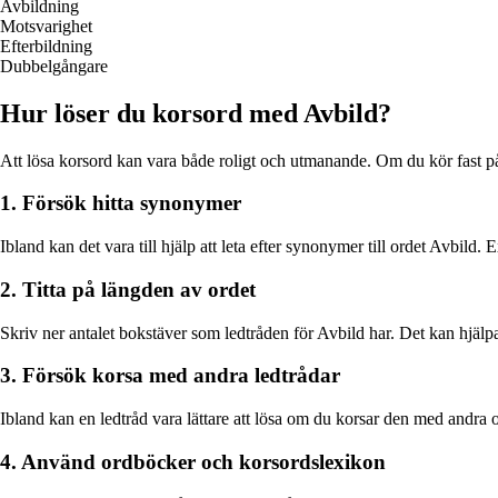
Avbildning
Motsvarighet
Efterbildning
Dubbelgångare
Hur löser du korsord med Avbild?
Att lösa korsord kan vara både roligt och utmanande. Om du kör fast på 
1. Försök hitta synonymer
Ibland kan det vara till hjälp att leta efter synonymer till ordet Avbil
2. Titta på längden av ordet
Skriv ner antalet bokstäver som ledtråden för Avbild har. Det kan hjälpa 
3. Försök korsa med andra ledtrådar
Ibland kan en ledtråd vara lättare att lösa om du korsar den med andra o
4. Använd ordböcker och korsordslexikon