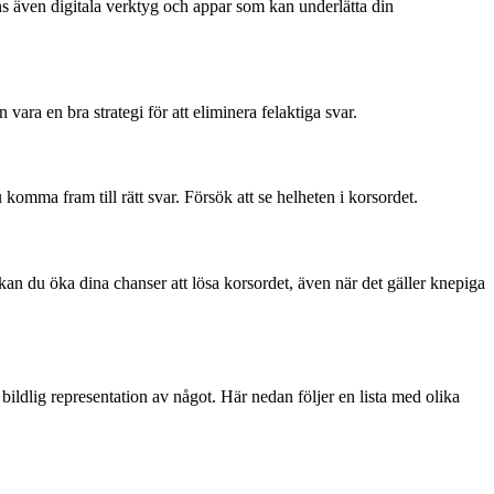
nns även digitala verktyg och appar som kan underlätta din
vara en bra strategi för att eliminera felaktiga svar.
mma fram till rätt svar. Försök att se helheten i korsordet.
n du öka dina chanser att lösa korsordet, även när det gäller knepiga
bildlig representation av något. Här nedan följer en lista med olika