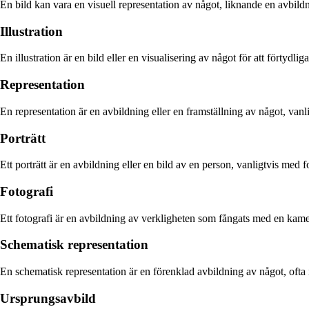
En bild kan vara en visuell representation av något, liknande en avbild
Illustration
En illustration är en bild eller en visualisering av något för att förtydlig
Representation
En representation är en avbildning eller en framställning av något, vanligt
Porträtt
Ett porträtt är en avbildning eller en bild av en person, vanligtvis med 
Fotografi
Ett fotografi är en avbildning av verkligheten som fångats med en kamer
Schematisk representation
En schematisk representation är en förenklad avbildning av något, ofta i 
Ursprungsavbild