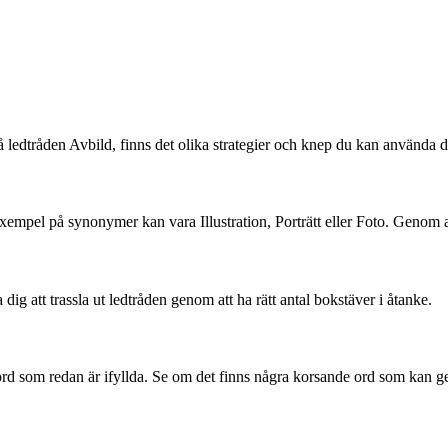
ledtråden Avbild, finns det olika strategier och knep du kan använda dig
d. Exempel på synonymer kan vara Illustration, Porträtt eller Foto. Genom
dig att trassla ut ledtråden genom att ha rätt antal bokstäver i åtanke.
rd som redan är ifyllda. Se om det finns några korsande ord som kan ge d