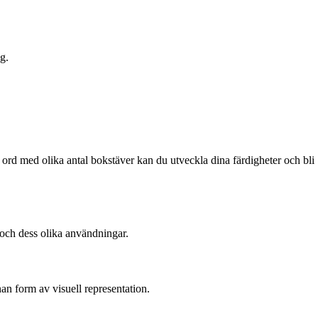
g.
ter ord med olika antal bokstäver kan du utveckla dina färdigheter och bli
 och dess olika användningar.
nan form av visuell representation.