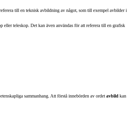
ferera till en teknisk avbildning av något, som till exempel avbilder i
eller teleskop. Det kan även användas för att referera till en grafisk
er vetenskapliga sammanhang. Att förstå innebörden av ordet
avbild
kan