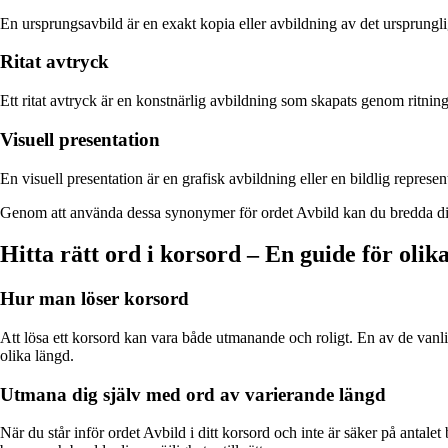
En ursprungsavbild är en exakt kopia eller avbildning av det ursprunglig
Ritat avtryck
Ett ritat avtryck är en konstnärlig avbildning som skapats genom ritning
Visuell presentation
En visuell presentation är en grafisk avbildning eller en bildlig represen
Genom att använda dessa synonymer för ordet Avbild kan du bredda ditt s
Hitta rätt ord i korsord – En guide för olik
Hur man löser korsord
Att lösa ett korsord kan vara både utmanande och roligt. En av de vanlig
olika längd.
Utmana dig själv med ord av varierande längd
När du står inför ordet Avbild i ditt korsord och inte är säker på antalet