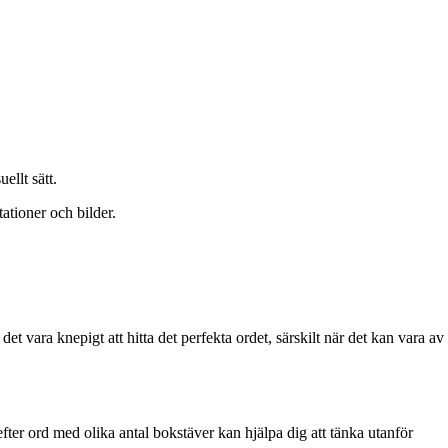
ellt sätt.
ationer och bilder.
t vara knepigt att hitta det perfekta ordet, särskilt när det kan vara av
 efter ord med olika antal bokstäver kan hjälpa dig att tänka utanför