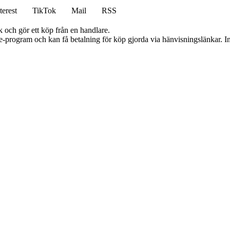
terest
TikTok
Mail
RSS
k och gör ett köp från en handlare.
te-program och kan få betalning för köp gjorda via hänvisningslänkar. Inn