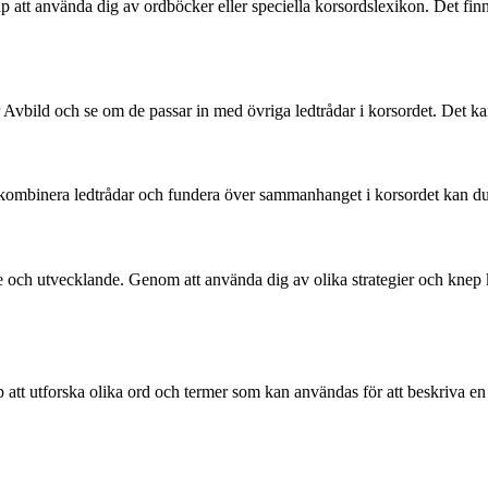
älp att använda dig av ordböcker eller speciella korsordslexikon. Det fi
r Avbild och se om de passar in med övriga ledtrådar i korsordet. Det kan 
ombinera ledtrådar och fundera över sammanhanget i korsordet kan du ko
och utvecklande. Genom att använda dig av olika strategier och knep ka
p att utforska olika ord och termer som kan användas för att beskriva en 