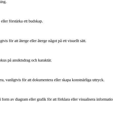
ning.
a eller förstärka ett budskap.
vis för att återge eller återge något på ett visuellt sätt.
fokus på ansiktsdrag och karaktär.
a, vanligtvis för att dokumentera eller skapa konstnärliga uttryck.
form av diagram eller grafik för att förklara eller visualisera informatio