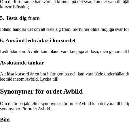
Om du fortfarande har svårt att komma på rätt svar, kan det vara till hj
korsordslösning.
5. Testa dig fram
Ibland handlar det om att testa sig fram. Skriv ner olika möjliga svar fö
6. Använd ledtrådar i korsordet
Ledtrådar som Avbild kan ibland vara knepiga att lösa, men genom att k
Avslutande tankar
Att lösa korsord är en bra hjärngympa och kan vara både underhållande 
ledtrådar som Avbild. Lycka till!
Synonymer för ordet Avbild
Om du är på jakt efter synonymer för ordet Avbild kan det vara till hjäl
synonymer för ordet Avbild.
Bild