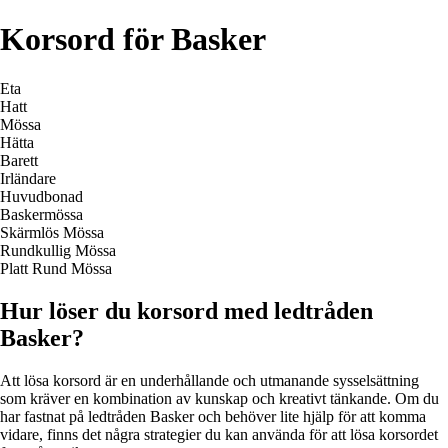
Korsord för Basker
Eta
Hatt
Mössa
Hätta
Barett
Irländare
Huvudbonad
Baskermössa
Skärmlös Mössa
Rundkullig Mössa
Platt Rund Mössa
Hur löser du korsord med ledtråden
Basker?
Att lösa korsord är en underhållande och utmanande sysselsättning
som kräver en kombination av kunskap och kreativt tänkande. Om du
har fastnat på ledtråden Basker och behöver lite hjälp för att komma
vidare, finns det några strategier du kan använda för att lösa korsordet