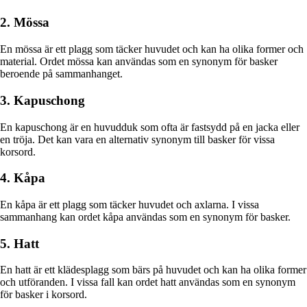
2. Mössa
En mössa är ett plagg som täcker huvudet och kan ha olika former och
material. Ordet mössa kan användas som en synonym för basker
beroende på sammanhanget.
3. Kapuschong
En kapuschong är en huvudduk som ofta är fastsydd på en jacka eller
en tröja. Det kan vara en alternativ synonym till basker för vissa
korsord.
4. Kåpa
En kåpa är ett plagg som täcker huvudet och axlarna. I vissa
sammanhang kan ordet kåpa användas som en synonym för basker.
5. Hatt
En hatt är ett klädesplagg som bärs på huvudet och kan ha olika former
och utföranden. I vissa fall kan ordet hatt användas som en synonym
för basker i korsord.