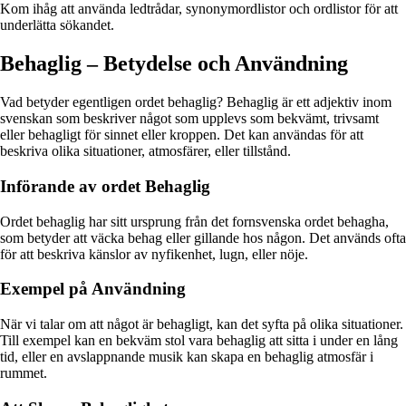
Kom ihåg att använda ledtrådar, synonymordlistor och ordlistor för att
underlätta sökandet.
Behaglig – Betydelse och Användning
Vad betyder egentligen ordet behaglig? Behaglig är ett adjektiv inom
svenskan som beskriver något som upplevs som bekvämt, trivsamt
eller behagligt för sinnet eller kroppen. Det kan användas för att
beskriva olika situationer, atmosfärer, eller tillstånd.
Införande av ordet Behaglig
Ordet behaglig har sitt ursprung från det fornsvenska ordet behagha,
som betyder att väcka behag eller gillande hos någon. Det används ofta
för att beskriva känslor av nyfikenhet, lugn, eller nöje.
Exempel på Användning
När vi talar om att något är behagligt, kan det syfta på olika situationer.
Till exempel kan en bekväm stol vara behaglig att sitta i under en lång
tid, eller en avslappnande musik kan skapa en behaglig atmosfär i
rummet.