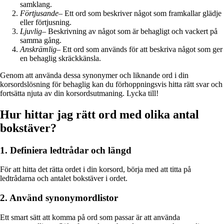
samklang.
Förtjusande
– Ett ord som beskriver något som framkallar glädje
eller förtjusning.
Ljuvlig
– Beskrivning av något som är behagligt och vackert på
samma gång.
Anskrämlig
– Ett ord som används för att beskriva något som ger
en behaglig skräckkänsla.
Genom att använda dessa synonymer och liknande ord i din
korsordslösning för behaglig kan du förhoppningsvis hitta rätt svar och
fortsätta njuta av din korsordsutmaning. Lycka till!
Hur hittar jag rätt ord med olika antal
bokstäver?
1. Definiera ledtrådar och längd
För att hitta det rätta ordet i din korsord, börja med att titta på
ledtrådarna och antalet bokstäver i ordet.
2. Använd synonymordlistor
Ett smart sätt att komma på ord som passar är att använda