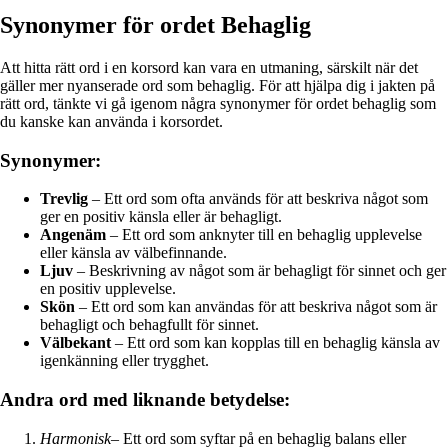
Synonymer för ordet Behaglig
Att hitta rätt ord i en korsord kan vara en utmaning, särskilt när det
gäller mer nyanserade ord som behaglig. För att hjälpa dig i jakten på
rätt ord, tänkte vi gå igenom några synonymer för ordet behaglig som
du kanske kan använda i korsordet.
Synonymer:
Trevlig
– Ett ord som ofta används för att beskriva något som
ger en positiv känsla eller är behagligt.
Angenäm
– Ett ord som anknyter till en behaglig upplevelse
eller känsla av välbefinnande.
Ljuv
– Beskrivning av något som är behagligt för sinnet och ger
en positiv upplevelse.
Skön
– Ett ord som kan användas för att beskriva något som är
behagligt och behagfullt för sinnet.
Välbekant
– Ett ord som kan kopplas till en behaglig känsla av
igenkänning eller trygghet.
Andra ord med liknande betydelse:
Harmonisk
– Ett ord som syftar på en behaglig balans eller