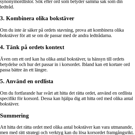
synonymordlistor. Sök efter ord som betyder samma sak som din
ledtråd.
3. Kombinera olika bokstäver
Om du inte är säker på ordets stavning, prova att kombinera olika
bokstäver för att se om de passar med de andra ledtrådarna.
4. Tänk på ordets kontext
Även om ett ord kan ha olika antal bokstäver, ta hänsyn till ordets
betydelse och hur det passar in i korsordet. Ibland kan ett kortare ord
passa bättre än ett längre.
5. Använd en ordlista
Om du fortfarande har svårt att hitta det rätta ordet, använd en ordlista
specifikt för korsord. Dessa kan hjälpa dig att hitta ord med olika antal
bokstäver.
Summering
Att hitta det rätta ordet med olika antal bokstäver kan vara utmanande,
men med rätt strategi och verktyg kan du lösa korsordet framgångsrikt.