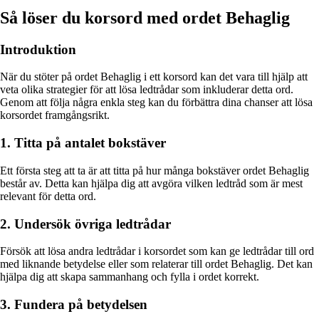
Så löser du korsord med ordet Behaglig
Introduktion
När du stöter på ordet Behaglig i ett korsord kan det vara till hjälp att
veta olika strategier för att lösa ledtrådar som inkluderar detta ord.
Genom att följa några enkla steg kan du förbättra dina chanser att lösa
korsordet framgångsrikt.
1. Titta på antalet bokstäver
Ett första steg att ta är att titta på hur många bokstäver ordet Behaglig
består av. Detta kan hjälpa dig att avgöra vilken ledtråd som är mest
relevant för detta ord.
2. Undersök övriga ledtrådar
Försök att lösa andra ledtrådar i korsordet som kan ge ledtrådar till ord
med liknande betydelse eller som relaterar till ordet Behaglig. Det kan
hjälpa dig att skapa sammanhang och fylla i ordet korrekt.
3. Fundera på betydelsen