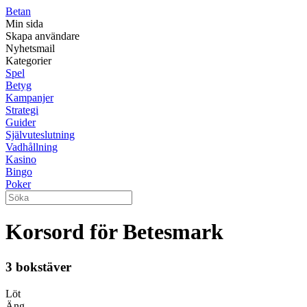
Betan
Min sida
Skapa användare
Nyhetsmail
Kategorier
Spel
Betyg
Kampanjer
Strategi
Guider
Självuteslutning
Vadhållning
Kasino
Bingo
Poker
Korsord för Betesmark
3 bokstäver
Löt
Äng