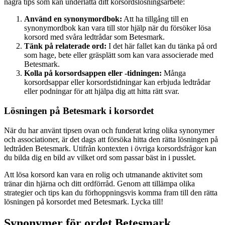
några tips som kan underlätta ditt korsordslösningsarbete:
Använd en synonymordbok:
Att ha tillgång till en
synonymordbok kan vara till stor hjälp när du försöker lösa
korsord med svåra ledtrådar som Betesmark.
Tänk på relaterade ord:
I det här fallet kan du tänka på ord
som hage, bete eller gräsplätt som kan vara associerade med
Betesmark.
Kolla på korsordsappen eller -tidningen:
Många
korsordsappar eller korsordstidningar kan erbjuda ledtrådar
eller podningar för att hjälpa dig att hitta rätt svar.
Lösningen på Betesmark i korsordet
När du har använt tipsen ovan och funderat kring olika synonymer
och associationer, är det dags att försöka hitta den rätta lösningen på
ledtråden Betesmark. Utifrån kontexten i övriga korsordsfrågor kan
du bilda dig en bild av vilket ord som passar bäst in i pusslet.
Att lösa korsord kan vara en rolig och utmanande aktivitet som
tränar din hjärna och ditt ordförråd. Genom att tillämpa olika
strategier och tips kan du förhoppningsvis komma fram till den rätta
lösningen på korsordet med Betesmark. Lycka till!
Synonymer för ordet Betesmark