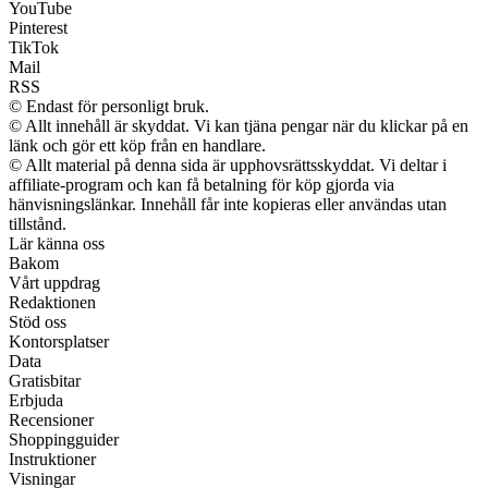
YouTube
Pinterest
TikTok
Mail
RSS
© Endast för personligt bruk.
© Allt innehåll är skyddat. Vi kan tjäna pengar när du klickar på en
länk och gör ett köp från en handlare.
© Allt material på denna sida är upphovsrättsskyddat. Vi deltar i
affiliate-program och kan få betalning för köp gjorda via
hänvisningslänkar. Innehåll får inte kopieras eller användas utan
tillstånd.
Lär känna oss
Bakom
Vårt uppdrag
Redaktionen
Stöd oss
Kontorsplatser
Data
Gratisbitar
Erbjuda
Recensioner
Shoppingguider
Instruktioner
Visningar