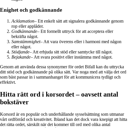
Enighet och godkännande
Acklamation
– Ett enkelt sätt att signalera godkännande genom
rop eller applåder.
Godkännande
– Ett formellt uttryck för att acceptera eller
bekräfta något.
Samstämmighet
– Att vara överens eller i harmoni med någon
eller något.
Stödjande
– Att erbjuda sitt stöd eller samtycke till något.
Bejakande
– Att svara positivt eller instämma med något.
Genom att använda dessa synonymer för ordet Bifall kan du uttrycka
ditt stöd och godkännande på olika sätt. Var noga med att välja det ord
som bäst passar in i sammanhanget för att kommunicera tydligt och
effektivt.
Hitta rätt ord i korsordet – oavsett antal
bokstäver
Korsord är en populär och underhållande sysselsättning som utmanar
vårt ordförråd och kreativitet. Ibland kan det dock vara knepigt att hitta
det rätta ordet, särskilt när det kommer till ord med olika antal