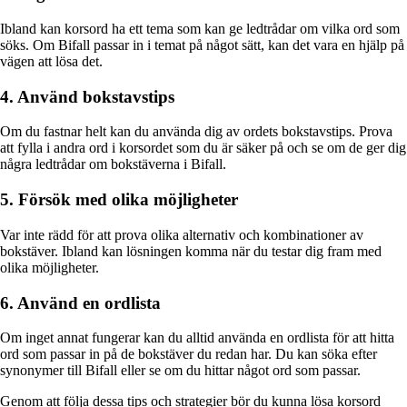
Ibland kan korsord ha ett tema som kan ge ledtrådar om vilka ord som
söks. Om Bifall passar in i temat på något sätt, kan det vara en hjälp på
vägen att lösa det.
4. Använd bokstavstips
Om du fastnar helt kan du använda dig av ordets bokstavstips. Prova
att fylla i andra ord i korsordet som du är säker på och se om de ger dig
några ledtrådar om bokstäverna i Bifall.
5. Försök med olika möjligheter
Var inte rädd för att prova olika alternativ och kombinationer av
bokstäver. Ibland kan lösningen komma när du testar dig fram med
olika möjligheter.
6. Använd en ordlista
Om inget annat fungerar kan du alltid använda en ordlista för att hitta
ord som passar in på de bokstäver du redan har. Du kan söka efter
synonymer till Bifall eller se om du hittar något ord som passar.
Genom att följa dessa tips och strategier bör du kunna lösa korsord