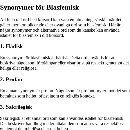
Synonymer för Blasfemisk
Att hitta rätt ord i ett korsord kan vara en utmaning, särskilt när det
gäller mer komplicerade eller ovanliga ord som blasfemisk. Här är
några synonymer och alternativa ord som du kanske kan använda
istället för blasfemisk i ditt korsord.
1. Hädisk
En synonym för blasfemisk är hädisk. Detta ord används för att
beskriva något som förolämpar eller visar brist på respekt gentemot det
heliga eller religiösa.
2. Profan
En annan synonym är profan. Något som är profant bryter mot det som
betraktas som heligt, oftast inom en religiös kontext.
3. Sakrilegisk
Sakrilegisk är ett annat ord som kan användas istället för blasfemisk.
Det beskriver handlingar eller uttalanden som anses vara respektlösa
gentemot det religiösa eller det heliga.