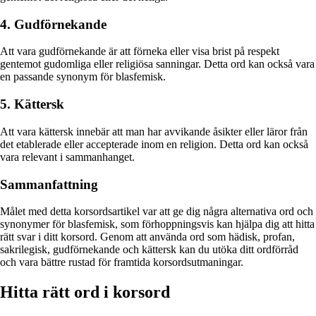
4. Gudförnekande
Att vara gudförnekande är att förneka eller visa brist på respekt
gentemot gudomliga eller religiösa sanningar. Detta ord kan också vara
en passande synonym för blasfemisk.
5. Kättersk
Att vara kättersk innebär att man har avvikande åsikter eller läror från
det etablerade eller accepterade inom en religion. Detta ord kan också
vara relevant i sammanhanget.
Sammanfattning
Målet med detta korsordsartikel var att ge dig några alternativa ord och
synonymer för blasfemisk, som förhoppningsvis kan hjälpa dig att hitta
rätt svar i ditt korsord. Genom att använda ord som hädisk, profan,
sakrilegisk, gudförnekande och kättersk kan du utöka ditt ordförråd
och vara bättre rustad för framtida korsordsutmaningar.
Hitta rätt ord i korsord