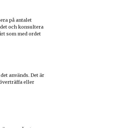
era på antalet
ordet och konsultera
vårt som med ordet
det används. Det är
överträffa eller