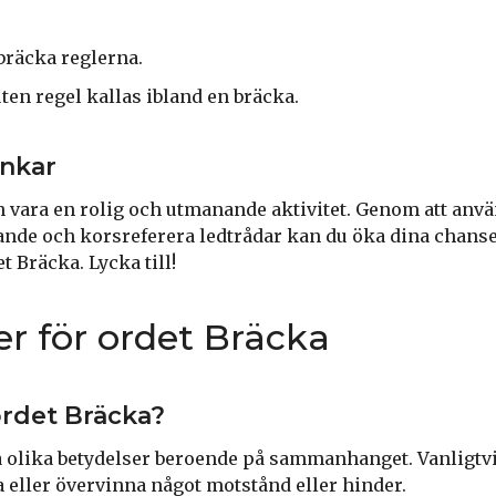
räcka reglerna.
ten regel kallas ibland en bräcka.
ankar
n vara en rolig och utmanande aktivitet. Genom att anv
kande och korsreferera ledtrådar kan du öka dina chanser
 Bräcka. Lycka till!
 för ordet Bräcka
ordet Bräcka?
 olika betydelser beroende på sammanhanget. Vanligtvi
ta eller övervinna något motstånd eller hinder.