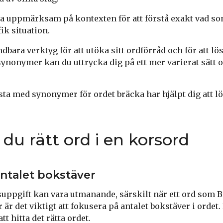
vara uppmärksam på kontexten för att förstå exakt vad 
fik situation.
bara verktyg för att utöka sitt ordförråd och för att l
 synonymer kan du uttrycka dig på ett mer varierat sätt o
sta med synonymer för ordet bräcka har hjälpt dig att lö
 du rätt ord i en korsord
ntalet bokstäver
suppgift kan vara utmanande, särskilt när ett ord som 
ar är det viktigt att fokusera på antalet bokstäver i ordet
t hitta det rätta ordet.