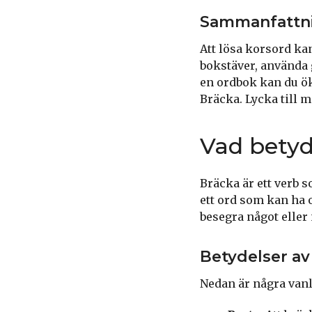
Sammanfattn
Att lösa korsord ka
bokstäver, använda g
en ordbok kan du ök
Bräcka. Lycka till 
Vad betyd
Bräcka är ett verb 
ett ord som kan ha o
besegra något eller
Betydelser av
Nedan är några vanl