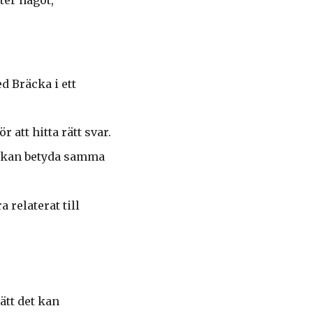
d Bräcka i ett
 att hitta rätt svar.
m kan betyda samma
 relaterat till
ätt det kan