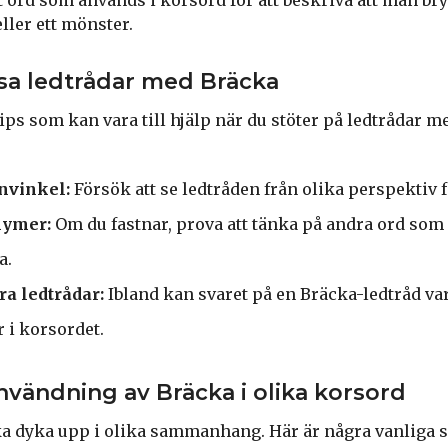
eller ett mönster.
lösa ledtrådar med Bräcka
ips som kan vara till hjälp när du stöter på ledtrådar me
ynvinkel:
Försök att se ledtråden från olika perspektiv för
nymer:
Om du fastnar, prova att tänka på andra ord so
a.
a ledtrådar:
Ibland kan svaret på en Bräcka-ledtråd vara
 i korsordet.
vändning av Bräcka i olika korsord
a dyka upp i olika sammanhang. Här är några vanliga s