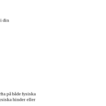
i din
fta på både fysiska
ysiska hinder eller