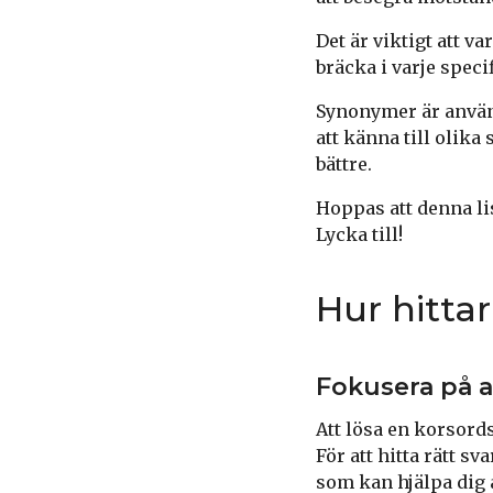
Det är viktigt att 
bräcka i varje speci
Synonymer är använd
att känna till olika
bättre.
Hoppas att denna li
Lycka till!
Hur hittar
Fokusera på a
Att lösa en korsord
För att hitta rätt sv
som kan hjälpa dig at