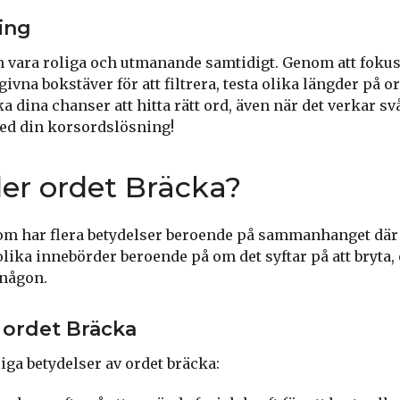
ing
n vara roliga och utmanande samtidigt. Genom att fokus
ivna bokstäver för att filtrera, testa olika längder på 
a dina chanser att hitta rätt ord, även när det verkar s
med din korsordslösning!
er ordet Bräcka?
som har flera betydelser beroende på sammanhanget där 
lika innebörder beroende på om det syftar på att bryta, 
 någon.
 ordet Bräcka
iga betydelser av ordet bräcka: