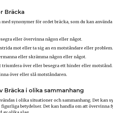
r Bräcka
ta med synonymer för ordet bräcka, som du kan använda 
besegra eller övervinna någon eller något.
t strida mot eller ta sig an en motståndare eller problem.
vermanna eller skrämma någon eller något.
tt triumfera över eller besegra ett hinder eller motstånd.
vinna över eller slå motståndaren.
v Bräcka i olika sammanhang
vändas i olika situationer och sammanhang. Det kan sy
figurliga betydelser. Det kan handla om att övervinna f
 av olika slag.