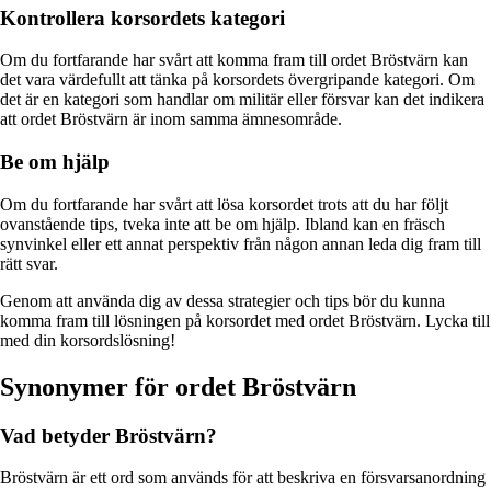
Kontrollera korsordets kategori
Om du fortfarande har svårt att komma fram till ordet Bröstvärn kan
det vara värdefullt att tänka på korsordets övergripande kategori. Om
det är en kategori som handlar om militär eller försvar kan det indikera
att ordet Bröstvärn är inom samma ämnesområde.
Be om hjälp
Om du fortfarande har svårt att lösa korsordet trots att du har följt
ovanstående tips, tveka inte att be om hjälp. Ibland kan en fräsch
synvinkel eller ett annat perspektiv från någon annan leda dig fram till
rätt svar.
Genom att använda dig av dessa strategier och tips bör du kunna
komma fram till lösningen på korsordet med ordet Bröstvärn. Lycka till
med din korsordslösning!
Synonymer för ordet Bröstvärn
Vad betyder Bröstvärn?
Bröstvärn är ett ord som används för att beskriva en försvarsanordning