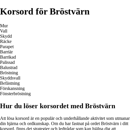
Korsord för Bröstvärn
Mur
Vall
Skydd
Räcke
Parapet
Barriär
Barrikad
Palissad
Balustrad
Bröstning
Skyddsvall
Befästning
Förskansning
Fönsterbröstning
Hur du löser korsordet med Bröstvärn
Att lösa korsord är en populär och underhållande aktivitet som utmanar
din hjärna och ordkunskap. Om du har fastnat på ordet Bröstvärn i ditt
korsord, finns det strategier och ledtrådar som kan hjälpa dig att