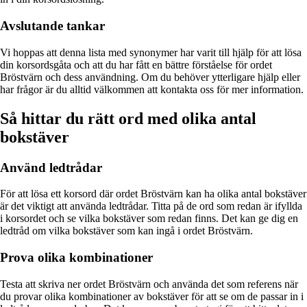
Avslutande tankar
Vi hoppas att denna lista med synonymer har varit till hjälp för att lösa
din korsordsgåta och att du har fått en bättre förståelse för ordet
Bröstvärn och dess användning. Om du behöver ytterligare hjälp eller
har frågor är du alltid välkommen att kontakta oss för mer information.
Så hittar du rätt ord med olika antal
bokstäver
Använd ledtrådar
För att lösa ett korsord där ordet Bröstvärn kan ha olika antal bokstäver
är det viktigt att använda ledtrådar. Titta på de ord som redan är ifyllda
i korsordet och se vilka bokstäver som redan finns. Det kan ge dig en
ledtråd om vilka bokstäver som kan ingå i ordet Bröstvärn.
Prova olika kombinationer
Testa att skriva ner ordet Bröstvärn och använda det som referens när
du provar olika kombinationer av bokstäver för att se om de passar in i