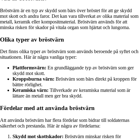
Bröstvärn är en typ av skydd som bärs över bröstet för att ge skydd
mot skott och andra faror. Det kan vara tillverkat av olika material som
metall, keramik eller kompositmaterial. Bröstvärn används för att
minska risken för skador på vitala organ som hjärtat och lungorna.
Olika typer av bröstvärn
Det finns olika typer av bröstvärn som används beroende på syftet och
situationen. Här är några vanliga typer:
Plattformsvärn:
En grundläggande typ av bröstvärn som ger
skydd mot skott.
Kroppsburna värn:
Bröstvärn som bärs direkt på kroppen för
bättre rörlighet.
Keramiska värn:
Tillverkade av keramiska material som är
lättare än metall men ger bra skydd.
Fördelar med att använda bröstvärn
Att använda bröstvärn har flera fördelar som bidrar till soldaternas
säkerhet och prestanda. Här är några av fördelarna:
Skydd mot skottskador:
Bröstvärn minskar risken för