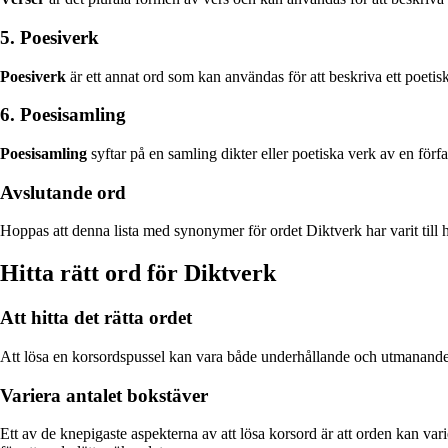
5. Poesiverk
Poesiverk
är ett annat ord som kan användas för att beskriva ett poetis
6. Poesisamling
Poesisamling
syftar på en samling dikter eller poetiska verk av en fö
Avslutande ord
Hoppas att denna lista med synonymer för ordet Diktverk har varit till h
Hitta rätt ord för Diktverk
Att hitta det rätta ordet
Att lösa en korsordspussel kan vara både underhållande och utmanande. I
Variera antalet bokstäver
Ett av de knepigaste aspekterna av att lösa korsord är att orden kan varie