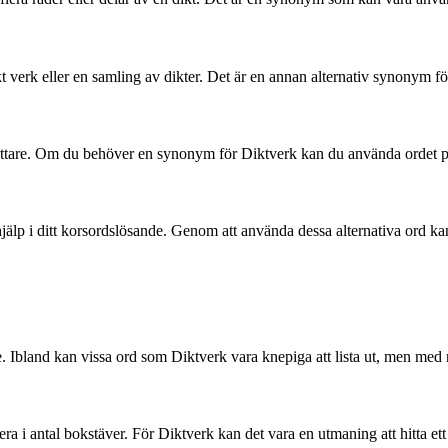
kt verk eller en samling av dikter. Det är en annan alternativ synonym fö
rfattare. Om du behöver en synonym för Diktverk kan du använda ordet 
jälp i ditt korsordslösande. Genom att använda dessa alternativa ord kan 
bland kan vissa ord som Diktverk vara knepiga att lista ut, men med rätt
ra i antal bokstäver. För Diktverk kan det vara en utmaning att hitta ett 