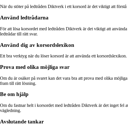
När du stöter på ledtråden Diktverk i ett korsord är det viktigt att förstå
Använd ledtrådarna
För att lösa korsordet med ledtråden Diktverk är det viktigt att använda d
ledtrådar till rätt svar.
Använd dig av korsordslexikon
Ett bra verktyg när du löser korsord är att använda ett korsordslexikon
Prova med olika möjliga svar
Om du är osäker på svaret kan det vara bra att prova med olika möjliga 
fram till rätt lösning.
Be om hjälp
Om du fastnar helt i korsordet med ledtråden Diktverk är det inget fel 
vägledning.
Avslutande tankar