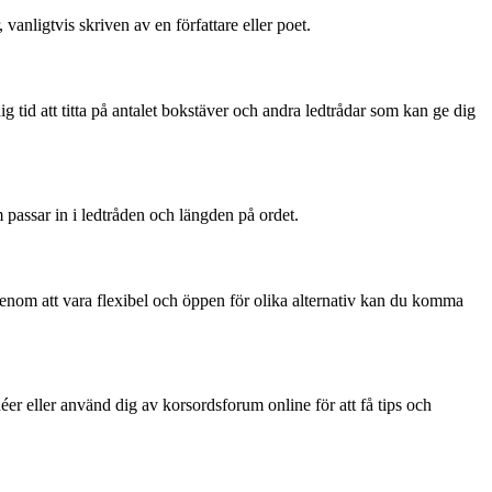
 vanligtvis skriven av en författare eller poet.
dig tid att titta på antalet bokstäver och andra ledtrådar som kan ge dig
 passar in i ledtråden och längden på ordet.
 Genom att vara flexibel och öppen för olika alternativ kan du komma
er eller använd dig av korsordsforum online för att få tips och