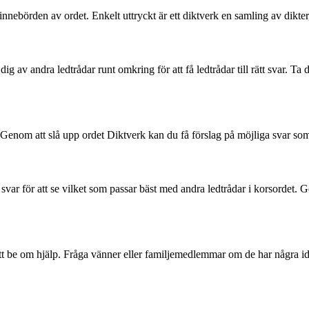
 innebörden av ordet. Enkelt uttryckt är ett diktverk en samling av dikter,
ig av andra ledtrådar runt omkring för att få ledtrådar till rätt svar. Ta 
. Genom att slå upp ordet Diktverk kan du få förslag på möjliga svar som
svar för att se vilket som passar bäst med andra ledtrådar i korsordet.
att be om hjälp. Fråga vänner eller familjemedlemmar om de har några idé