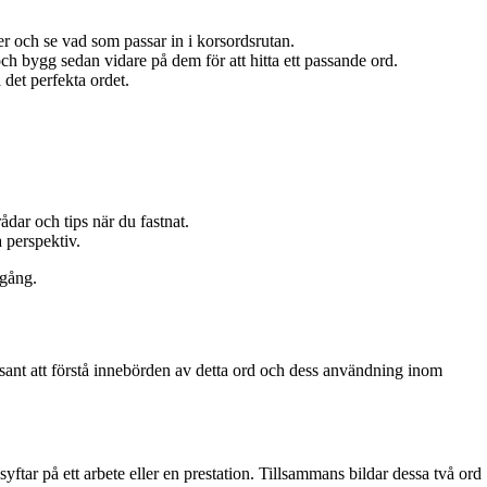
ver och se vad som passar in i korsordsrutan.
ch bygg sedan vidare på dem för att hitta ett passande ord.
 det perfekta ordet.
dar och tips när du fastnat.
 perspektiv.
mgång.
essant att förstå innebörden av detta ord och dess användning inom
ftar på ett arbete eller en prestation. Tillsammans bildar dessa två ord