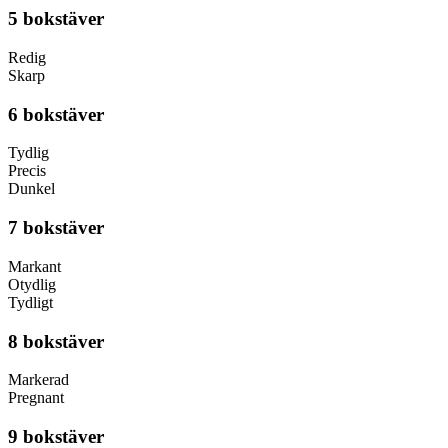
5 bokstäver
Redig
Skarp
6 bokstäver
Tydlig
Precis
Dunkel
7 bokstäver
Markant
Otydlig
Tydligt
8 bokstäver
Markerad
Pregnant
9 bokstäver