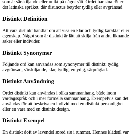
som är särskiljande eller unikt på något sätt. Ordet har sina rötter i
det latinska språket, där distinctus betyder tydlig eller avgränsad.
Distinkt Definition
Att vara distinkt handlar om att visa en klar och tydlig karaktär eller
egenskap. Något som är distinkt är lätt att skilja från andra liknande
saker eller individer.
Distinkt Synonymer
Följande ord kan användas som synonymer till distinkt: tydlig,
avgränsad, särskiljande, klar, tydlig, entydig, särpräglad.
Distinkt Användning
Ordet distinkt kan användas i olika sammanhang, både inom
vardagsspråk och i mer formella sammanhang. Exempelvis kan det
användas för att beskriva en individ med en distinkt personlighet
eller en vara med en distinkt design.
Distinkt Exempel
En distinkt doft av lavendel spred sig i rummet. Hennes klädstil var