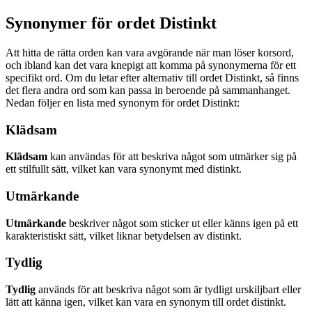
Synonymer för ordet Distinkt
Att hitta de rätta orden kan vara avgörande när man löser korsord,
och ibland kan det vara knepigt att komma på synonymerna för ett
specifikt ord. Om du letar efter alternativ till ordet Distinkt, så finns
det flera andra ord som kan passa in beroende på sammanhanget.
Nedan följer en lista med synonym för ordet Distinkt:
Klädsam
Klädsam
kan användas för att beskriva något som utmärker sig på
ett stilfullt sätt, vilket kan vara synonymt med distinkt.
Utmärkande
Utmärkande
beskriver något som sticker ut eller känns igen på ett
karakteristiskt sätt, vilket liknar betydelsen av distinkt.
Tydlig
Tydlig
används för att beskriva något som är tydligt urskiljbart eller
lätt att känna igen, vilket kan vara en synonym till ordet distinkt.