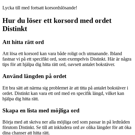
Lycka till med fortsatt korsordslösande!
Hur du löser ett korsord med ordet
Distinkt
Att hitta rätt ord
Att lösa ett korsord kan vara både roligt och utmanande. Ibland
fastnar vi på ett specifikt ord, som exempelvis Distinkt. Här är några
tips för att hjälpa dig hitta rätt ord, oavsett antalet bokstäver.
Använd längden på ordet
Ett bra sätt att närma sig problemet är att titta på antalet bokstäver i
ordet. Distinkt kan vara ett ord med en specifik längd, vilket kan
hjälpa dig hitta rätt.
Skapa en lista med möjliga ord
Börja med att skriva ner alla möjliga ord som passar in på ledtråden
förutom Distinkt. Se till att inkludera ord av olika längder för att öka
dina chanser att hitta rätt.