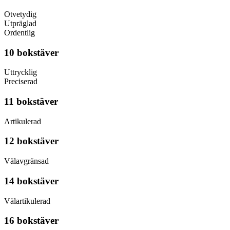
Otvetydig
Utpräglad
Ordentlig
10 bokstäver
Uttrycklig
Preciserad
11 bokstäver
Artikulerad
12 bokstäver
Välavgränsad
14 bokstäver
Välartikulerad
16 bokstäver