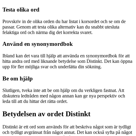
Testa olika ord
Provskriv in de olika orden du har listat i korsordet och se om de
passar. Genom att testa olika alternativ kan du snabbt utesluta
felaktiga ord och närma dig det korrekta svaret.
Använd en synonymordbok
Ibland kan det vara till hjälp att använda en synonymordbok för att
hitta andra ord med liknande betydelse som Distinkt. Det kan öppna
upp för fler möjliga svar och underlätta din sökning.
Be om hjälp
Slutligen, tveka inte att be om hjälp om du verkligen fastnat. Att
diskutera ledtråden med någon annan kan ge nya perspektiv och
leda till att du hittar det rätta ordet.
Betydelsen av ordet Distinkt
Distinkt är ett ord som används för att beskriva något som är tydligt
och tydligt avgränsat från något annat. Det kan också syfta på något