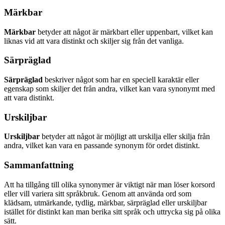
Märkbar
Märkbar
betyder att något är märkbart eller uppenbart, vilket kan
liknas vid att vara distinkt och skiljer sig från det vanliga.
Särpräglad
Särpräglad
beskriver något som har en speciell karaktär eller
egenskap som skiljer det från andra, vilket kan vara synonymt med
att vara distinkt.
Urskiljbar
Urskiljbar
betyder att något är möjligt att urskilja eller skilja från
andra, vilket kan vara en passande synonym för ordet distinkt.
Sammanfattning
Att ha tillgång till olika synonymer är viktigt när man löser korsord
eller vill variera sitt språkbruk. Genom att använda ord som
klädsam, utmärkande, tydlig, märkbar, särpräglad eller urskiljbar
istället för distinkt kan man berika sitt språk och uttrycka sig på olika
sätt.