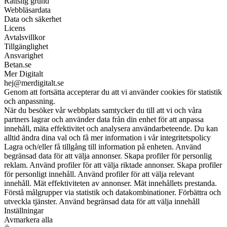
Rättslig grund
Webbläsardata
Data och säkerhet
Licens
Avtalsvillkor
Tillgänglighet
Ansvarighet
Betan.se
Mer Digitalt
hej@merdigitalt.se
Genom att fortsätta accepterar du att vi använder cookies för statistik
och anpassning.
När du besöker vår webbplats samtycker du till att vi och våra
partners lagrar och använder data från din enhet för att anpassa
innehåll, mäta effektivitet och analysera användarbeteende. Du kan
alltid ändra dina val och få mer information i vår integritetspolicy
Lagra och/eller få tillgång till information på enheten. Använd
begränsad data för att välja annonser. Skapa profiler för personlig
reklam. Använd profiler för att välja riktade annonser. Skapa profiler
för personligt innehåll. Använd profiler för att välja relevant
innehåll. Mät effektiviteten av annonser. Mät innehållets prestanda.
Förstå målgrupper via statistik och datakombinationer. Förbättra och
utveckla tjänster. Använd begränsad data för att välja innehåll
Inställningar
Avmarkera alla