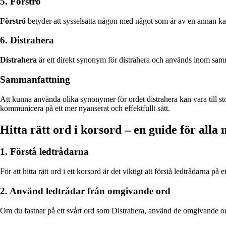
5. Förströ
Förströ
betyder att sysselsätta någon med något som är av en annan ka
6. Distrahera
Distrahera
är ett direkt synonym för distrahera och används inom sa
Sammanfattning
Att kunna använda olika synonymer för ordet distrahera kan vara till stor
kommunicera på ett mer nyanserat och effektfullt sätt.
Hitta rätt ord i korsord – en guide för alla 
1. Förstå ledtrådarna
För att hitta rätt ord i ett korsord är det viktigt att förstå ledtrådarna 
2. Använd ledtrådar från omgivande ord
Om du fastnar på ett svårt ord som Distrahera, använd de omgivande orde