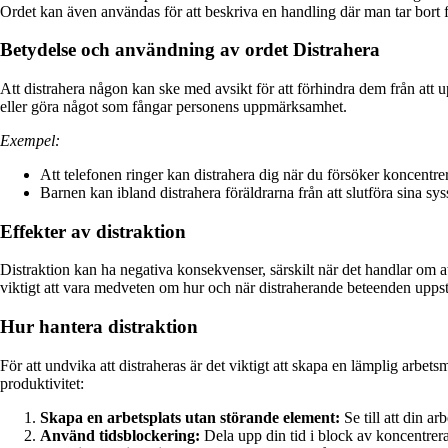
Ordet kan även användas för att beskriva en handling där man tar bort fo
Betydelse och användning av ordet Distrahera
Att distrahera någon kan ske med avsikt för att förhindra dem från att u
eller göra något som fångar personens uppmärksamhet.
Exempel:
Att telefonen ringer kan distrahera dig när du försöker koncentrer
Barnen kan ibland distrahera föräldrarna från att slutföra sina syss
Effekter av distraktion
Distraktion kan ha negativa konsekvenser, särskilt när det handlar om att
viktigt att vara medveten om hur och när distraherande beteenden uppstå
Hur hantera distraktion
För att undvika att distraheras är det viktigt att skapa en lämplig arbets
produktivitet:
Skapa en arbetsplats utan störande element:
Se till att din ar
Använd tidsblockering:
Dela upp din tid i block av koncentrerat