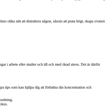
inns olika sätt att distrahera någon, såsom att prata högt, skapa oväsen
gar i arbete eller studier och till och med ökad stress. Det är därför
ågra tips som kan hjälpa dig att förbättra din koncentration och
 oordning.
fokus.