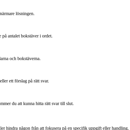
a närmare lösningen.
 på antalet bokstäver i ordet.
ådarna och bokstäverna.
er ett förslag på rätt svar.
er du att kunna hitta rätt svar till slut.
er hindra någon från att fokusera på en specifik uppgift eller handling.