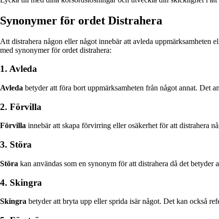
Synonymer för ordet Distrahera
Att distrahera någon eller något innebär att avleda uppmärksamheten eller
med synonymer för ordet distrahera:
1. Avleda
Avleda
betyder att föra bort uppmärksamheten från något annat. Det anv
2. Förvilla
Förvilla
innebär att skapa förvirring eller osäkerhet för att distrahera 
3. Störa
Störa
kan användas som en synonym för att distrahera då det betyder att
4. Skingra
Skingra
betyder att bryta upp eller sprida isär något. Det kan också refe