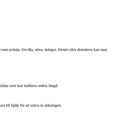
som avleda, förvilla, störa, skingra, förströ eller distrahera kan man
edtrådar som kan indikera ordets längd.
a till hjälp för att snäva in sökningen.