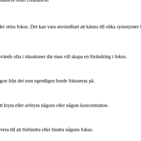
 störa fokus. Det kan vara användbart att känna till olika synonymer för 
änds ofta i situationer där man vill skapa en förändring i fokus.
någon från det som egentligen borde fokuseras på.
 bryta eller avbryta någons eller någots koncentration.
rera till att förhindra eller hindra någons fokus.