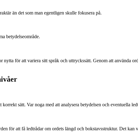
raktär än det som man egentligen skulle fokusera på.
mma betydelseområde.
 nytta för att variera sitt språk och uttryckssätt. Genom att använda ord 
nivåer
på ett korrekt sätt. Var noga med att analysera betydelsen och eventuella l
n för att få ledtrådar om ordets längd och bokstavsstruktur. Det kan var