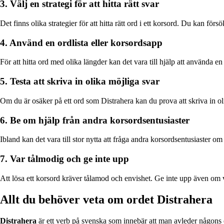
3. Välj en strategi för att hitta rätt svar
Det finns olika strategier för att hitta rätt ord i ett korsord. Du kan 
4. Använd en ordlista eller korsordsapp
För att hitta ord med olika längder kan det vara till hjälp att använda e
5. Testa att skriva in olika möjliga svar
Om du är osäker på ett ord som Distrahera kan du prova att skriva in ol
6. Be om hjälp från andra korsordsentusiaster
Ibland kan det vara till stor nytta att fråga andra korsordsentusiaster om
7. Var tålmodig och ge inte upp
Att lösa ett korsord kräver tålamod och envishet. Ge inte upp även om vi
Allt du behöver veta om ordet Distrahera
Distrahera
är ett verb på svenska som innebär att man avleder någons el