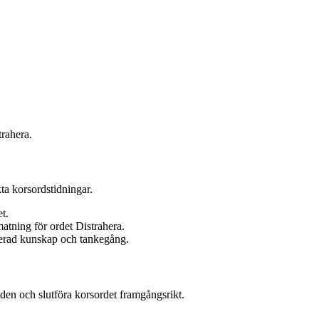
rahera.
ta korsordstidningar.
t.
matning för ordet Distrahera.
nerad kunskap och tankegång.
den och slutföra korsordet framgångsrikt.