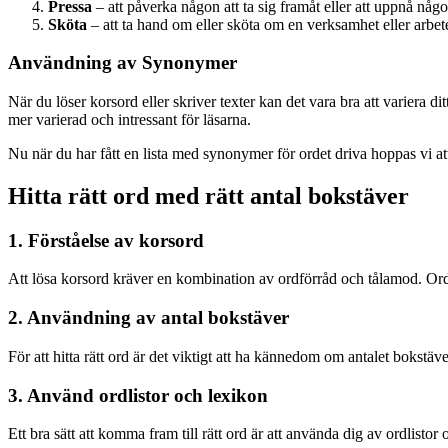
Pressa
– att påverka någon att ta sig framåt eller att uppnå någo
Sköta
– att ta hand om eller sköta om en verksamhet eller arbet
Användning av Synonymer
När du löser korsord eller skriver texter kan det vara bra att varier
mer varierad och intressant för läsarna.
Nu när du har fått en lista med synonymer för ordet driva hoppas vi att
Hitta rätt ord med rätt antal bokstäver
1. Förståelse av korsord
Att lösa korsord kräver en kombination av ordförråd och tålamod. Orde
2. Användning av antal bokstäver
För att hitta rätt ord är det viktigt att ha kännedom om antalet bokstäve
3. Använd ordlistor och lexikon
Ett bra sätt att komma fram till rätt ord är att använda dig av ordlisto