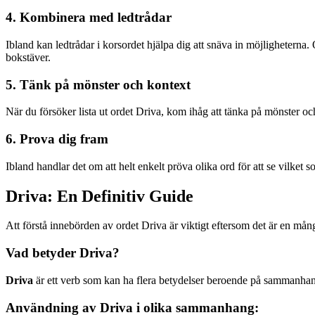
4. Kombinera med ledtrådar
Ibland kan ledtrådar i korsordet hjälpa dig att snäva in möjligheterna
bokstäver.
5. Tänk på mönster och kontext
När du försöker lista ut ordet Driva, kom ihåg att tänka på mönster o
6. Prova dig fram
Ibland handlar det om att helt enkelt pröva olika ord för att se vilket 
Driva: En Definitiv Guide
Att förstå innebörden av ordet Driva är viktigt eftersom det är en m
Vad betyder Driva?
Driva
är ett verb som kan ha flera betydelser beroende på sammanhanget
Användning av Driva i olika sammanhang: