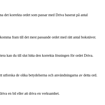
nna det korrekta ordet som passar med Driva baserat på antal
 komma fram till det mest passande ordet med rätt antal bokstäver.
era kan du till slut hitta den korrekta lösningen för ordet Driva.
t utforska de olika betydelserna och användningarna av detta ord.
iva en bil eller att driva en verksamhet.