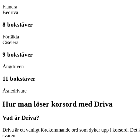
Flanera
Bedriva
8 bokstäver
Förfäkta
Ciselera
9 bokstäver
Ångdriven
11 bokstäver
Åsnedrivare
Hur man löser korsord med Driva
Vad är Driva?
Driva är ett vanligt förekommande ord som dyker upp i korsord. Det kan 
svaren.