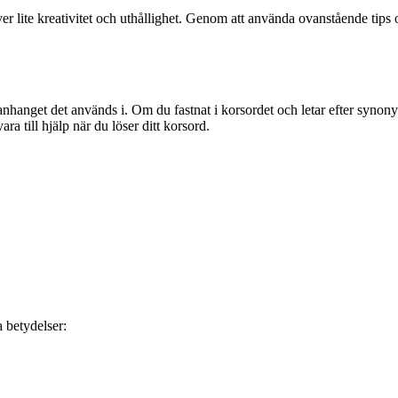
 lite kreativitet och uthållighet. Genom att använda ovanstående tips oc
hanget det används i. Om du fastnat i korsordet och letar efter synonyme
a till hjälp när du löser ditt korsord.
 betydelser: