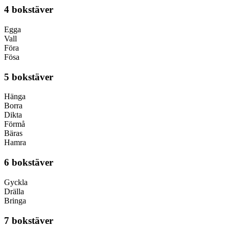
4 bokstäver
Egga
Vall
Föra
Fösa
5 bokstäver
Hänga
Borra
Dikta
Förmå
Bäras
Hamra
6 bokstäver
Gyckla
Drälla
Bringa
7 bokstäver