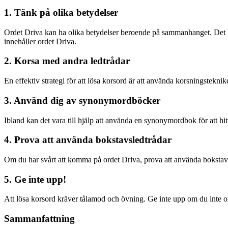
1. Tänk på olika betydelser
Ordet Driva kan ha olika betydelser beroende på sammanhanget. Det kan r
innehåller ordet Driva.
2. Korsa med andra ledtrådar
En effektiv strategi för att lösa korsord är att använda korsningstekn
3. Använd dig av synonymordböcker
Ibland kan det vara till hjälp att använda en synonymordbok för att hitt
4. Prova att använda bokstavsledtrådar
Om du har svårt att komma på ordet Driva, prova att använda bokstavsl
5. Ge inte upp!
Att lösa korsord kräver tålamod och övning. Ge inte upp om du inte om
Sammanfattning