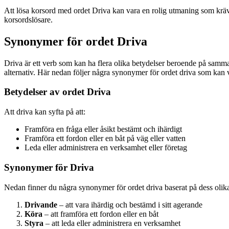
Att lösa korsord med ordet Driva kan vara en rolig utmaning som kräver
korsordslösare.
Synonymer för ordet Driva
Driva är ett verb som kan ha flera olika betydelser beroende på samman
alternativ. Här nedan följer några synonymer för ordet driva som kan var
Betydelser av ordet Driva
Att driva kan syfta på att:
Framföra en fråga eller åsikt bestämt och ihärdigt
Framföra ett fordon eller en båt på väg eller vatten
Leda eller administrera en verksamhet eller företag
Synonymer för Driva
Nedan finner du några synonymer för ordet driva baserat på dess olika
Drivande
– att vara ihärdig och bestämd i sitt agerande
Köra
– att framföra ett fordon eller en båt
Styra
– att leda eller administrera en verksamhet