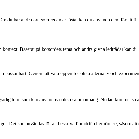
. Om du har andra ord som redan är lösta, kan du använda dem för att fi
ch kontext. Baserat på korsordets tema och andra givna ledtrådar kan du
som passar bäst. Genom att vara öppen för olika alternativ och experiment
ångsidig term som kan användas i olika sammanhang. Nedan kommer vi at
. Det kan användas för att beskriva framdrift eller rörelse, såsom att dr