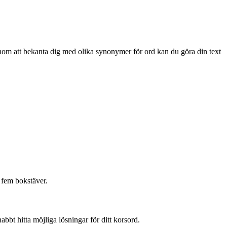
Genom att bekanta dig med olika synonymer för ord kan du göra din text
r fem bokstäver.
abbt hitta möjliga lösningar för ditt korsord.