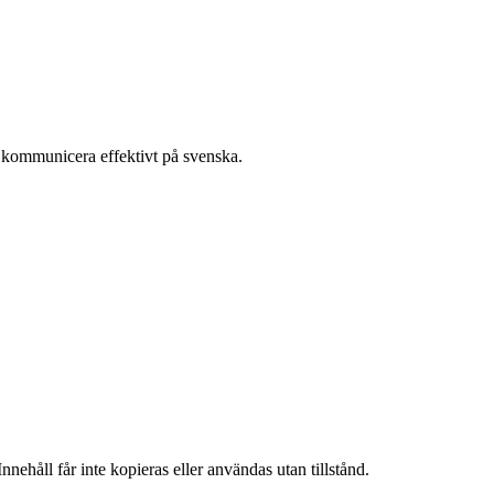
t kommunicera effektivt på svenska.
nehåll får inte kopieras eller användas utan tillstånd.