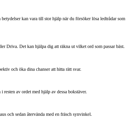
betydelser kan vara till stor hjälp när du försöker lösa ledtrådar som
er Driva. Det kan hjälpa dig att räkna ut vilket ord som passar bäst.
ktiv och öka dina chanser att hitta rätt svar.
i resten av ordet med hjälp av dessa bokstäver.
 paus och sedan återvända med en fräsch synvinkel.