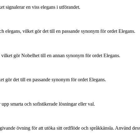
t signalerar en viss elegans i utförandet.
och elegans, vilket gör det till en passande synonym för ordet Elegans.
t, vilket gör Nobelhet till en annan synonym för ordet Elegans.
ilket gör det till en passande synonym för ordet Elegans.
 upp smarta och sofistikerade lösningar eller val.
ivande övning för att utöka sitt ordflöde och språkkänsla. Använd dessa 