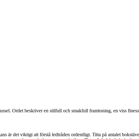
ssel. Ordet beskriver en stilfull och smakfull framtoning, en viss fines
s är det viktigt att förstå ledtråden ordentligt. Titta på antalet bokstäv