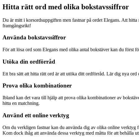
Hitta rätt ord med olika bokstavssiffror
Du är mitt i korsordsuppgiften men fastnar på ordet Elegans. Att hitta 
framgångsrikt!
Använda bokstavssiffror
För att lösa ord som Elegans med olika antal bokstäver kan du först för
Utöka din ordförråd
Ett bra sätt att hitta rätt ord är att utöka ditt ordförråd. Lär dig nya ord
Prova olika kombinationer
Ibland kan det vara till hjälp att prova olika kombinationer av bokstäv
hitta en matchning.
Använd ett online verktyg
Om du verkligen fastnar kan du använda dig av olika online verktyg för
Kom dock ihåg att använda dessa verktyg med måtta för att behålla u