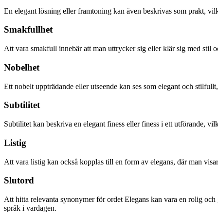
En elegant lösning eller framtoning kan även beskrivas som prakt, vilke
Smakfullhet
Att vara smakfull innebär att man uttrycker sig eller klär sig med stil 
Nobelhet
Ett nobelt uppträdande eller utseende kan ses som elegant och stilfull
Subtilitet
Subtilitet kan beskriva en elegant finess eller finess i ett utförande, v
Listig
Att vara listig kan också kopplas till en form av elegans, där man visar
Slutord
Att hitta relevanta synonymer för ordet Elegans kan vara en rolig och g
språk i vardagen.