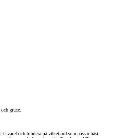
s och grace.
er i svaret och fundera på vilket ord som passar bäst.