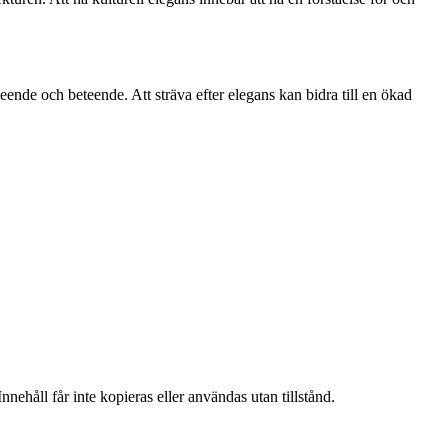
eende och beteende. Att sträva efter elegans kan bidra till en ökad
nehåll får inte kopieras eller användas utan tillstånd.