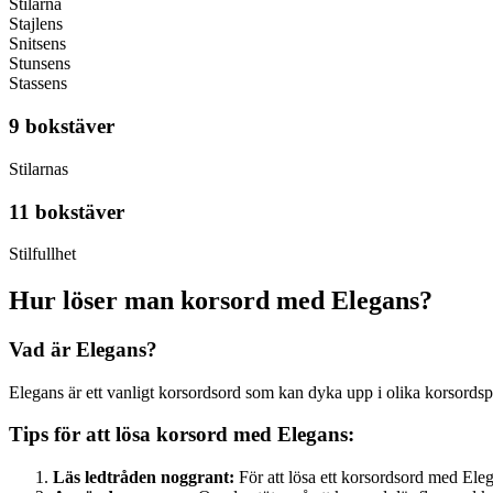
Stilarna
Stajlens
Snitsens
Stunsens
Stassens
9 bokstäver
Stilarnas
11 bokstäver
Stilfullhet
Hur löser man korsord med Elegans?
Vad är Elegans?
Elegans är ett vanligt korsordsord som kan dyka upp i olika korsordspu
Tips för att lösa korsord med Elegans:
Läs ledtråden noggrant:
För att lösa ett korsordsord med Elegan