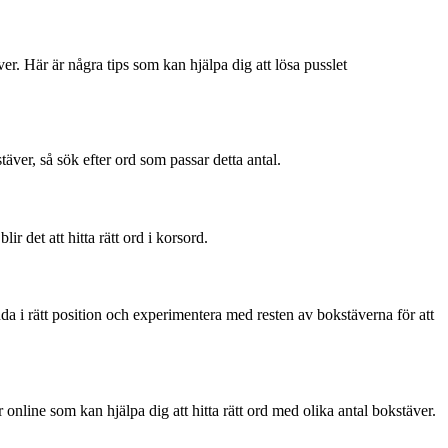
er. Här är några tips som kan hjälpa dig att lösa pusslet
äver, så sök efter ord som passar detta antal.
lir det att hitta rätt ord i korsord.
nda i rätt position och experimentera med resten av bokstäverna för att
online som kan hjälpa dig att hitta rätt ord med olika antal bokstäver.