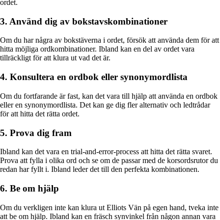
ordet.
3. Använd dig av bokstavskombinationer
Om du har några av bokstäverna i ordet, försök att använda dem för att
hitta möjliga ordkombinationer. Ibland kan en del av ordet vara
tillräckligt för att klura ut vad det är.
4. Konsultera en ordbok eller synonymordlista
Om du fortfarande är fast, kan det vara till hjälp att använda en ordbok
eller en synonymordlista. Det kan ge dig fler alternativ och ledtrådar
för att hitta det rätta ordet.
5. Prova dig fram
Ibland kan det vara en trial-and-error-process att hitta det rätta svaret.
Prova att fylla i olika ord och se om de passar med de korsordsrutor du
redan har fyllt i. Ibland leder det till den perfekta kombinationen.
6. Be om hjälp
Om du verkligen inte kan klura ut Elliots Vän på egen hand, tveka inte
att be om hjälp. Ibland kan en fräsch synvinkel från någon annan vara