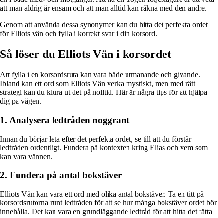
att man aldrig är ensam och att man alltid kan räkna med den andre.
Genom att använda dessa synonymer kan du hitta det perfekta ordet
för Elliots vän och fylla i korrekt svar i din korsord.
Så löser du Elliots Vän i korsordet
Att fylla i en korsordsruta kan vara både utmanande och givande.
Ibland kan ett ord som Elliots Vän verka mystiskt, men med rätt
strategi kan du klura ut det på nolltid. Här är några tips för att hjälpa
dig på vägen.
1. Analysera ledtråden noggrant
Innan du börjar leta efter det perfekta ordet, se till att du förstår
ledtråden ordentligt. Fundera på kontexten kring Elias och vem som
kan vara vännen.
2. Fundera på antal bokstäver
Elliots Vän kan vara ett ord med olika antal bokstäver. Ta en titt på
korsordsrutorna runt ledtråden för att se hur många bokstäver ordet bör
innehålla. Det kan vara en grundläggande ledtråd för att hitta det rätta