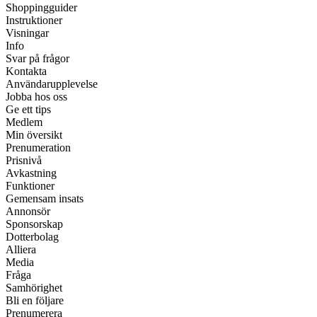
Shoppingguider
Instruktioner
Visningar
Info
Svar på frågor
Kontakta
Användarupplevelse
Jobba hos oss
Ge ett tips
Medlem
Min översikt
Prenumeration
Prisnivå
Avkastning
Funktioner
Gemensam insats
Annonsör
Sponsorskap
Dotterbolag
Alliera
Media
Fråga
Samhörighet
Bli en följare
Prenumerera