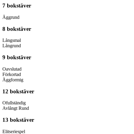
7 bokstäver
Äggrund
8 bokstäver
Långsmal
Långrund
9 bokstäver
Oavslutad
Förkortad
Äggformig
12 bokstäver
Ofullständig
Avlångt Rund
13 bokstäver
Elitseriespel