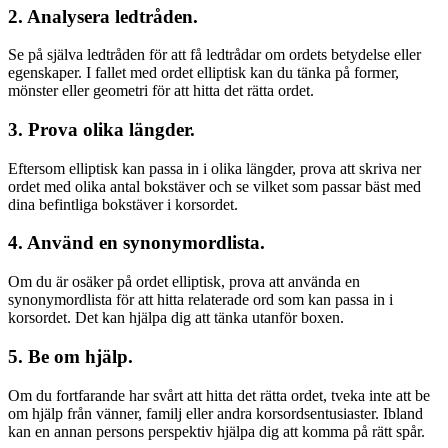
2. Analysera ledtråden.
Se på själva ledtråden för att få ledtrådar om ordets betydelse eller
egenskaper. I fallet med ordet elliptisk kan du tänka på former,
mönster eller geometri för att hitta det rätta ordet.
3. Prova olika längder.
Eftersom elliptisk kan passa in i olika längder, prova att skriva ner
ordet med olika antal bokstäver och se vilket som passar bäst med
dina befintliga bokstäver i korsordet.
4. Använd en synonymordlista.
Om du är osäker på ordet elliptisk, prova att använda en
synonymordlista för att hitta relaterade ord som kan passa in i
korsordet. Det kan hjälpa dig att tänka utanför boxen.
5. Be om hjälp.
Om du fortfarande har svårt att hitta det rätta ordet, tveka inte att be
om hjälp från vänner, familj eller andra korsordsentusiaster. Ibland
kan en annan persons perspektiv hjälpa dig att komma på rätt spår.