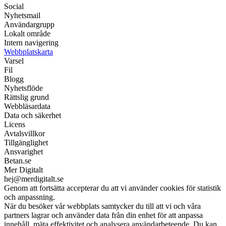
Social
Nyhetsmail
Användargrupp
Lokalt område
Intern navigering
Webbplatskarta
Varsel
Fil
Blogg
Nyhetsflöde
Rättslig grund
Webbläsardata
Data och säkerhet
Licens
Avtalsvillkor
Tillgänglighet
Ansvarighet
Betan.se
Mer Digitalt
hej@merdigitalt.se
Genom att fortsätta accepterar du att vi använder cookies för statistik
och anpassning.
När du besöker vår webbplats samtycker du till att vi och våra
partners lagrar och använder data från din enhet för att anpassa
innehåll, mäta effektivitet och analysera användarbeteende. Du kan