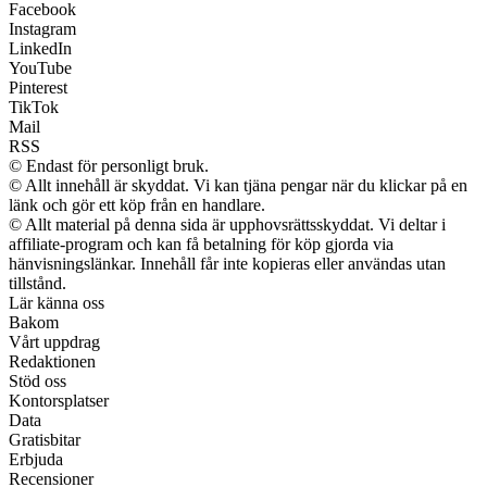
Facebook
Instagram
LinkedIn
YouTube
Pinterest
TikTok
Mail
RSS
© Endast för personligt bruk.
© Allt innehåll är skyddat. Vi kan tjäna pengar när du klickar på en
länk och gör ett köp från en handlare.
© Allt material på denna sida är upphovsrättsskyddat. Vi deltar i
affiliate-program och kan få betalning för köp gjorda via
hänvisningslänkar. Innehåll får inte kopieras eller användas utan
tillstånd.
Lär känna oss
Bakom
Vårt uppdrag
Redaktionen
Stöd oss
Kontorsplatser
Data
Gratisbitar
Erbjuda
Recensioner