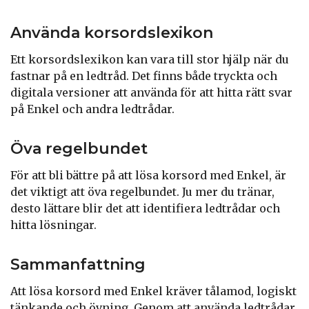
Använda korsordslexikon
Ett korsordslexikon kan vara till stor hjälp när du
fastnar på en ledtråd. Det finns både tryckta och
digitala versioner att använda för att hitta rätt svar
på Enkel och andra ledtrådar.
Öva regelbundet
För att bli bättre på att lösa korsord med Enkel, är
det viktigt att öva regelbundet. Ju mer du tränar,
desto lättare blir det att identifiera ledtrådar och
hitta lösningar.
Sammanfattning
Att lösa korsord med Enkel kräver tålamod, logiskt
tänkande och övning. Genom att använda ledtrådar,