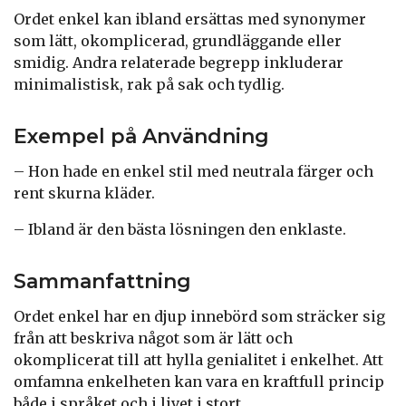
Ordet enkel kan ibland ersättas med synonymer
som lätt, okomplicerad, grundläggande eller
smidig. Andra relaterade begrepp inkluderar
minimalistisk, rak på sak och tydlig.
Exempel på Användning
– Hon hade en enkel stil med neutrala färger och
rent skurna kläder.
– Ibland är den bästa lösningen den enklaste.
Sammanfattning
Ordet enkel har en djup innebörd som sträcker sig
från att beskriva något som är lätt och
okomplicerat till att hylla genialitet i enkelhet. Att
omfamna enkelheten kan vara en kraftfull princip
både i språket och i livet i stort.