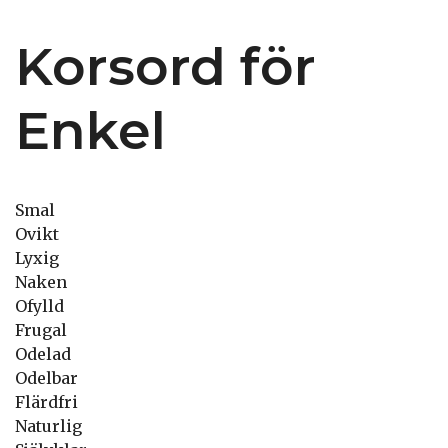
Korsord för
Enkel
Smal
Ovikt
Lyxig
Naken
Ofylld
Frugal
Odelad
Odelbar
Flärdfri
Naturlig