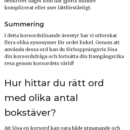
beskriver något som har gjorts mindre
komplicerat eller mer lättförståeligt.
Summering
I detta korsordslösande äventyr har vi utforskat
flera olika synonymer för ordet Enkel. Genom att
använda dessa ord kan du förhoppningsvis lösa
din korsordsfråga och fortsätta din framgångsrika
resa genom korsordets värld!
Hur hittar du rätt ord
med olika antal
bokstäver?
Att lösa en korsord kan vara både utmanande och