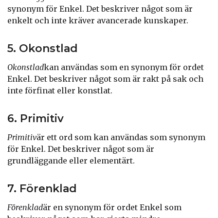
synonym för Enkel. Det beskriver något som är
enkelt och inte kräver avancerade kunskaper.
5. Okonstlad
Okonstlad
kan användas som en synonym för ordet
Enkel. Det beskriver något som är rakt på sak och
inte förfinat eller konstlat.
6. Primitiv
Primitiv
är ett ord som kan användas som synonym
för Enkel. Det beskriver något som är
grundläggande eller elementärt.
7. Förenklad
Förenklad
är en synonym för ordet Enkel som