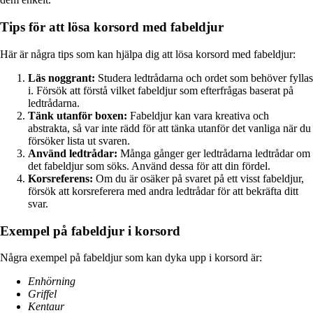
Tips för att lösa korsord med fabeldjur
Här är några tips som kan hjälpa dig att lösa korsord med fabeldjur:
Läs noggrant:
Studera ledtrådarna och ordet som behöver fyllas
i. Försök att förstå vilket fabeldjur som efterfrågas baserat på
ledtrådarna.
Tänk utanför boxen:
Fabeldjur kan vara kreativa och
abstrakta, så var inte rädd för att tänka utanför det vanliga när du
försöker lista ut svaren.
Använd ledtrådar:
Många gånger ger ledtrådarna ledtrådar om
det fabeldjur som söks. Använd dessa för att din fördel.
Korsreferens:
Om du är osäker på svaret på ett visst fabeldjur,
försök att korsreferera med andra ledtrådar för att bekräfta ditt
svar.
Exempel på fabeldjur i korsord
Några exempel på fabeldjur som kan dyka upp i korsord är:
Enhörning
Griffel
Kentaur