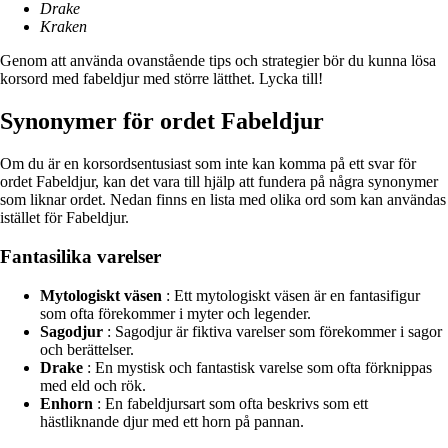
Drake
Kraken
Genom att använda ovanstående tips och strategier bör du kunna lösa
korsord med fabeldjur med större lätthet. Lycka till!
Synonymer för ordet Fabeldjur
Om du är en korsordsentusiast som inte kan komma på ett svar för
ordet Fabeldjur, kan det vara till hjälp att fundera på några synonymer
som liknar ordet. Nedan finns en lista med olika ord som kan användas
istället för Fabeldjur.
Fantasilika varelser
Mytologiskt väsen
: Ett mytologiskt väsen är en fantasifigur
som ofta förekommer i myter och legender.
Sagodjur
: Sagodjur är fiktiva varelser som förekommer i sagor
och berättelser.
Drake
: En mystisk och fantastisk varelse som ofta förknippas
med eld och rök.
Enhorn
: En fabeldjursart som ofta beskrivs som ett
hästliknande djur med ett horn på pannan.