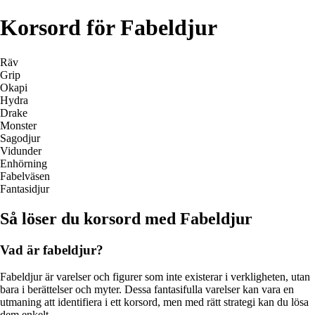
Korsord för Fabeldjur
Räv
Grip
Okapi
Hydra
Drake
Monster
Sagodjur
Vidunder
Enhörning
Fabelväsen
Fantasidjur
Så löser du korsord med Fabeldjur
Vad är fabeldjur?
Fabeldjur är varelser och figurer som inte existerar i verkligheten, utan
bara i berättelser och myter. Dessa fantasifulla varelser kan vara en
utmaning att identifiera i ett korsord, men med rätt strategi kan du lösa
dem enkelt.