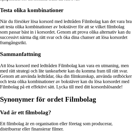
Testa olika kombinationer
När du försöker lösa korsord med ledtråden Filmbolag kan det vara bra
att testa olika kombinationer av bokstäver för att se vilket filmbolag
som passar bäst in i korsordet. Genom att prova olika alternativ kan du
successivt närma dig rätt svar och öka dina chanser att lösa korsordet
framgångsrikt.
Sammanfattning
Att lösa korsord med ledtråden Filmbolag kan vara en utmaning, men
med rätt strategi och lite tankearbete kan du komma fram till rätt svar.
Genom att använda ledtrådar, öka din filmkunskap, använda ordböcker
och testa olika kombinationer av bokstäver kan du lösa korsordet med
Filmbolag på ett effektivt sätt. Lycka till med ditt korsordslösande!
Synonymer för ordet Filmbolag
Vad är ett filmbolag?
Ett filmbolag är en organisation eller företag som producerar,
distribuerar eller finansierar filmer.