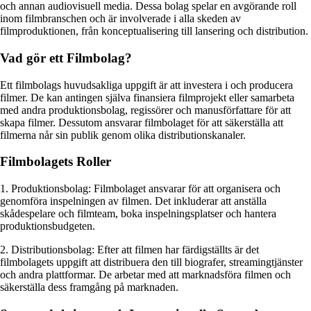
och annan audiovisuell media. Dessa bolag spelar en avgörande roll
inom filmbranschen och är involverade i alla skeden av
filmproduktionen, från konceptualisering till lansering och distribution.
Vad gör ett Filmbolag?
Ett filmbolags huvudsakliga uppgift är att investera i och producera
filmer. De kan antingen själva finansiera filmprojekt eller samarbeta
med andra produktionsbolag, regissörer och manusförfattare för att
skapa filmer. Dessutom ansvarar filmbolaget för att säkerställa att
filmerna når sin publik genom olika distributionskanaler.
Filmbolagets Roller
1. Produktionsbolag: Filmbolaget ansvarar för att organisera och
genomföra inspelningen av filmen. Det inkluderar att anställa
skådespelare och filmteam, boka inspelningsplatser och hantera
produktionsbudgeten.
2. Distributionsbolag: Efter att filmen har färdigställts är det
filmbolagets uppgift att distribuera den till biografer, streamingtjänster
och andra plattformar. De arbetar med att marknadsföra filmen och
säkerställa dess framgång på marknaden.