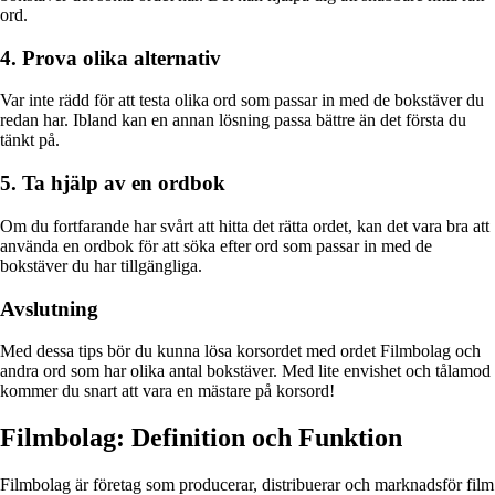
ord.
4. Prova olika alternativ
Var inte rädd för att testa olika ord som passar in med de bokstäver du
redan har. Ibland kan en annan lösning passa bättre än det första du
tänkt på.
5. Ta hjälp av en ordbok
Om du fortfarande har svårt att hitta det rätta ordet, kan det vara bra att
använda en ordbok för att söka efter ord som passar in med de
bokstäver du har tillgängliga.
Avslutning
Med dessa tips bör du kunna lösa korsordet med ordet Filmbolag och
andra ord som har olika antal bokstäver. Med lite envishet och tålamod
kommer du snart att vara en mästare på korsord!
Filmbolag: Definition och Funktion
Filmbolag är företag som producerar, distribuerar och marknadsför film