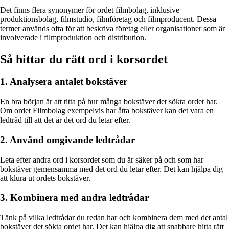
Det finns flera synonymer för ordet filmbolag, inklusive
produktionsbolag, filmstudio, filmföretag och filmproducent. Dessa
termer används ofta för att beskriva företag eller organisationer som är
involverade i filmproduktion och distribution.
Så hittar du rätt ord i korsordet
1. Analysera antalet bokstäver
En bra början är att titta på hur många bokstäver det sökta ordet har.
Om ordet Filmbolag exempelvis har åtta bokstäver kan det vara en
ledtråd till att det är det ord du letar efter.
2. Använd omgivande ledtrådar
Leta efter andra ord i korsordet som du är säker på och som har
bokstäver gemensamma med det ord du letar efter. Det kan hjälpa dig
att klura ut ordets bokstäver.
3. Kombinera med andra ledtrådar
Tänk på vilka ledtrådar du redan har och kombinera dem med det antal
bokstäver det sökta ordet har. Det kan hjälpa dig att snabbare hitta rätt