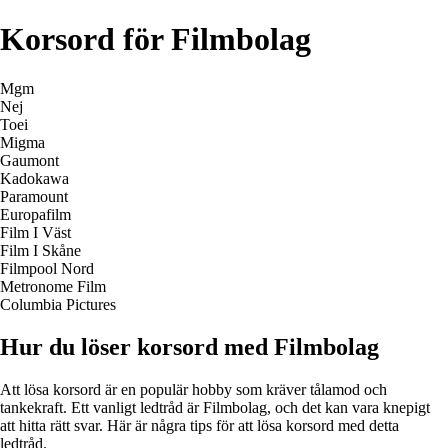
Korsord för Filmbolag
Mgm
Nej
Toei
Migma
Gaumont
Kadokawa
Paramount
Europafilm
Film I Väst
Film I Skåne
Filmpool Nord
Metronome Film
Columbia Pictures
Hur du löser korsord med Filmbolag
Att lösa korsord är en populär hobby som kräver tålamod och
tankekraft. Ett vanligt ledtråd är Filmbolag, och det kan vara knepigt
att hitta rätt svar. Här är några tips för att lösa korsord med detta
ledtråd.