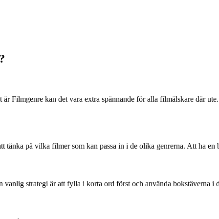
?
är Filmgenre kan det vara extra spännande för alla filmälskare där ute. En
t att tänka på vilka filmer som kan passa in i de olika genrerna. Att ha 
 En vanlig strategi är att fylla i korta ord först och använda bokstäverna i