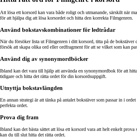
Att lösa ett korsord kan vara både roligt och utmanande, särskilt när man
för att hjälpa dig att lösa korsordet och hitta den korrekta Filmgenren.
Använd bokstavskombinationer för ledtrådar
När du försöker lista ut Filmgenren i ditt korsord, titta på de bokst
försök att skapa olika ord eller ordfragment för att se vilket som kan pa
Använd dig av synonymordböcker
Ibland kan det vara till hjälp att använda en synonymordbok för att hit
tidigare och hitta det rätta ordet för din korsordsuppgift.
Utnyttja bokstavlängden
En annan strategi är att tänka på antalet bokstäver som passar in i orde
perfekta ordet.
Prova dig fram
Ibland kan det bästa sättet att lösa ett korsord vara att helt enkelt pr
kan du till slut hitta det rätta ordet.