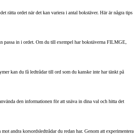
et rätta ordet när det kan variera i antal bokstäver. Här är några tips
kan passa in i ordet. Om du till exempel har bokstäverna FILMGE,
ymer kan du få ledtrådar till ord som du kanske inte har tänkt på
 använda den informationen för att snäva in dina val och hitta det
 dem mot andra korsordsledtrådar du redan har. Genom att experimentera