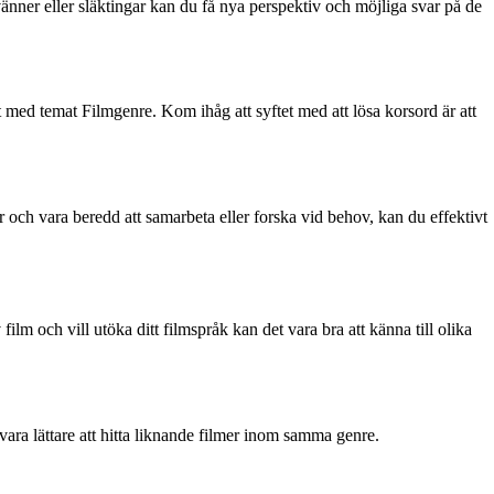
änner eller släktingar kan du få nya perspektiv och möjliga svar på de
t med temat Filmgenre. Kom ihåg att syftet med att lösa korsord är att
och vara beredd att samarbeta eller forska vid behov, kan du effektivt
film och vill utöka ditt filmspråk kan det vara bra att känna till olika
t vara lättare att hitta liknande filmer inom samma genre.