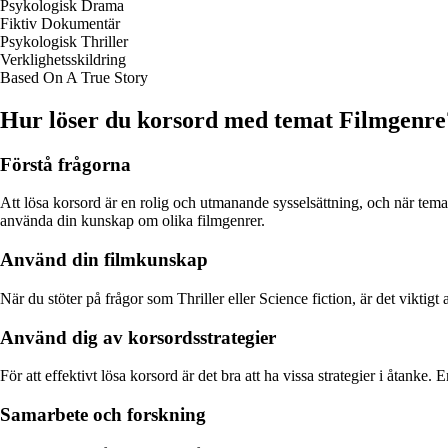
Psykologisk Drama
Fiktiv Dokumentär
Psykologisk Thriller
Verklighetsskildring
Based On A True Story
Hur löser du korsord med temat Filmgenre
Förstå frågorna
Att lösa korsord är en rolig och utmanande sysselsättning, och när temat 
använda din kunskap om olika filmgenrer.
Använd din filmkunskap
När du stöter på frågor som Thriller eller Science fiction, är det viktig
Använd dig av korsordsstrategier
För att effektivt lösa korsord är det bra att ha vissa strategier i åtanke.
Samarbete och forskning