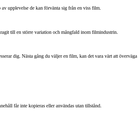
p av upplevelse de kan förvänta sig från en viss film.
git till en större variation och mångfald inom filmindustrin.
esserar dig. Nästa gång du väljer en film, kan det vara värt att överväga
ehåll får inte kopieras eller användas utan tillstånd.