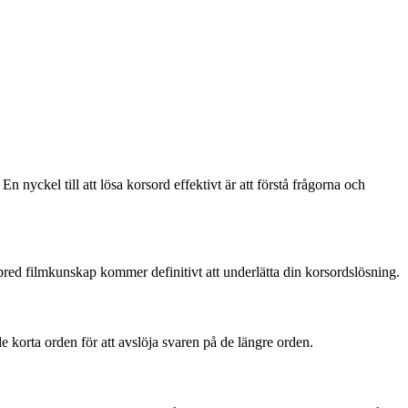
 nyckel till att lösa korsord effektivt är att förstå frågorna och
en bred filmkunskap kommer definitivt att underlätta din korsordslösning.
 de korta orden för att avslöja svaren på de längre orden.