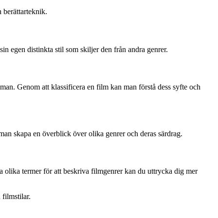
 berättarteknik.
in egen distinkta stil som skiljer den från andra genrer.
eman. Genom att klassificera en film kan man förstå dess syfte och
man skapa en överblick över olika genrer och deras särdrag.
a olika termer för att beskriva filmgenrer kan du uttrycka dig mer
filmstilar.