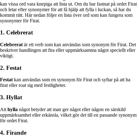
kan vissa ord vara knepiga att lista ut. Om du har fastnat på ordet Firat
och letar efter synonymer för att få hjälp att fylla i luckan, så har du
kommit rätt. Här nedan följer en lista över ord som kan fungera som
synonymer för Firat.
1. Celebrerat
Celebrerat
är ett verb som kan användas som synonym för Firat. Det
beskriver handlingen att fira eller uppmärksamma något speciellt eller
viktigt.
2. Festat
Festat
kan användas som en synonym för Firat och syftar på att ha
firat eller roat sig med festligheter.
3. Hyllat
Att
hylla
något betyder att man ger något eller någon en särskild
uppmärksamhet eller erkänsla, vilket gör det till en passande synonym
för ordet Firat.
4. Firande