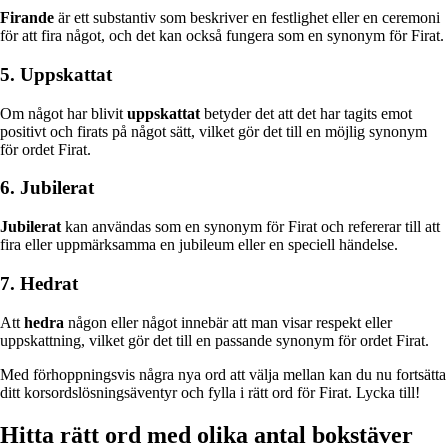
Firande
är ett substantiv som beskriver en festlighet eller en ceremoni
för att fira något, och det kan också fungera som en synonym för Firat.
5. Uppskattat
Om något har blivit
uppskattat
betyder det att det har tagits emot
positivt och firats på något sätt, vilket gör det till en möjlig synonym
för ordet Firat.
6. Jubilerat
Jubilerat
kan användas som en synonym för Firat och refererar till att
fira eller uppmärksamma en jubileum eller en speciell händelse.
7. Hedrat
Att
hedra
någon eller något innebär att man visar respekt eller
uppskattning, vilket gör det till en passande synonym för ordet Firat.
Med förhoppningsvis några nya ord att välja mellan kan du nu fortsätta
ditt korsordslösningsäventyr och fylla i rätt ord för Firat. Lycka till!
Hitta rätt ord med olika antal bokstäver