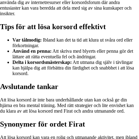
använda dig av internetresurser eller korsordsforum där andra
entusiaster kan vara beredda att dela med sig av sina kunskaper och
insikter.
Tips för att lösa korsord effektivt
Var tålmodig:
Ibland kan det ta tid att klura ut svåra ord eller
förkortningar.
Använd en penna:
Att skriva med blyerts eller penna gör det
lättare att rätta eventuella fel och ändringar.
Delta i korsordsmästerskap:
Att utmana dig själv i tävlingar
kan hjälpa dig att förbättra din färdighet och snabbhet i att lösa
korsord.
Avslutande tankar
Att lösa korsord är inte bara underhållande utan kan också ge din
hjärna en bra mental träning. Med rätt strategier och lite envishet kan
du klara av att lösa korsord med Firat och andra utmanande ord.
Synonymer för ordet Firat
Att lösa korsord kan vara en rolig och utmanande aktivitet, men ibland