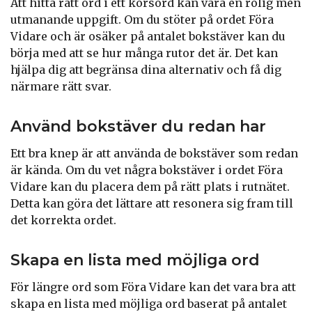
Att hitta rätt ord i ett korsord kan vara en rolig men
utmanande uppgift. Om du stöter på ordet Föra
Vidare och är osäker på antalet bokstäver kan du
börja med att se hur många rutor det är. Det kan
hjälpa dig att begränsa dina alternativ och få dig
närmare rätt svar.
Använd bokstäver du redan har
Ett bra knep är att använda de bokstäver som redan
är kända. Om du vet några bokstäver i ordet Föra
Vidare kan du placera dem på rätt plats i rutnätet.
Detta kan göra det lättare att resonera sig fram till
det korrekta ordet.
Skapa en lista med möjliga ord
För längre ord som Föra Vidare kan det vara bra att
skapa en lista med möjliga ord baserat på antalet