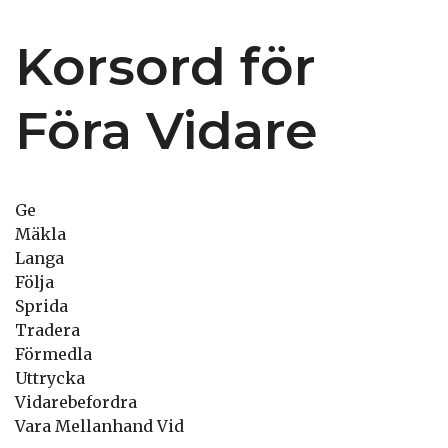
Korsord för
Föra Vidare
Ge
Mäkla
Langa
Följa
Sprida
Tradera
Förmedla
Uttrycka
Vidarebefordra
Vara Mellanhand Vid