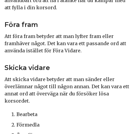
användbart ord att ha i åtanke när du kämpar med
att fylla i din korsord.
Föra fram
Att föra fram betyder att man lyfter fram eller
framhäver något. Det kan vara ett passande ord att
använda istället för Föra Vidare.
Skicka vidare
Att skicka vidare betyder att man sänder eller
överlämnar något till någon annan. Det kan vara ett
annat ord att överväga när du försöker lösa
korsordet.
Bearbeta
Förmedla