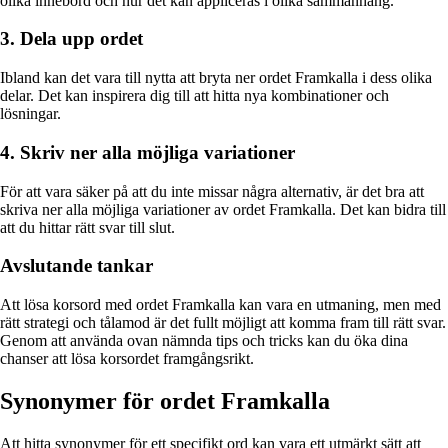
olika innebörd och hur det kan appliceras i olika sammanhang.
3. Dela upp ordet
Ibland kan det vara till nytta att bryta ner ordet Framkalla i dess olika
delar. Det kan inspirera dig till att hitta nya kombinationer och
lösningar.
4. Skriv ner alla möjliga variationer
För att vara säker på att du inte missar några alternativ, är det bra att
skriva ner alla möjliga variationer av ordet Framkalla. Det kan bidra till
att du hittar rätt svar till slut.
Avslutande tankar
Att lösa korsord med ordet Framkalla kan vara en utmaning, men med
rätt strategi och tålamod är det fullt möjligt att komma fram till rätt svar.
Genom att använda ovan nämnda tips och tricks kan du öka dina
chanser att lösa korsordet framgångsrikt.
Synonymer för ordet Framkalla
Att hitta synonymer för ett specifikt ord kan vara ett utmärkt sätt att