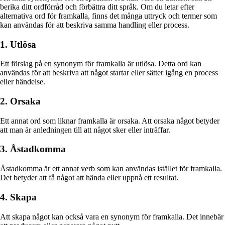
berika ditt ordförråd och förbättra ditt språk. Om du letar efter
alternativa ord för framkalla, finns det många uttryck och termer som
kan användas för att beskriva samma handling eller process.
1. Utlösa
Ett förslag på en synonym för framkalla är utlösa. Detta ord kan
användas för att beskriva att något startar eller sätter igång en process
eller händelse.
2. Orsaka
Ett annat ord som liknar framkalla är orsaka. Att orsaka något betyder
att man är anledningen till att något sker eller inträffar.
3. Åstadkomma
Åstadkomma är ett annat verb som kan användas istället för framkalla.
Det betyder att få något att hända eller uppnå ett resultat.
4. Skapa
Att skapa något kan också vara en synonym för framkalla. Det innebär