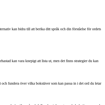
ativ kan bidra till att berika ditt språk och din förståelse för ordets
astad kan vara knepigt att lista ut, men det finns strategier du kan
det och fundera över vilka bokstäver som kan passa in i det ord du letar