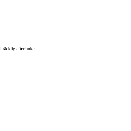
lräcklig eftertanke.