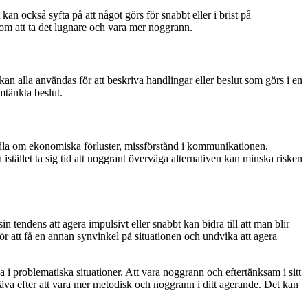
an också syfta på att något görs för snabbt eller i brist på
om att ta det lugnare och vara mer noggrann.
kan alla användas för att beskriva handlingar eller beslut som görs i en
omtänkta beslut.
andla om ekonomiska förluster, missförstånd i kommunikationen,
istället ta sig tid att noggrant överväga alternativen kan minska risken
n tendens att agera impulsivt eller snabbt kan bidra till att man blir
för att få en annan synvinkel på situationen och undvika att agera
i problematiska situationer. Att vara noggrann och eftertänksam i sitt
äva efter att vara mer metodisk och noggrann i ditt agerande. Det kan