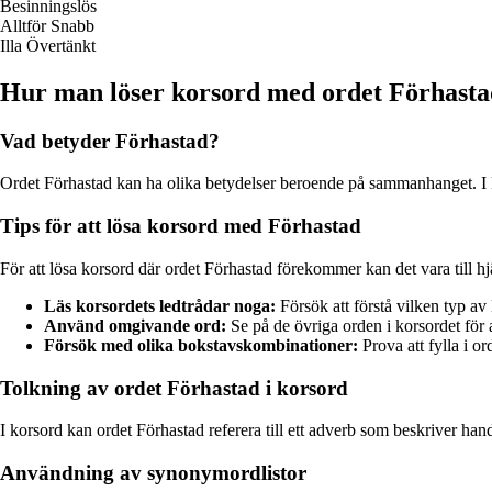
Besinningslös
Alltför Snabb
Illa Övertänkt
Hur man löser korsord med ordet Förhasta
Vad betyder Förhastad?
Ordet Förhastad kan ha olika betydelser beroende på sammanhanget. I kors
Tips för att lösa korsord med Förhastad
För att lösa korsord där ordet Förhastad förekommer kan det vara till hjä
Läs korsordets ledtrådar noga:
Försök att förstå vilken typ av l
Använd omgivande ord:
Se på de övriga orden i korsordet för at
Försök med olika bokstavskombinationer:
Prova att fylla i or
Tolkning av ordet Förhastad i korsord
I korsord kan ordet Förhastad referera till ett adverb som beskriver hand
Användning av synonymordlistor