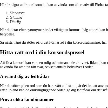
Här är några andra ord som du kan använda som alternativ till Förhasta
Slandrera
Glappig
Ytterlig
När du letar efter synonymer är det viktigt att komma ihåg att ord kan ha
betydelse.
Så nästa gång du stöter på ordet Förhastad i din korsordsutmaning, har du
Hitta rätt ord i din korsordspussel
Att lösa korsord kan vara en rolig och utmanande aktivitet. Ibland kan m
använda för att hitta rätt svar, oavsett antalet bokstäver i ordet.
Använd dig av ledtrådar
När du stöter på ett ord som du har svårt att lista ut, är det bra att anv
efter. Ibland kan de omkringliggande orden ge dig ledtrådar om det svår
Prova olika kombinationer