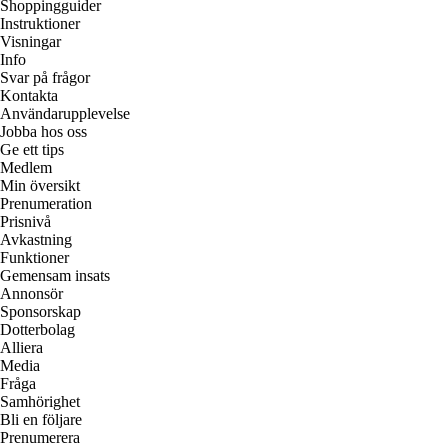
Shoppingguider
Instruktioner
Visningar
Info
Svar på frågor
Kontakta
Användarupplevelse
Jobba hos oss
Ge ett tips
Medlem
Min översikt
Prenumeration
Prisnivå
Avkastning
Funktioner
Gemensam insats
Annonsör
Sponsorskap
Dotterbolag
Alliera
Media
Fråga
Samhörighet
Bli en följare
Prenumerera