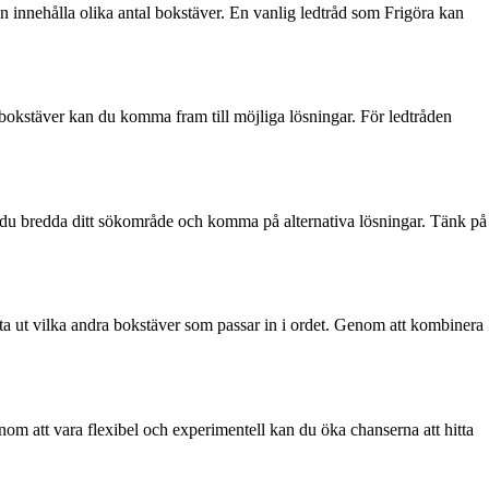
n innehålla olika antal bokstäver. En vanlig ledtråd som Frigöra kan
v bokstäver kan du komma fram till möjliga lösningar. För ledtråden
an du bredda ditt sökområde och komma på alternativa lösningar. Tänk på
sta ut vilka andra bokstäver som passar in i ordet. Genom att kombinera
enom att vara flexibel och experimentell kan du öka chanserna att hitta