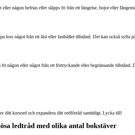
 eller någon befrias eller släpps fri från ett fängelse, bojor eller fånge
pa loss något från ett låst eller fasthållet tillstånd. Det kan också syfta 
a fri någon eller något från ett förtryckande eller begränsande tillstånd. 
ditt korsord och expandera ditt ordförråd samtidigt. Lycka till!
 lösa ledtråd med olika antal bokstäver