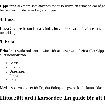
Uppslippa
är ett ord som används för att beskriva en situation där något
befrias från hinder eller begränsningar.
4. Lossa
Lossa
är ett verb som kan användas för att beskriva att frigöra eller släp
utveckling.
5. Frita
Frita
är ett starkt ord som används för att beskriva att befria eller släpp
eller kontrollerade.
Befria
Frisätta
Uppslippa
Lossa
Frita
Med dessa synonymer för Frigöra förhoppningsvis ska du kunna klara av 
Hitta rätt ord i korsordet: En guide för att