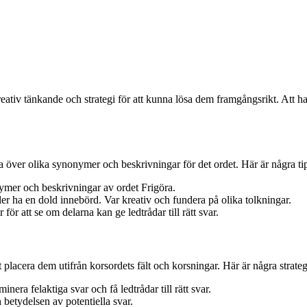
tiv tänkande och strategi för att kunna lösa dem framgångsrikt. Att ha 
ra över olika synonymer och beskrivningar för det ordet. Här är några ti
ymer och beskrivningar av ordet Frigöra.
ler ha en dold innebörd. Var kreativ och fundera på olika tolkningar.
för att se om delarna kan ge ledtrådar till rätt svar.
 placera dem utifrån korsordets fält och korsningar. Här är några strateg
nera felaktiga svar och få ledtrådar till rätt svar.
betydelsen av potentiella svar.