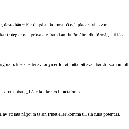
 desto bättre blir du på att komma på och placera rätt svar.
 strategier och pröva dig fram kan du förbättra din förmåga att lösa
igöra och letar efter synonymer för att hitta rätt svar, har du kommit till
olika sammanhang, både konkret och metaforiskt.
av att låta något få ta sin frihet eller komma till sin fulla potential.