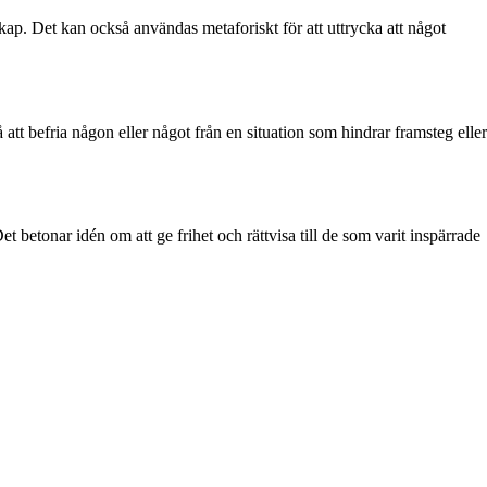
nskap. Det kan också användas metaforiskt för att uttrycka att något
på att befria någon eller något från en situation som hindrar framsteg eller
Det betonar idén om att ge frihet och rättvisa till de som varit inspärrade