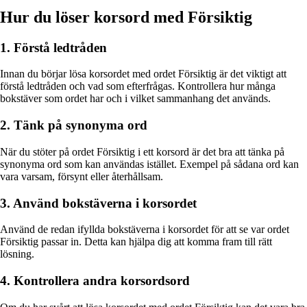
Hur du löser korsord med Försiktig
1. Förstå ledtråden
Innan du börjar lösa korsordet med ordet Försiktig är det viktigt att
förstå ledtråden och vad som efterfrågas. Kontrollera hur många
bokstäver som ordet har och i vilket sammanhang det används.
2. Tänk på synonyma ord
När du stöter på ordet Försiktig i ett korsord är det bra att tänka på
synonyma ord som kan användas istället. Exempel på sådana ord kan
vara varsam, försynt eller återhållsam.
3. Använd bokstäverna i korsordet
Använd de redan ifyllda bokstäverna i korsordet för att se var ordet
Försiktig passar in. Detta kan hjälpa dig att komma fram till rätt
lösning.
4. Kontrollera andra korsordsord