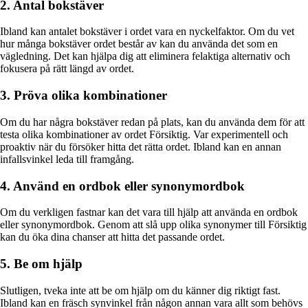
2. Antal bokstäver
Ibland kan antalet bokstäver i ordet vara en nyckelfaktor. Om du vet
hur många bokstäver ordet består av kan du använda det som en
vägledning. Det kan hjälpa dig att eliminera felaktiga alternativ och
fokusera på rätt längd av ordet.
3. Pröva olika kombinationer
Om du har några bokstäver redan på plats, kan du använda dem för att
testa olika kombinationer av ordet Försiktig. Var experimentell och
proaktiv när du försöker hitta det rätta ordet. Ibland kan en annan
infallsvinkel leda till framgång.
4. Använd en ordbok eller synonymordbok
Om du verkligen fastnar kan det vara till hjälp att använda en ordbok
eller synonymordbok. Genom att slå upp olika synonymer till Försiktig
kan du öka dina chanser att hitta det passande ordet.
5. Be om hjälp
Slutligen, tveka inte att be om hjälp om du känner dig riktigt fast.
Ibland kan en fräsch synvinkel från någon annan vara allt som behövs