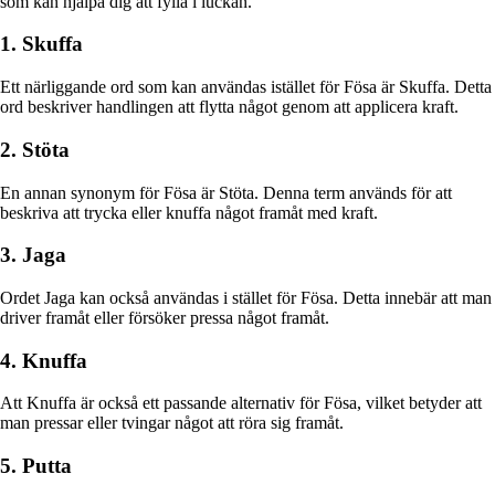
som kan hjälpa dig att fylla i luckan.
1. Skuffa
Ett närliggande ord som kan användas istället för Fösa är Skuffa. Detta
ord beskriver handlingen att flytta något genom att applicera kraft.
2. Stöta
En annan synonym för Fösa är Stöta. Denna term används för att
beskriva att trycka eller knuffa något framåt med kraft.
3. Jaga
Ordet Jaga kan också användas i stället för Fösa. Detta innebär att man
driver framåt eller försöker pressa något framåt.
4. Knuffa
Att Knuffa är också ett passande alternativ för Fösa, vilket betyder att
man pressar eller tvingar något att röra sig framåt.
5. Putta