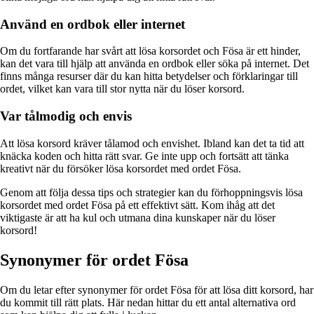
Använd en ordbok eller internet
Om du fortfarande har svårt att lösa korsordet och Fösa är ett hinder,
kan det vara till hjälp att använda en ordbok eller söka på internet. Det
finns många resurser där du kan hitta betydelser och förklaringar till
ordet, vilket kan vara till stor nytta när du löser korsord.
Var tålmodig och envis
Att lösa korsord kräver tålamod och envishet. Ibland kan det ta tid att
knäcka koden och hitta rätt svar. Ge inte upp och fortsätt att tänka
kreativt när du försöker lösa korsordet med ordet Fösa.
Genom att följa dessa tips och strategier kan du förhoppningsvis lösa
korsordet med ordet Fösa på ett effektivt sätt. Kom ihåg att det
viktigaste är att ha kul och utmana dina kunskaper när du löser
korsord!
Synonymer för ordet Fösa
Om du letar efter synonymer för ordet Fösa för att lösa ditt korsord, har
du kommit till rätt plats. Här nedan hittar du ett antal alternativa ord