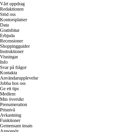
Vårt uppdrag
Redaktionen
Stöd oss
Kontorsplatser
Data
Gratisbitar
Erbjuda
Recensioner
Shoppingguider
Instruktioner
Visningar
Info
Svar på frågor
Kontakta
Användarupplevelse
Jobba hos oss
Ge ett tips
Medlem
Min översikt
Prenumeration
Prisnivå
Avkastning
Funktioner
Gemensam insats
Annonsör