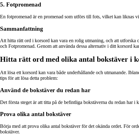
5. Fotpromenad
En fotpromenad är en promenad som utförs till fots, vilket kan liknas 
Sammanfattning
Att hitta rätt ord i korsord kan vara en rolig utmaning, och att utfor
och Fotpromenad. Genom att använda dessa alternativ i ditt korsord kan
Hitta rätt ord med olika antal bokstäver i 
Att lösa ett korsord kan vara både underhållande och utmanande. Ibland 
tips för att lösa detta problem:
Använd de bokstäver du redan har
Det första steget är att titta på de befintliga bokstäverna du redan har i 
Prova olika antal bokstäver
Börja med att prova olika antal bokstäver för det okända ordet. För orde
bokstäver.