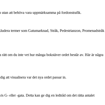
ren utan att behöva vara uppmärksamma på fordonstrafik.
n inkludera termer som Gatumarknad, Stråk, Pedestrianzon, Promenadstråk
 rätt om du inte vet hur många bokstäver ordet består av. Här är några
dig att visualisera var det nya ordet passar in.
s G- eller -gata. Detta kan ge dig en ledtråd om det rätta antalet