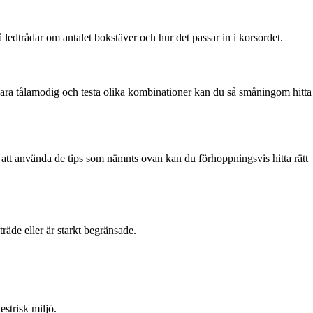
 ledtrådar om antalet bokstäver och hur det passar in i korsordet.
 vara tålamodig och testa olika kombinationer kan du så småningom hitta
 att använda de tips som nämnts ovan kan du förhoppningsvis hitta rätt
räde eller är starkt begränsade.
estrisk miljö.