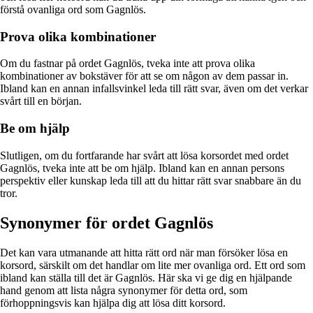
förstå ovanliga ord som Gagnlös.
Prova olika kombinationer
Om du fastnar på ordet Gagnlös, tveka inte att prova olika
kombinationer av bokstäver för att se om någon av dem passar in.
Ibland kan en annan infallsvinkel leda till rätt svar, även om det verkar
svårt till en början.
Be om hjälp
Slutligen, om du fortfarande har svårt att lösa korsordet med ordet
Gagnlös, tveka inte att be om hjälp. Ibland kan en annan persons
perspektiv eller kunskap leda till att du hittar rätt svar snabbare än du
tror.
Synonymer för ordet Gagnlös
Det kan vara utmanande att hitta rätt ord när man försöker lösa en
korsord, särskilt om det handlar om lite mer ovanliga ord. Ett ord som
ibland kan ställa till det är Gagnlös. Här ska vi ge dig en hjälpande
hand genom att lista några synonymer för detta ord, som
förhoppningsvis kan hjälpa dig att lösa ditt korsord.