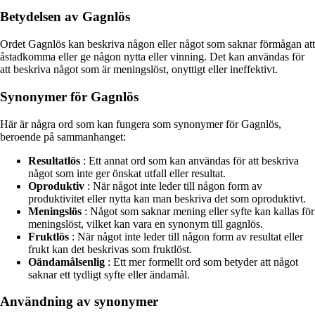
Betydelsen av Gagnlös
Ordet Gagnlös kan beskriva någon eller något som saknar förmågan att
åstadkomma eller ge någon nytta eller vinning. Det kan användas för
att beskriva något som är meningslöst, onyttigt eller ineffektivt.
Synonymer för Gagnlös
Här är några ord som kan fungera som synonymer för Gagnlös,
beroende på sammanhanget:
Resultatlös
: Ett annat ord som kan användas för att beskriva
något som inte ger önskat utfall eller resultat.
Oproduktiv
: När något inte leder till någon form av
produktivitet eller nytta kan man beskriva det som oproduktivt.
Meningslös
: Något som saknar mening eller syfte kan kallas för
meningslöst, vilket kan vara en synonym till gagnlös.
Fruktlös
: När något inte leder till någon form av resultat eller
frukt kan det beskrivas som fruktlöst.
Oändamålsenlig
: Ett mer formellt ord som betyder att något
saknar ett tydligt syfte eller ändamål.
Användning av synonymer