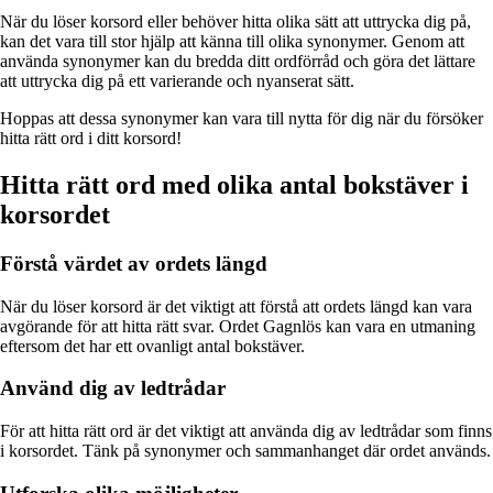
När du löser korsord eller behöver hitta olika sätt att uttrycka dig på,
kan det vara till stor hjälp att känna till olika synonymer. Genom att
använda synonymer kan du bredda ditt ordförråd och göra det lättare
att uttrycka dig på ett varierande och nyanserat sätt.
Hoppas att dessa synonymer kan vara till nytta för dig när du försöker
hitta rätt ord i ditt korsord!
Hitta rätt ord med olika antal bokstäver i
korsordet
Förstå värdet av ordets längd
När du löser korsord är det viktigt att förstå att ordets längd kan vara
avgörande för att hitta rätt svar. Ordet Gagnlös kan vara en utmaning
eftersom det har ett ovanligt antal bokstäver.
Använd dig av ledtrådar
För att hitta rätt ord är det viktigt att använda dig av ledtrådar som finns
i korsordet. Tänk på synonymer och sammanhanget där ordet används.