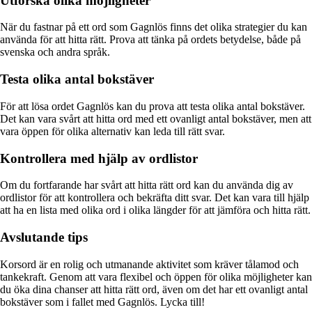
Utforska olika möjligheter
När du fastnar på ett ord som Gagnlös finns det olika strategier du kan
använda för att hitta rätt. Prova att tänka på ordets betydelse, både på
svenska och andra språk.
Testa olika antal bokstäver
För att lösa ordet Gagnlös kan du prova att testa olika antal bokstäver.
Det kan vara svårt att hitta ord med ett ovanligt antal bokstäver, men att
vara öppen för olika alternativ kan leda till rätt svar.
Kontrollera med hjälp av ordlistor
Om du fortfarande har svårt att hitta rätt ord kan du använda dig av
ordlistor för att kontrollera och bekräfta ditt svar. Det kan vara till hjälp
att ha en lista med olika ord i olika längder för att jämföra och hitta rätt.
Avslutande tips
Korsord är en rolig och utmanande aktivitet som kräver tålamod och
tankekraft. Genom att vara flexibel och öppen för olika möjligheter kan
du öka dina chanser att hitta rätt ord, även om det har ett ovanligt antal
bokstäver som i fallet med Gagnlös. Lycka till!