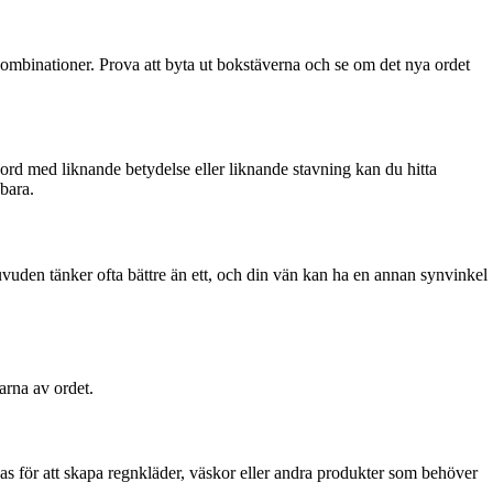
kombinationer. Prova att byta ut bokstäverna och se om det nya ordet
r ord med liknande betydelse eller liknande stavning kan du hitta
bara.
uvuden tänker ofta bättre än ett, och din vän kan ha en annan synvinkel
rna av ordet.
as för att skapa regnkläder, väskor eller andra produkter som behöver