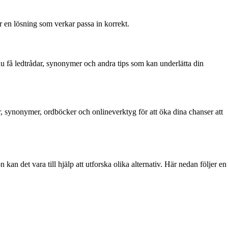
ar en lösning som verkar passa in korrekt.
u få ledtrådar, synonymer och andra tips som kan underlätta din
, synonymer, ordböcker och onlineverktyg för att öka dina chanser att
kan det vara till hjälp att utforska olika alternativ. Här nedan följer en