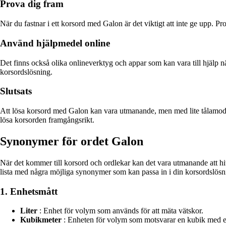
Prova dig fram
När du fastnar i ett korsord med Galon är det viktigt att inte ge upp. P
Använd hjälpmedel online
Det finns också olika onlineverktyg och appar som kan vara till hjälp
korsordslösning.
Slutsats
Att lösa korsord med Galon kan vara utmanande, men med lite tålamod o
lösa korsorden framgångsrikt.
Synonymer för ordet Galon
När det kommer till korsord och ordlekar kan det vara utmanande att hitta
lista med några möjliga synonymer som kan passa in i din korsordslösn
1. Enhetsmått
Liter
: Enhet för volym som används för att mäta vätskor.
Kubikmeter
: Enheten för volym som motsvarar en kubik med e