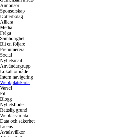
Annonsör
Sponsorskap
Dotterbolag
Alliera
Media
Fråga
Samhörighet
Bli en följare
Prenumerera
Social
Nyhetsmail
Användargrupp
Lokalt område
Intern navigering
Webbplatskarta
Varsel
Fil
Blogg
Nyhetsflöde
Rättslig grund
Webbläsardata
Data och säkerhet
Licens
Avtalsvillkor