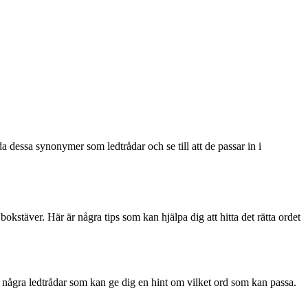
a dessa synonymer som ledtrådar och se till att de passar in i
okstäver. Här är några tips som kan hjälpa dig att hitta det rätta ordet
nns några ledtrådar som kan ge dig en hint om vilket ord som kan passa.