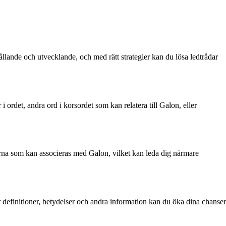
ållande och utvecklande, och med rätt strategier kan du lösa ledtrådar
 ordet, andra ord i korsordet som kan relatera till Galon, eller
ådarna som kan associeras med Galon, vilket kan leda dig närmare
r definitioner, betydelser och andra information kan du öka dina chanser