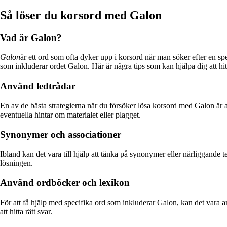
Så löser du korsord med Galon
Vad är Galon?
Galon
är ett ord som ofta dyker upp i korsord när man söker efter en sp
som inkluderar ordet Galon. Här är några tips som kan hjälpa dig att hit
Använd ledtrådar
En av de bästa strategierna när du försöker lösa korsord med Galon är at
eventuella hintar om materialet eller plagget.
Synonymer och associationer
Ibland kan det vara till hjälp att tänka på synonymer eller närliggande
lösningen.
Använd ordböcker och lexikon
För att få hjälp med specifika ord som inkluderar Galon, kan det vara an
att hitta rätt svar.