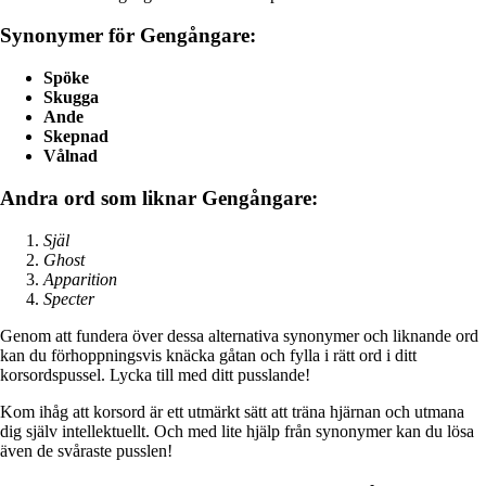
Synonymer för Gengångare:
Spöke
Skugga
Ande
Skepnad
Vålnad
Andra ord som liknar Gengångare:
Själ
Ghost
Apparition
Specter
Genom att fundera över dessa alternativa synonymer och liknande ord
kan du förhoppningsvis knäcka gåtan och fylla i rätt ord i ditt
korsordspussel. Lycka till med ditt pusslande!
Kom ihåg att korsord är ett utmärkt sätt att träna hjärnan och utmana
dig själv intellektuellt. Och med lite hjälp från synonymer kan du lösa
även de svåraste pusslen!