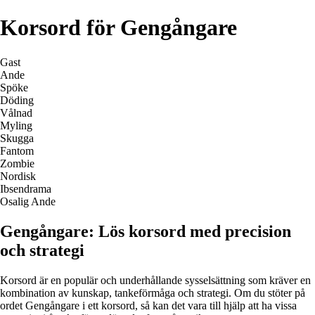
Korsord för Gengångare
Gast
Ande
Spöke
Döding
Vålnad
Myling
Skugga
Fantom
Zombie
Nordisk
Ibsendrama
Osalig Ande
Gengångare: Lös korsord med precision
och strategi
Korsord är en populär och underhållande sysselsättning som kräver en
kombination av kunskap, tankeförmåga och strategi. Om du stöter på
ordet Gengångare i ett korsord, så kan det vara till hjälp att ha vissa