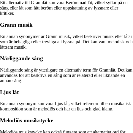
Ett alternativ till Grannlåt kan vara Berömmad låt, vilket syftar på en
sång eller låt som fått beröm eller uppskattning av lyssnare eller
kritiker.
Grann musik
En annan synonymer är Grann musik, vilket beskriver musik eller låtar
som är behagliga eller trevliga att lyssna på. Det kan vara melodisk och
lättsam musik.
Närliggande sång
Närliggande sång är ytterligare en alternativ term för Grannlåt. Det kan
användas för att beskriva en sång som är relaterad eller liknande en
annan sång.
Ljus låt
En annan synonym kan vara Ljus låt, vilket refererar till en musikalisk
komposition som är melodiös och har en ljus och glad klang.
Melodiös musikstycke
Melodiös musikstycke kan också fungera som ett alternativt ord för