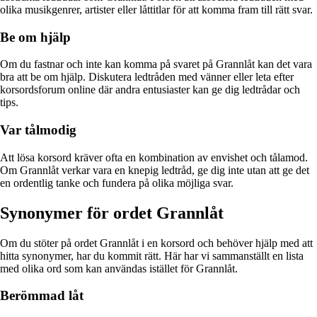
olika musikgenrer, artister eller låttitlar för att komma fram till rätt svar.
Be om hjälp
Om du fastnar och inte kan komma på svaret på Grannlåt kan det vara
bra att be om hjälp. Diskutera ledtråden med vänner eller leta efter
korsordsforum online där andra entusiaster kan ge dig ledtrådar och
tips.
Var tålmodig
Att lösa korsord kräver ofta en kombination av envishet och tålamod.
Om Grannlåt verkar vara en knepig ledtråd, ge dig inte utan att ge det
en ordentlig tanke och fundera på olika möjliga svar.
Synonymer för ordet Grannlåt
Om du stöter på ordet Grannlåt i en korsord och behöver hjälp med att
hitta synonymer, har du kommit rätt. Här har vi sammanställt en lista
med olika ord som kan användas istället för Grannlåt.
Berömmad låt