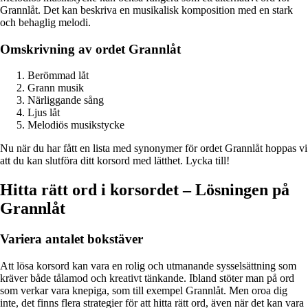
Grannlåt. Det kan beskriva en musikalisk komposition med en stark
och behaglig melodi.
Omskrivning av ordet Grannlåt
Berömmad låt
Grann musik
Närliggande sång
Ljus låt
Melodiös musikstycke
Nu när du har fått en lista med synonymer för ordet Grannlåt hoppas vi
att du kan slutföra ditt korsord med lätthet. Lycka till!
Hitta rätt ord i korsordet – Lösningen på
Grannlåt
Variera antalet bokstäver
Att lösa korsord kan vara en rolig och utmanande sysselsättning som
kräver både tålamod och kreativt tänkande. Ibland stöter man på ord
som verkar vara knepiga, som till exempel Grannlåt. Men oroa dig
inte, det finns flera strategier för att hitta rätt ord, även när det kan vara