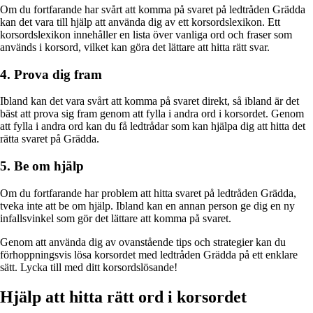
Om du fortfarande har svårt att komma på svaret på ledtråden Grädda
kan det vara till hjälp att använda dig av ett korsordslexikon. Ett
korsordslexikon innehåller en lista över vanliga ord och fraser som
används i korsord, vilket kan göra det lättare att hitta rätt svar.
4. Prova dig fram
Ibland kan det vara svårt att komma på svaret direkt, så ibland är det
bäst att prova sig fram genom att fylla i andra ord i korsordet. Genom
att fylla i andra ord kan du få ledtrådar som kan hjälpa dig att hitta det
rätta svaret på Grädda.
5. Be om hjälp
Om du fortfarande har problem att hitta svaret på ledtråden Grädda,
tveka inte att be om hjälp. Ibland kan en annan person ge dig en ny
infallsvinkel som gör det lättare att komma på svaret.
Genom att använda dig av ovanstående tips och strategier kan du
förhoppningsvis lösa korsordet med ledtråden Grädda på ett enklare
sätt. Lycka till med ditt korsordslösande!
Hjälp att hitta rätt ord i korsordet