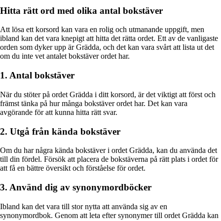
Hitta rätt ord med olika antal bokstäver
Att lösa ett korsord kan vara en rolig och utmanande uppgift, men
ibland kan det vara knepigt att hitta det rätta ordet. Ett av de vanligaste
orden som dyker upp är Grädda, och det kan vara svårt att lista ut det
om du inte vet antalet bokstäver ordet har.
1. Antal bokstäver
När du stöter på ordet Grädda i ditt korsord, är det viktigt att först och
främst tänka på hur många bokstäver ordet har. Det kan vara
avgörande för att kunna hitta rätt svar.
2. Utgå från kända bokstäver
Om du har några kända bokstäver i ordet Grädda, kan du använda det
till din fördel. Försök att placera de bokstäverna på rätt plats i ordet för
att få en bättre översikt och förståelse för ordet.
3. Använd dig av synonymordböcker
Ibland kan det vara till stor nytta att använda sig av en
synonymordbok. Genom att leta efter synonymer till ordet Grädda kan