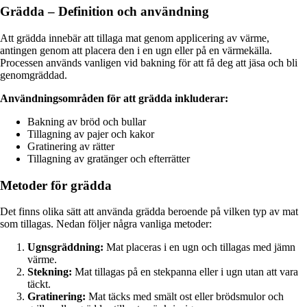
Grädda – Definition och användning
Att grädda innebär att tillaga mat genom applicering av värme,
antingen genom att placera den i en ugn eller på en värmekälla.
Processen används vanligen vid bakning för att få deg att jäsa och bli
genomgräddad.
Användningsområden för att grädda inkluderar:
Bakning av bröd och bullar
Tillagning av pajer och kakor
Gratinering av rätter
Tillagning av gratänger och efterrätter
Metoder för grädda
Det finns olika sätt att använda grädda beroende på vilken typ av mat
som tillagas. Nedan följer några vanliga metoder:
Ugnsgräddning:
Mat placeras i en ugn och tillagas med jämn
värme.
Stekning:
Mat tillagas på en stekpanna eller i ugn utan att vara
täckt.
Gratinering:
Mat täcks med smält ost eller brödsmulor och