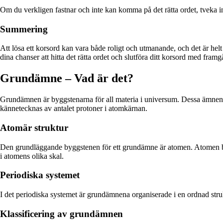
Om du verkligen fastnar och inte kan komma på det rätta ordet, tveka in
Summering
Att lösa ett korsord kan vara både roligt och utmanande, och det är he
dina chanser att hitta det rätta ordet och slutföra ditt korsord med framg
Grundämne – Vad är det?
Grundämnen är byggstenarna för all materia i universum. Dessa ämnen 
kännetecknas av antalet protoner i atomkärnan.
Atomär struktur
Den grundläggande byggstenen för ett grundämne är atomen. Atomen best
i atomens olika skal.
Periodiska systemet
I det periodiska systemet är grundämnena organiserade i en ordnad st
Klassificering av grundämnen