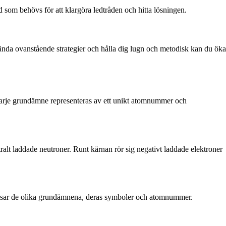
 som behövs för att klargöra ledtråden och hitta lösningen.
ända ovanstående strategier och hålla dig lugn och metodisk kan du öka
Varje grundämne representeras av ett unikt atomnummer och
lt laddade neutroner. Runt kärnan rör sig negativt laddade elektroner
visar de olika grundämnena, deras symboler och atomnummer.