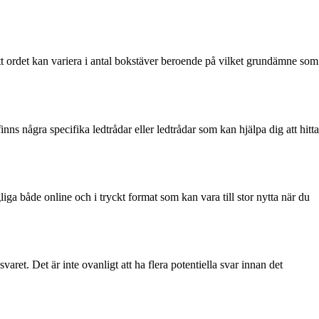
 att ordet kan variera i antal bokstäver beroende på vilket grundämne som
nns några specifika ledtrådar eller ledtrådar som kan hjälpa dig att hitta
liga både online och i tryckt format som kan vara till stor nytta när du
varet. Det är inte ovanligt att ha flera potentiella svar innan det