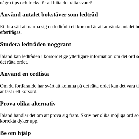
några tips och tricks för att hitta det rätta svaret!
Använd antalet bokstäver som ledtråd
Ett bra sätt att närma sig en ledtråd i ett korsord är att använda antal
efterfrågas.
Studera ledtråden noggrant
Ibland kan ledtråden i korsordet ge ytterligare information om det ord som
det rätta ordet.
Använd en ordlista
Om du fortfarande har svårt att komma på det rätta ordet kan det vara till
är fast i ett korsord.
Prova olika alternativ
Ibland handlar det om att prova sig fram. Skriv ner olika möjliga ord som 
korrekta dyker upp.
Be om hjälp