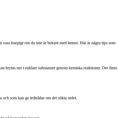
kan vara knepigt om du inte är bekant med ämnet. Här är några tips som
 kan brytas ner i enklare substanser genom kemiska reaktioner. Det finns
da och som kan ge ledtrådar om det sökta ordet.