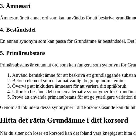
3. Ämnesart
Ämnesart är ett annat ord som kan användas för att beskriva grundämne
4. Beståndsdel
En annan synonym som kan passa för Grundämne är beståndsdel. Det hän
5. Primärsubstans
Primärsubstans är ett annat ord som kan fungera som synonym för Grun
Använd kemiskt ämne för att beskriva ett grundläggande substan
Betona element som ett annat vanligt begrepp inom kemin.
Överväg att inkludera ämnesart för att variera ditt språkbruk.
Utforska beståndsdel som en alternativ synonymer för Grundäm
Prova att använda primärsubstans för att ge ytterligare variation ti
Genom att inkludera dessa synonymer i ditt korsordslösande kan du hitta 
Hitta det rätta Grundämne i ditt korsord
När du sitter och löser ett korsord kan det ibland vara knepigt att hit