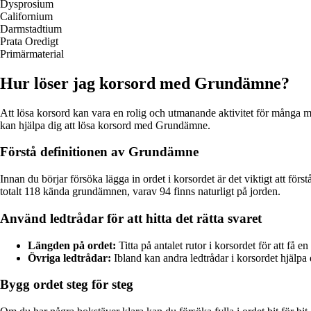
Dysprosium
Californium
Darmstadtium
Prata Oredigt
Primärmaterial
Hur löser jag korsord med Grundämne?
Att lösa korsord kan vara en rolig och utmanande aktivitet för många m
kan hjälpa dig att lösa korsord med Grundämne.
Förstå definitionen av Grundämne
Innan du börjar försöka lägga in ordet i korsordet är det viktigt att f
totalt 118 kända grundämnen, varav 94 finns naturligt på jorden.
Använd ledtrådar för att hitta det rätta svaret
Längden på ordet:
Titta på antalet rutor i korsordet för att få 
Övriga ledtrådar:
Ibland kan andra ledtrådar i korsordet hjälpa
Bygg ordet steg för steg