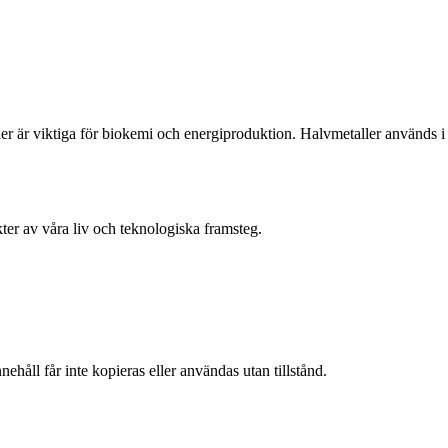
er är viktiga för biokemi och energiproduktion. Halvmetaller används i
r av våra liv och teknologiska framsteg.
ehåll får inte kopieras eller användas utan tillstånd.