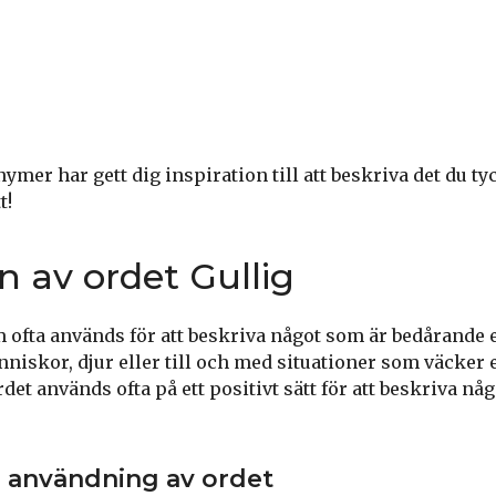
er har gett dig inspiration till att beskriva det du tyck
t!
n av ordet Gullig
m ofta används för att beskriva något som är bedårande 
änniskor, djur eller till och med situationer som väcker
rdet används ofta på ett positivt sätt för att beskriva nå
 användning av ordet