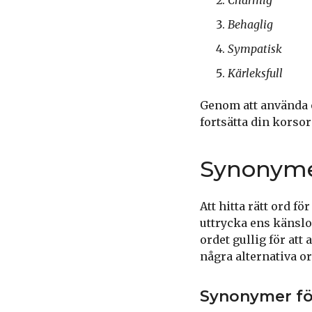
Behaglig
Sympatisk
Kärleksfull
Genom att använda 
fortsätta din kors
Synonymer
Att hitta rätt ord f
uttrycka ens känslo
ordet gullig för att 
några alternativa o
Synonymer för