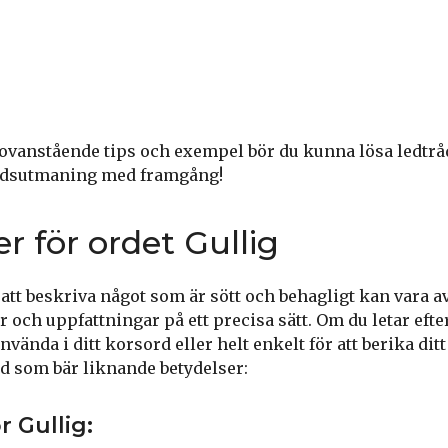
ovanstående tips och exempel bör du kunna lösa ledtrå
ordsutmaning med framgång!
 för ordet Gullig
ör att beskriva något som är sött och behagligt kan vara a
r och uppfattningar på ett precisa sätt. Om du letar eft
använda i ditt korsord eller helt enkelt för att berika dit
rd som bär liknande betydelser:
 Gullig: