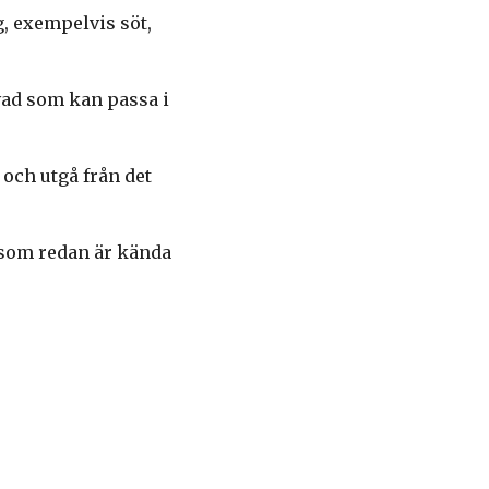
, exempelvis söt,
 vad som kan passa i
och utgå från det
 som redan är kända