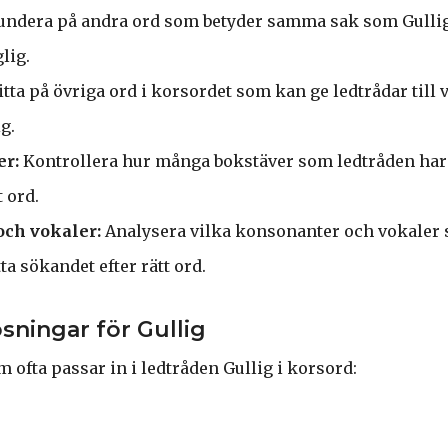
ndera på andra ord som betyder samma sak som Gullig
lig.
tta på övriga ord i korsordet som kan ge ledtrådar till
g.
er:
Kontrollera hur många bokstäver som ledtråden har 
t ord.
ch vokaler:
Analysera vilka konsonanter och vokaler
tta sökandet efter rätt ord.
sningar för Gullig
 ofta passar in i ledtråden Gullig i korsord: