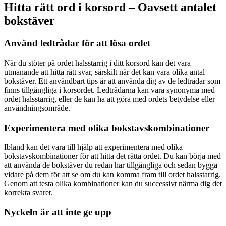
Hitta rätt ord i korsord – Oavsett antalet
bokstäver
Använd ledtrådar för att lösa ordet
När du stöter på ordet halsstarrig i ditt korsord kan det vara
utmanande att hitta rätt svar, särskilt när det kan vara olika antal
bokstäver. Ett användbart tips är att använda dig av de ledtrådar som
finns tillgängliga i korsordet. Ledtrådarna kan vara synonyma med
ordet halsstarrig, eller de kan ha att göra med ordets betydelse eller
användningsområde.
Experimentera med olika bokstavskombinationer
Ibland kan det vara till hjälp att experimentera med olika
bokstavskombinationer för att hitta det rätta ordet. Du kan börja med
att använda de bokstäver du redan har tillgängliga och sedan bygga
vidare på dem för att se om du kan komma fram till ordet halsstarrig.
Genom att testa olika kombinationer kan du successivt närma dig det
korrekta svaret.
Nyckeln är att inte ge upp