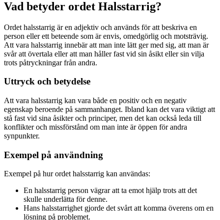
Vad betyder ordet Halsstarrig?
Ordet halsstarrig är en adjektiv och används för att beskriva en
person eller ett beteende som är envis, omedgörlig och motsträvig.
Att vara halsstarrig innebär att man inte lätt ger med sig, att man är
svår att övertala eller att man håller fast vid sin åsikt eller sin vilja
trots påtryckningar från andra.
Uttryck och betydelse
Att vara halsstarrig kan vara både en positiv och en negativ
egenskap beroende på sammanhanget. Ibland kan det vara viktigt att
stå fast vid sina åsikter och principer, men det kan också leda till
konflikter och missförstånd om man inte är öppen för andra
synpunkter.
Exempel på användning
Exempel på hur ordet halsstarrig kan användas:
En halsstarrig person vägrar att ta emot hjälp trots att det
skulle underlätta för denne.
Hans halsstarrighet gjorde det svårt att komma överens om en
lösning på problemet.