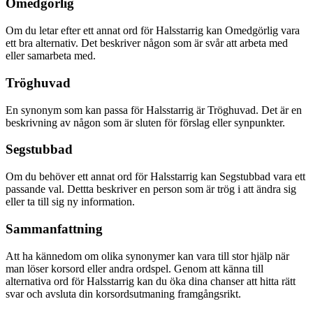
Omedgörlig
Om du letar efter ett annat ord för Halsstarrig kan Omedgörlig vara
ett bra alternativ. Det beskriver någon som är svår att arbeta med
eller samarbeta med.
Tröghuvad
En synonym som kan passa för Halsstarrig är Tröghuvad. Det är en
beskrivning av någon som är sluten för förslag eller synpunkter.
Segstubbad
Om du behöver ett annat ord för Halsstarrig kan Segstubbad vara ett
passande val. Dettta beskriver en person som är trög i att ändra sig
eller ta till sig ny information.
Sammanfattning
Att ha kännedom om olika synonymer kan vara till stor hjälp när
man löser korsord eller andra ordspel. Genom att känna till
alternativa ord för Halsstarrig kan du öka dina chanser att hitta rätt
svar och avsluta din korsordsutmaning framgångsrikt.