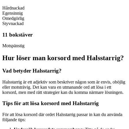
Hårdnackad
Egensinnig
Omedgörlig
Styvnackad
11 bokstäver
Motspänstig
Hur löser man korsord med Halsstarrig?
Vad betyder Halsstarrig?
Halsstarrig är ett adjektiv som beskriver någon som är envis, oböjlig
eller motsträvig. Det kan vara en utmanande ord att lösa i ett
korsord, men med rätt strategier kan du komma närmare lösningen.
Tips för att lösa korsord med Halsstarrig
För att lösa korsord där ordet Halsstarrig passar in kan du använda
följande tips: