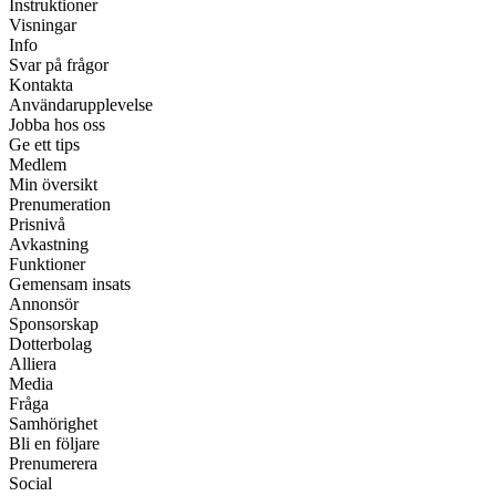
Instruktioner
Visningar
Info
Svar på frågor
Kontakta
Användarupplevelse
Jobba hos oss
Ge ett tips
Medlem
Min översikt
Prenumeration
Prisnivå
Avkastning
Funktioner
Gemensam insats
Annonsör
Sponsorskap
Dotterbolag
Alliera
Media
Fråga
Samhörighet
Bli en följare
Prenumerera
Social