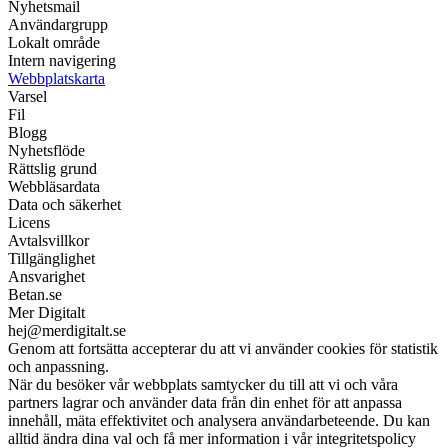
Nyhetsmail
Användargrupp
Lokalt område
Intern navigering
Webbplatskarta
Varsel
Fil
Blogg
Nyhetsflöde
Rättslig grund
Webbläsardata
Data och säkerhet
Licens
Avtalsvillkor
Tillgänglighet
Ansvarighet
Betan.se
Mer Digitalt
hej@merdigitalt.se
Genom att fortsätta accepterar du att vi använder cookies för statistik
och anpassning.
När du besöker vår webbplats samtycker du till att vi och våra
partners lagrar och använder data från din enhet för att anpassa
innehåll, mäta effektivitet och analysera användarbeteende. Du kan
alltid ändra dina val och få mer information i vår integritetspolicy