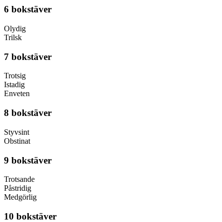
6 bokstäver
Olydig
Trilsk
7 bokstäver
Trotsig
Istadig
Enveten
8 bokstäver
Styvsint
Obstinat
9 bokstäver
Trotsande
Påstridig
Medgörlig
10 bokstäver