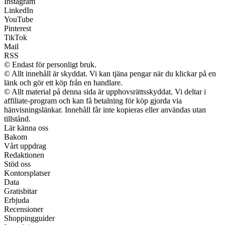
Instagram
LinkedIn
YouTube
Pinterest
TikTok
Mail
RSS
© Endast för personligt bruk.
© Allt innehåll är skyddat. Vi kan tjäna pengar när du klickar på en
länk och gör ett köp från en handlare.
© Allt material på denna sida är upphovsrättsskyddat. Vi deltar i
affiliate-program och kan få betalning för köp gjorda via
hänvisningslänkar. Innehåll får inte kopieras eller användas utan
tillstånd.
Lär känna oss
Bakom
Vårt uppdrag
Redaktionen
Stöd oss
Kontorsplatser
Data
Gratisbitar
Erbjuda
Recensioner
Shoppingguider