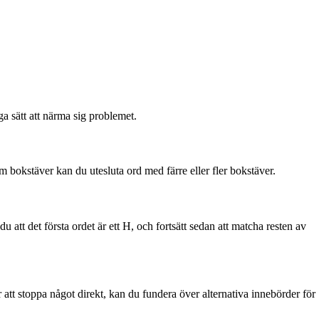
ga sätt att närma sig problemet.
em bokstäver kan du utesluta ord med färre eller fler bokstäver.
 att det första ordet är ett H, och fortsätt sedan att matcha resten av
 att stoppa något direkt, kan du fundera över alternativa innebörder för