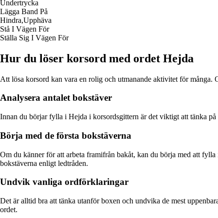
Undertrycka
Lägga Band På
Hindra,Upphäva
Stå I Vägen För
Ställa Sig I Vägen För
Hur du löser korsord med ordet Hejda
Att lösa korsord kan vara en rolig och utmanande aktivitet för många. Om
Analysera antalet bokstäver
Innan du börjar fylla i Hejda i korsordsgittern är det viktigt att tänka 
Börja med de första bokstäverna
Om du känner för att arbeta framifrån bakåt, kan du börja med att fylla 
bokstäverna enligt ledtråden.
Undvik vanliga ordförklaringar
Det är alltid bra att tänka utanför boxen och undvika de mest uppenbara
ordet.