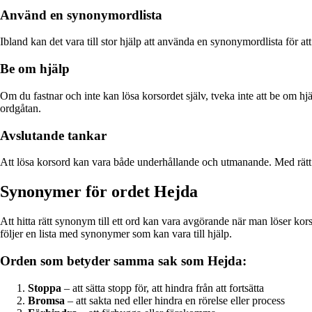
Använd en synonymordlista
Ibland kan det vara till stor hjälp att använda en synonymordlista för att 
Be om hjälp
Om du fastnar och inte kan lösa korsordet själv, tveka inte att be om h
ordgåtan.
Avslutande tankar
Att lösa korsord kan vara både underhållande och utmanande. Med rätt stra
Synonymer för ordet Hejda
Att hitta rätt synonym till ett ord kan vara avgörande när man löser ko
följer en lista med synonymer som kan vara till hjälp.
Orden som betyder samma sak som Hejda:
Stoppa
– att sätta stopp för, att hindra från att fortsätta
Bromsa
– att sakta ned eller hindra en rörelse eller process