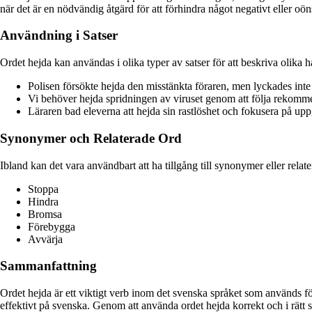
när det är en nödvändig åtgärd för att förhindra något negativt eller oön
Användning i Satser
Ordet hejda kan användas i olika typer av satser för att beskriva olika
Polisen försökte hejda den misstänkta föraren, men lyckades inte 
Vi behöver hejda spridningen av viruset genom att följa rekom
Läraren bad eleverna att hejda sin rastlöshet och fokusera på upp
Synonymer och Relaterade Ord
Ibland kan det vara användbart att ha tillgång till synonymer eller rel
Stoppa
Hindra
Bromsa
Förebygga
Avvärja
Sammanfattning
Ordet hejda är ett viktigt verb inom det svenska språket som används fö
effektivt på svenska. Genom att använda ordet hejda korrekt och i rätt