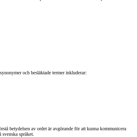
på synonymer och besläktade termer inkluderar:
 förstå betydelsen av ordet är avgörande för att kunna kommunicera
å svenska språket.