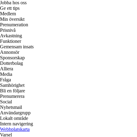
Jobba hos oss
Ge ett tips
Medlem
Min översikt
Prenumeration
Prisnivå
Avkastning
Funktioner
Gemensam insats
Annonsör
Sponsorskap
Dotterbolag
Alliera
Media
Fråga
Samhörighet
Bli en följare
Prenumerera
Social
Nyhetsmail
Användargrupp
Lokalt område
Intern navigering
Webbplatskarta
Varsel