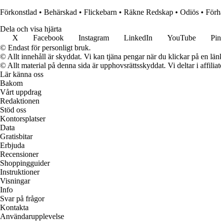
Förkonstlad
•
Behärskad
•
Flickebarn
•
Räkne Redskap
•
Odiös
•
Förh
Dela och visa hjärta
X
Facebook
Instagram
LinkedIn
YouTube
Pin
© Endast för personligt bruk.
© Allt innehåll är skyddat. Vi kan tjäna pengar när du klickar på en län
© Allt material på denna sida är upphovsrättsskyddat. Vi deltar i affilia
Lär känna oss
Bakom
Vårt uppdrag
Redaktionen
Stöd oss
Kontorsplatser
Data
Gratisbitar
Erbjuda
Recensioner
Shoppingguider
Instruktioner
Visningar
Info
Svar på frågor
Kontakta
Användarupplevelse