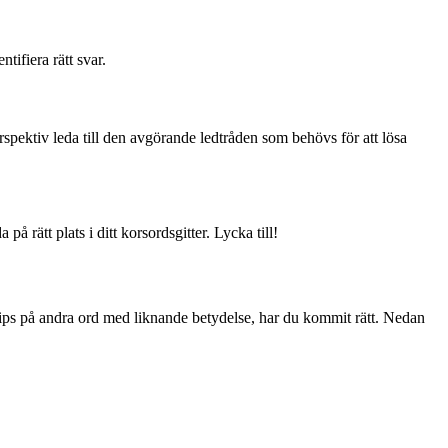
tifiera rätt svar.
spektiv leda till den avgörande ledtråden som behövs för att lösa
 rätt plats i ditt korsordsgitter. Lycka till!
 tips på andra ord med liknande betydelse, har du kommit rätt. Nedan