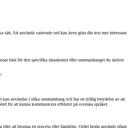
a sätt. Att använda varierade ord kan även göra din text mer intressant
sar bäst för den specifika situationen eller sammanhanget du skriver
l!
et kan användas i olika sammanhang och har en tydlig betydelse av att
nebörd för att kunna kommunicera effektivt på svenska språket.
tta eller att bromsa en process eller händelse. Ordet hejda används oftast