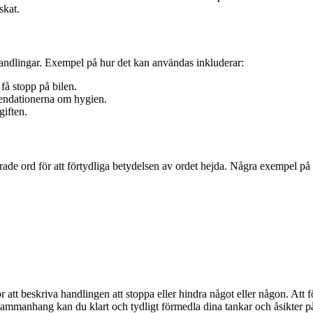
skat.
 handlingar. Exempel på hur det kan användas inkluderar:
få stopp på bilen.
mendationerna om hygien.
giften.
aterade ord för att förtydliga betydelsen av ordet hejda. Några exempel 
r att beskriva handlingen att stoppa eller hindra något eller någon. Att
 sammanhang kan du klart och tydligt förmedla dina tankar och åsikter p