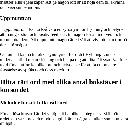
insatser eller egenskaper. Att ge någon loft är att höja dem till skyarna
och visa sin beundran.
Uppmuntran
_
Uppmuntran
_ kan också vara en synonym för Hyllning och betyder
att man ger stöd och positiv feedback till någon för att motivera och
uppmuntra dem. Att uppmuntra någon är ett sätt att visa att man tror på
deras förmågor.
Genom att känna till olika synonymer för ordet Hyllning kan det
underlätta din korsordslösning och hjälpa dig att hitta rätt svar. Var inte
rädd för att utforska olika ord och betydelser för att få en bredare
förståelse av språket och dess rikedom.
Hitta rätt ord med olika antal bokstäver i
korsordet
Metoder för att hitta rätt ord
För att lösa korsord är det viktigt att ha olika strategier, särskilt när
ordet kan vara av varierande längd. Här är några tekniker som kan vara
till hjälp: