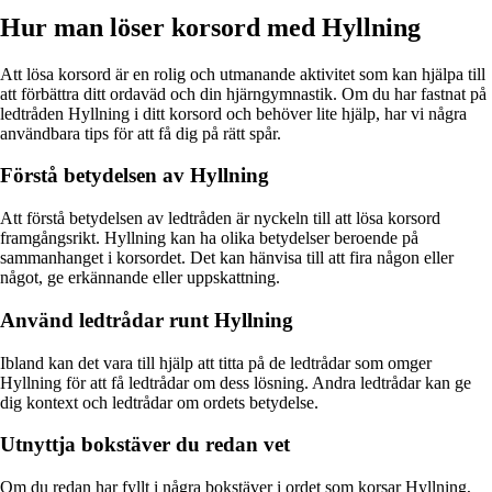
Hur man löser korsord med Hyllning
Att lösa korsord är en rolig och utmanande aktivitet som kan hjälpa till
att förbättra ditt ordaväd och din hjärngymnastik. Om du har fastnat på
ledtråden Hyllning i ditt korsord och behöver lite hjälp, har vi några
användbara tips för att få dig på rätt spår.
Förstå betydelsen av Hyllning
Att förstå betydelsen av ledtråden är nyckeln till att lösa korsord
framgångsrikt. Hyllning kan ha olika betydelser beroende på
sammanhanget i korsordet. Det kan hänvisa till att fira någon eller
något, ge erkännande eller uppskattning.
Använd ledtrådar runt Hyllning
Ibland kan det vara till hjälp att titta på de ledtrådar som omger
Hyllning för att få ledtrådar om dess lösning. Andra ledtrådar kan ge
dig kontext och ledtrådar om ordets betydelse.
Utnyttja bokstäver du redan vet
Om du redan har fyllt i några bokstäver i ordet som korsar Hyllning,