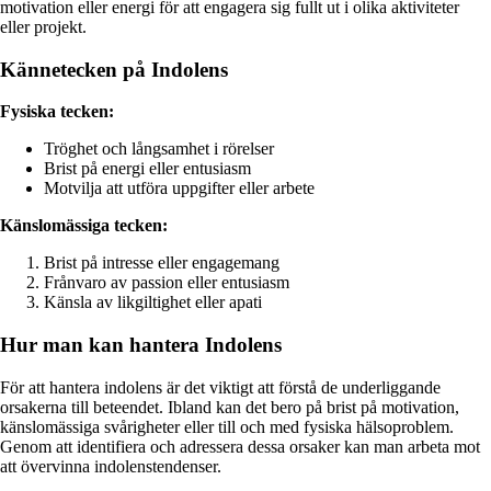
motivation eller energi för att engagera sig fullt ut i olika aktiviteter
eller projekt.
Kännetecken på Indolens
Fysiska tecken:
Tröghet och långsamhet i rörelser
Brist på energi eller entusiasm
Motvilja att utföra uppgifter eller arbete
Känslomässiga tecken:
Brist på intresse eller engagemang
Frånvaro av passion eller entusiasm
Känsla av likgiltighet eller apati
Hur man kan hantera Indolens
För att hantera indolens är det viktigt att förstå de underliggande
orsakerna till beteendet. Ibland kan det bero på brist på motivation,
känslomässiga svårigheter eller till och med fysiska hälsoproblem.
Genom att identifiera och adressera dessa orsaker kan man arbeta mot
att övervinna indolenstendenser.