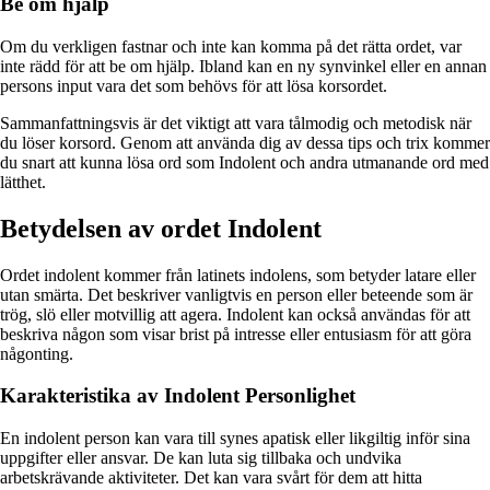
Be om hjälp
Om du verkligen fastnar och inte kan komma på det rätta ordet, var
inte rädd för att be om hjälp. Ibland kan en ny synvinkel eller en annan
persons input vara det som behövs för att lösa korsordet.
Sammanfattningsvis är det viktigt att vara tålmodig och metodisk när
du löser korsord. Genom att använda dig av dessa tips och trix kommer
du snart att kunna lösa ord som Indolent och andra utmanande ord med
lätthet.
Betydelsen av ordet Indolent
Ordet indolent kommer från latinets indolens, som betyder latare eller
utan smärta. Det beskriver vanligtvis en person eller beteende som är
trög, slö eller motvillig att agera. Indolent kan också användas för att
beskriva någon som visar brist på intresse eller entusiasm för att göra
någonting.
Karakteristika av Indolent Personlighet
En indolent person kan vara till synes apatisk eller likgiltig inför sina
uppgifter eller ansvar. De kan luta sig tillbaka och undvika
arbetskrävande aktiviteter. Det kan vara svårt för dem att hitta