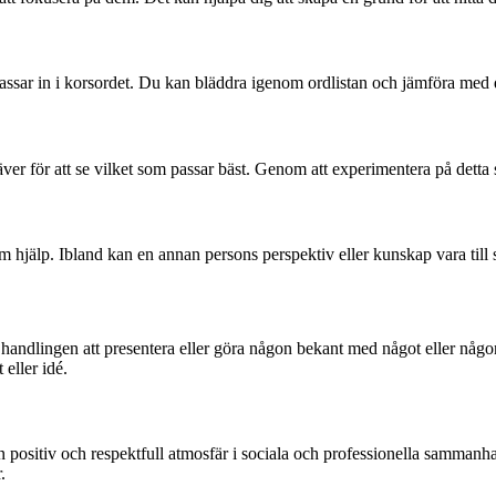
om passar in i korsordet. Du kan bläddra igenom ordlistan och jämföra med
ver för att se vilket som passar bäst. Genom att experimentera på detta sä
m hjälp. Ibland kan en annan persons perspektiv eller kunskap vara till s
a handlingen att presentera eller göra någon bekant med något eller någ
eller idé.
a en positiv och respektfull atmosfär i sociala och professionella samm
.