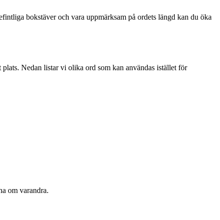
befintliga bokstäver och vara uppmärksam på ordets längd kan du öka
 plats. Nedan listar vi olika ord som kan användas istället för
tna om varandra.