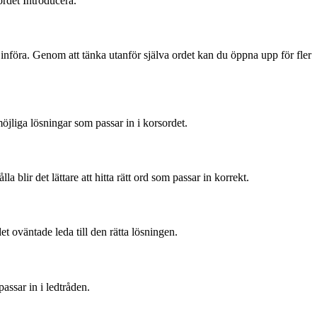
ordet Introducera.
r införa. Genom att tänka utanför själva ordet kan du öppna upp för fler
möjliga lösningar som passar in i korsordet.
blir det lättare att hitta rätt ord som passar in korrekt.
t oväntade leda till den rätta lösningen.
assar in i ledtråden.