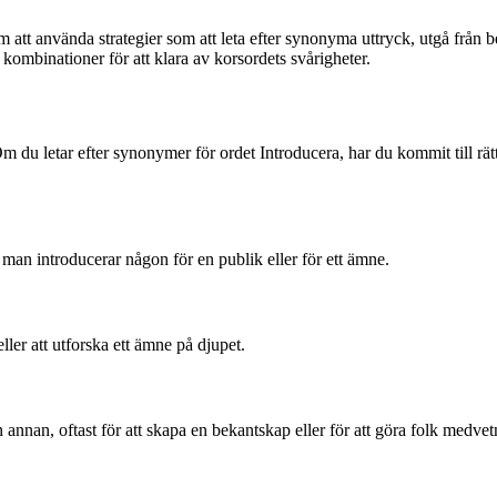
att använda strategier som att leta efter synonyma uttryck, utgå från 
a kombinationer för att klara av korsordets svårigheter.
m du letar efter synonymer för ordet Introducera, har du kommit till rätt
 man introducerar någon för en publik eller för ett ämne.
ller att utforska ett ämne på djupet.
 annan, oftast för att skapa en bekantskap eller för att göra folk medve