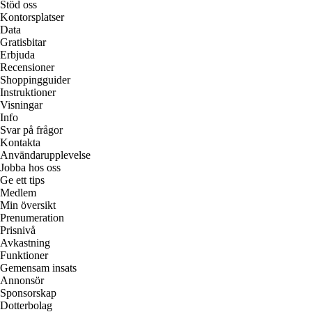
Stöd oss
Kontorsplatser
Data
Gratisbitar
Erbjuda
Recensioner
Shoppingguider
Instruktioner
Visningar
Info
Svar på frågor
Kontakta
Användarupplevelse
Jobba hos oss
Ge ett tips
Medlem
Min översikt
Prenumeration
Prisnivå
Avkastning
Funktioner
Gemensam insats
Annonsör
Sponsorskap
Dotterbolag