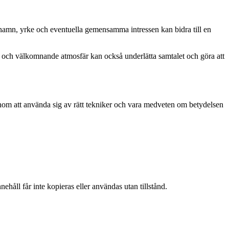
m namn, yrke och eventuella gemensamma intressen kan bidra till en
d och välkomnande atmosfär kan också underlätta samtalet och göra att
 Genom att använda sig av rätt tekniker och vara medveten om betydelsen
ehåll får inte kopieras eller användas utan tillstånd.