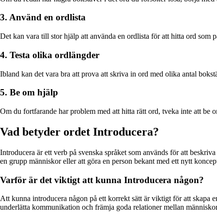
3. Använd en ordlista
Det kan vara till stor hjälp att använda en ordlista för att hitta ord s
4. Testa olika ordlängder
Ibland kan det vara bra att prova att skriva in ord med olika antal bokstä
5. Be om hjälp
Om du fortfarande har problem med att hitta rätt ord, tveka inte att be o
Vad betyder ordet Introducera?
Introducera är ett verb på svenska språket som används för att beskriv
en grupp människor eller att göra en person bekant med ett nytt koncept 
Varför är det viktigt att kunna Introducera någon?
Att kunna introducera någon på ett korrekt sätt är viktigt för att skap
underlätta kommunikation och främja goda relationer mellan människor