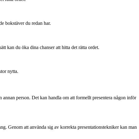
 de bokstäver du redan har.
tt kan du öka dina chanser att hitta det rätta ordet.
tor nytta.
on annan person. Det kan handla om att formellt presentera någon inför
anhang. Genom att använda sig av korrekta presentationstekniker kan man