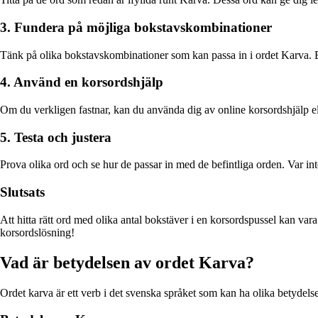
3. Fundera på möjliga bokstavskombinationer
Tänk på olika bokstavskombinationer som kan passa in i ordet Karva. E
4. Använd en korsordshjälp
Om du verkligen fastnar, kan du använda dig av online korsordshjälp el
5. Testa och justera
Prova olika ord och se hur de passar in med de befintliga orden. Var inte 
Slutsats
Att hitta rätt ord med olika antal bokstäver i en korsordspussel kan va
korsordslösning!
Vad är betydelsen av ordet Karva?
Ordet karva är ett verb i det svenska språket som kan ha olika betydels