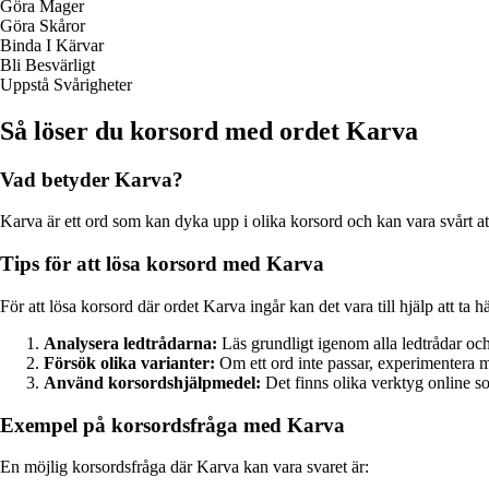
Göra Mager
Göra Skåror
Binda I Kärvar
Bli Besvärligt
Uppstå Svårigheter
Så löser du korsord med ordet Karva
Vad betyder Karva?
Karva är ett ord som kan dyka upp i olika korsord och kan vara svårt att 
Tips för att lösa korsord med Karva
För att lösa korsord där ordet Karva ingår kan det vara till hjälp att ta hä
Analysera ledtrådarna:
Läs grundligt igenom alla ledtrådar och
Försök olika varianter:
Om ett ord inte passar, experimentera 
Använd korsordshjälpmedel:
Det finns olika verktyg online s
Exempel på korsordsfråga med Karva
En möjlig korsordsfråga där Karva kan vara svaret är: