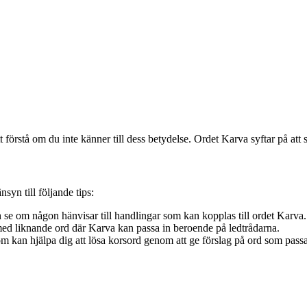
förstå om du inte känner till dess betydelse. Ordet Karva syftar på att sk
nsyn till följande tips:
 se om någon hänvisar till handlingar som kan kopplas till ordet Karva.
med liknande ord där Karva kan passa in beroende på ledtrådarna.
om kan hjälpa dig att lösa korsord genom att ge förslag på ord som pass