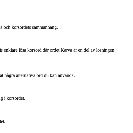
arna och korsordets sammanhang.
 enklare lösa korsord där ordet Karva är en del av lösningen.
lat några alternativa ord du kan använda.
g i korsordet.
et.