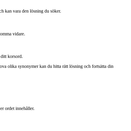
och kan vara den lösning du söker.
 komma vidare.
ditt korsord.
va olika synonymer kan du hitta rätt lösning och fortsätta din
er ordet innehåller.