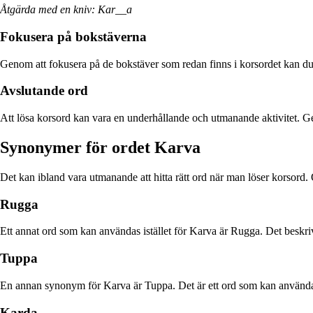
Åtgärda med en kniv: Kar__a
Fokusera på bokstäverna
Genom att fokusera på de bokstäver som redan finns i korsordet kan du 
Avslutande ord
Att lösa korsord kan vara en underhållande och utmanande aktivitet. Ge
Synonymer för ordet Karva
Det kan ibland vara utmanande att hitta rätt ord när man löser korsord.
Rugga
Ett annat ord som kan användas istället för Karva är Rugga. Det beskriv
Tuppa
En annan synonym för Karva är Tuppa. Det är ett ord som kan användas f
Karda