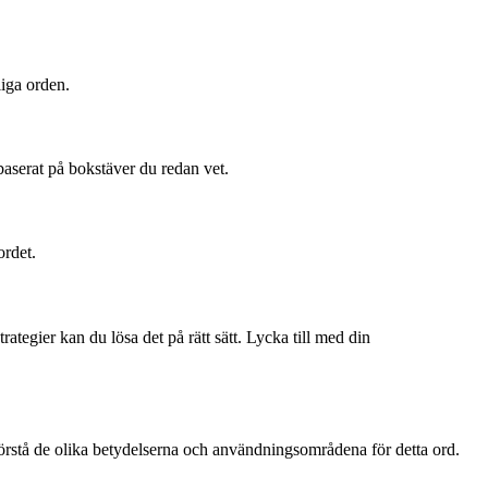
iga orden.
baserat på bokstäver du redan vet.
ordet.
tegier kan du lösa det på rätt sätt. Lycka till med din
förstå de olika betydelserna och användningsområdena för detta ord.