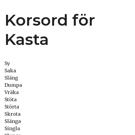
Korsord för
Kasta
Sy
Saka
Släng
Dumpa
Vräka
Stöta
Störta
Skrota
Slänga
Singla