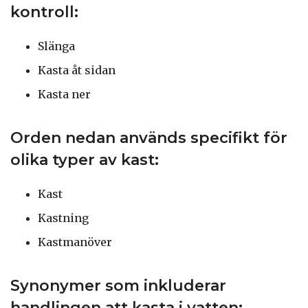
kontroll:
Slänga
Kasta åt sidan
Kasta ner
Orden nedan används specifikt för
olika typer av kast:
Kast
Kastning
Kastmanöver
Synonymer som inkluderar
handlingen att kasta i vatten: